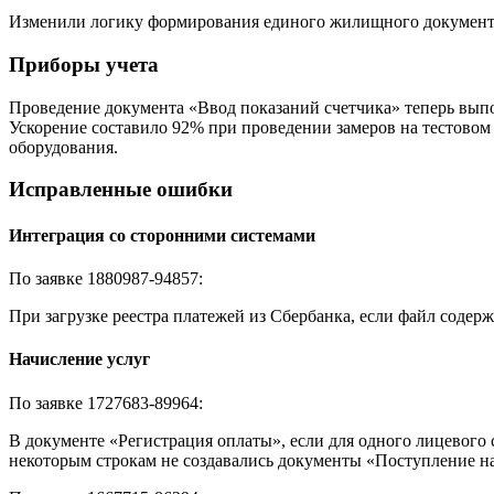
Изменили логику формирования единого жилищного документа:
Приборы учета
Проведение документа «Ввод показаний счетчика» теперь выпол
Ускорение составило 92% при проведении замеров на тестовом
оборудования.
Исправленные ошибки
Интеграция со сторонними системами
По заявке 1880987-94857:
При загрузке реестра платежей из Сбербанка, если файл содерж
Начисление услуг
По заявке 1727683-89964:
В документе «Регистрация оплаты», если для одного лицевого 
некоторым строкам не создавались документы «Поступление на