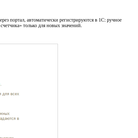
рез портал, автоматически регистрируются в 1С: ручное
счетчика» только для новых значений.