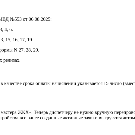
МВД №553 от 06.08.2025:
 4, 6.
 15, 16, 17, 19.
ормы N 27, 28, 29.
 релизах.
качестве срока оплаты начислений указывается 15 число (вмест
стера ЖКХ». Теперь диспетчеру не нужно вручную перепроводи
ройства все ранее созданные активные заявки выгрузятся автом