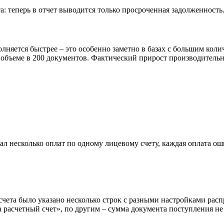
 теперь в отчет выводится только просроченная задолженность
няется быстрее – это особенно заметно в базах с большим коли
 объеме в 200 документов. Фактический прирост производительн
ал несколько оплат по одному лицевому счету, каждая оплата ош
счета было указано несколько строк с разными настройками рас
 расчетный счет», по другим – сумма документа поступления не