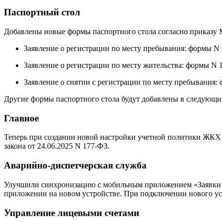
Паспортный стол
Добавлены новые формы паспортного стола согласно приказу 
Заявление о регистрации по месту пребывания: формы N 3,
Заявление о регистрации по месту жительства: формы N 13,
Заявление о снятии с регистрации по месту пребывания: ф
Другие формы паспортного стола будут добавлены в следующих
Главное
Теперь при создании новой настройки учетной политики ЖКХ в 
закона от 24.06.2025 N 177-ФЗ.
Аварийно-диспетчерская служба
Улучшили синхронизацию с мобильным приложением «Заявки ма
приложении на новом устройстве. При подключении нового уст
Управление лицевыми счетами