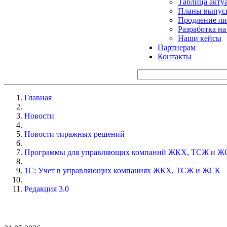
Таблица акту
Планы выпуск
Продление ли
Разработка н
Наши кейсы
Партнерам
Контакты
Главная
Новости
Новости тиражных решений
Программы для управляющих компаний ЖКХ, ТСЖ и Ж
1С: Учет в управляющих компаниях ЖКХ, ТСЖ и ЖСК
Редакция 3.0