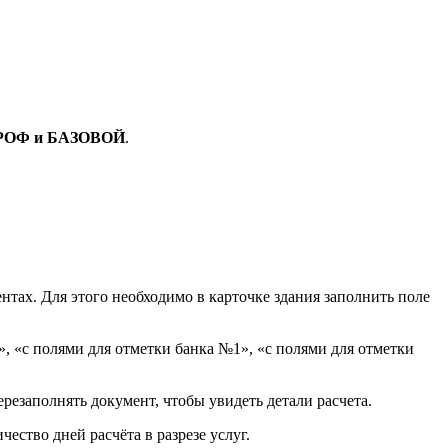
РОФ и БАЗОВОЙ
.
ах. Для этого необходимо в карточке здания заполнить поле
, «с полями для отметки банка №1», «с полями для отметки
езаполнять документ, чтобы увидеть детали расчета.
ество дней расчёта в разрезе услуг.