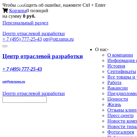
Меню
Чтобы сообщить об ошибке, нажмите Ctrl + Enter
Корзина
0 позиций
на сумму
0 руб.
Персональный раздел
Центр
отраслевой разработки
+ 7 (495) 777-25-43
otr@otr.rarus.ru
Toggle
О нас
›
navigation
О компании
Центр отраслевой разработки
Информация о
История
+ 7 (495) 777-25-43
Сертификаты
Все товары и
otr@otr.rarus.ru
Работа
Вакансии
Центр отраслевой разработки
Преддипломна
Ценности
Жизнь
Отзывы клие
Пресс-центр
Новости ком
Новости тир
Фотогалерея