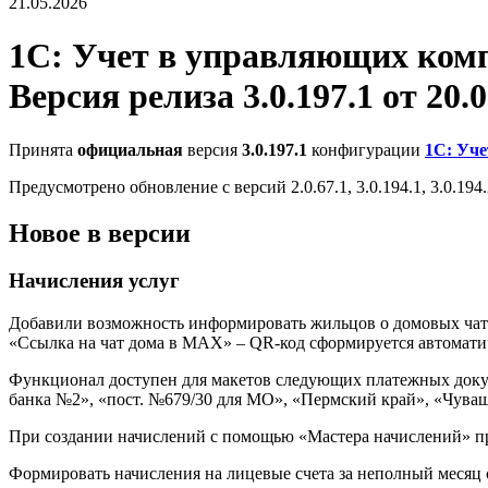
21.05.2026
1С: Учет в управляющих ко
Версия релиза 3.0.197.1 от 20.0
Принята
официальная
версия
3.0.197.1
конфигурации
1С: Уч
Предусмотрено обновление с версий 2.0.67.1, 3.0.194.1, 3.0.194.2
Новое в версии
Начисления услуг
Добавили возможность информировать жильцов о домовых чата
«Ссылка на чат дома в MAX» – QR-код сформируется автомати
Функционал доступен для макетов следующих платежных докуме
банка №2», «пост. №679/30 для МО», «Пермский край», «Чуваш
При создании начислений с помощью «Мастера начислений» прот
Формировать начисления на лицевые счета за неполный месяц с