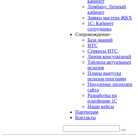
кабинет
Ломбард: Личный
кабинет
Заявки мастера ЖКХ
1С: Кабинет
сотрудника
Сопровождение
›
База знаний
ИТС
Сервисы ИТС
Линия консультаций
Таблица актуальных
релизов
Планы выпуска
релизов программ
Продление лицензии
сайта
Разработка на
платформе 1С
Наши кейсы
Партнерам
Контакты