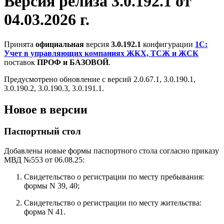
Версия релиза 3.0.192.1 от
04.03.2026 г.
Принята
официальная
версия
3.0.192.1
конфигурации
1С:
Учет в управляющих компаниях ЖКХ, ТСЖ и ЖСК
поставок
ПРОФ и БАЗОВОЙ
.
Предусмотрено обновление с версий 2.0.67.1, 3.0.190.1,
3.0.190.2, 3.0.190.3, 3.0.191.1.
Новое в версии
Паспортный стол
Добавлены новые формы паспортного стола согласно приказу
МВД №553 от 06.08.25:
Свидетельство о регистрации по месту пребывания:
формы N 39, 40;
Свидетельство о регистрации по месту жительства:
форма N 41.