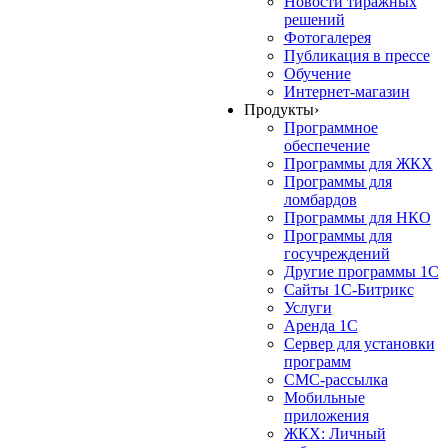
Новости тиражных
решений
Фотогалерея
Публикация в прессе
Обучение
Интернет-магазин
Продукты
›
Программное
обеспечение
Программы для ЖКХ
Программы для
ломбардов
Программы для НКО
Программы для
госучреждений
Другие программы 1С
Сайты 1С-Битрикс
Услуги
Аренда 1С
Сервер для установки
программ
СМС-рассылка
Мобильные
приложения
ЖКХ: Личный