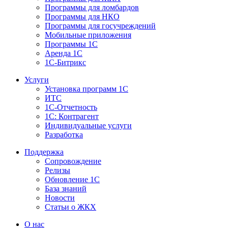
Программы для ломбардов
Программы для НКО
Программы для госучреждений
Мобильные приложения
Программы 1С
Аренда 1С
1С-Битрикс
Услуги
Установка программ 1С
ИТС
1С-Отчетность
1С: Контрагент
Индивидуальные услуги
Разработка
Поддержка
Сопровождение
Релизы
Обновление 1С
База знаний
Новости
Статьи о ЖКХ
О нас