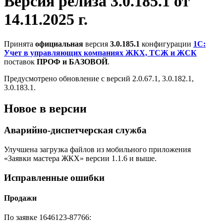
Версия релиза 3.0.185.1 от
14.11.2025 г.
Принята
официальная
версия
3.0.185.1
конфигурации
1С:
Учет в управляющих компаниях ЖКХ, ТСЖ и ЖСК
поставок
ПРОФ и БАЗОВОЙ
.
Предусмотрено обновление с версий 2.0.67.1, 3.0.182.1,
3.0.183.1.
Новое в версии
Аварийно-диспетчерская служба
Улучшена загрузка файлов из мобильного приложения
«Заявки мастера ЖКХ» версии 1.1.6 и выше.
Исправленные ошибки
Продажи
По заявке 1646123-87766: