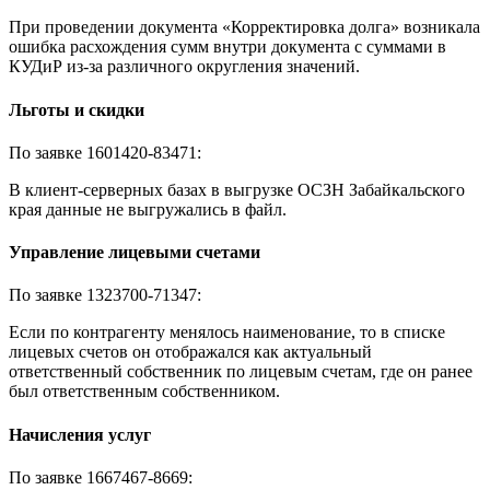
При проведении документа «Корректировка долга» возникала
ошибка расхождения сумм внутри документа с суммами в
КУДиР из-за различного округления значений.
Льготы и скидки
По заявке 1601420-83471:
В клиент-серверных базах в выгрузке ОСЗН Забайкальского
края данные не выгружались в файл.
Управление лицевыми счетами
По заявке 1323700-71347:
Если по контрагенту менялось наименование, то в списке
лицевых счетов он отображался как актуальный
ответственный собственник по лицевым счетам, где он ранее
был ответственным собственником.
Начисления услуг
По заявке 1667467-8669: