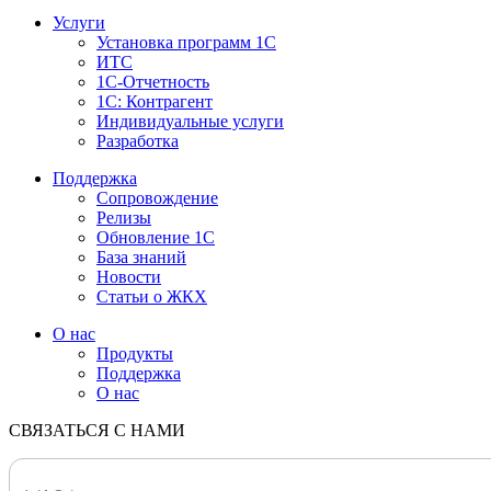
Услуги
Установка программ 1С
ИТС
1С-Отчетность
1С: Контрагент
Индивидуальные услуги
Разработка
Поддержка
Сопровождение
Релизы
Обновление 1С
База знаний
Новости
Статьи о ЖКХ
О нас
Продукты
Поддержка
О нас
СВЯЗАТЬСЯ С НАМИ