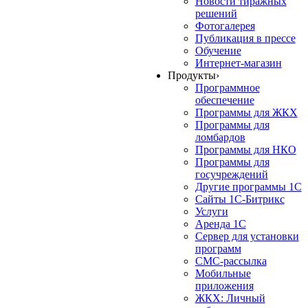
Новости тиражных
решений
Фотогалерея
Публикация в прессе
Обучение
Интернет-магазин
Продукты
›
Программное
обеспечение
Программы для ЖКХ
Программы для
ломбардов
Программы для НКО
Программы для
госучреждений
Другие программы 1С
Сайты 1С-Битрикс
Услуги
Аренда 1С
Сервер для установки
программ
СМС-рассылка
Мобильные
приложения
ЖКХ: Личный