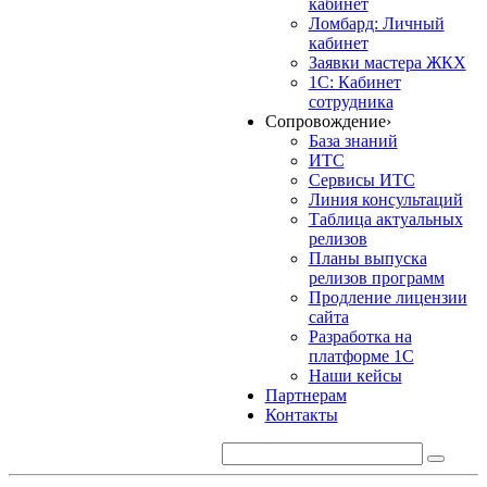
кабинет
Ломбард: Личный
кабинет
Заявки мастера ЖКХ
1С: Кабинет
сотрудника
Сопровождение
›
База знаний
ИТС
Сервисы ИТС
Линия консультаций
Таблица актуальных
релизов
Планы выпуска
релизов программ
Продление лицензии
сайта
Разработка на
платформе 1С
Наши кейсы
Партнерам
Контакты