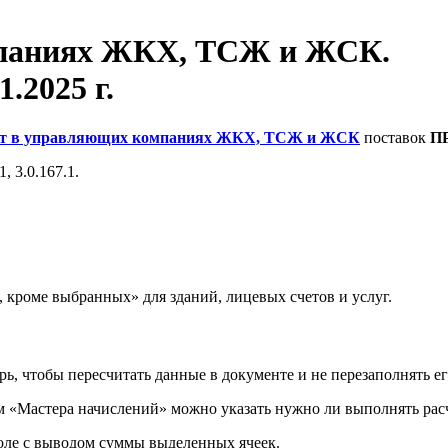
мпаниях ЖКХ, ТСЖ и ЖСК.
1.2025 г.
ет в управляющих компаниях ЖКХ, ТСЖ и ЖСК
поставок
П
, 3.0.167.1.
, кроме выбранных» для зданий, лицевых счетов и услуг.
ерь, чтобы пересчитать данные в документе и не перезаполнять 
м «Мастера начислений» можно указать нужно ли выполнять рас
поле с выводом суммы выделенных ячеек.