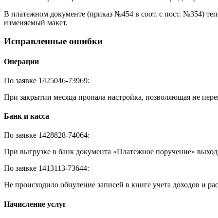
В платежном документе (приказ №454 в соот. с пост. №354) 
изменяемый макет.
Исправленные ошибки
Операции
По заявке 1425046-73969:
При закрытии месяца пропала настройка, позволяющая не пе
Банк и касса
По заявке 1428828-74064:
При выгрузке в банк документа «Платежное поручение» выходи
По заявке 1413113-73644:
Не происходило обнуление записей в книге учета доходов и ра
Начисление услуг