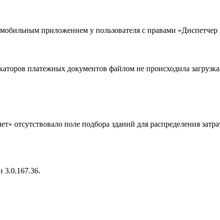
мобильным приложением у пользователя с правами «Диспетчер
аторов платежных документов файлом не происходила загрузка 
т» отсутствовало поле подбора зданий для распределения затр
3.0.167.36.