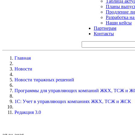
Таблица акту
Планы выпуск
Продление ли
Разработка н
Наши кейсы
Партнерам
Контакты
Главная
Новости
Новости тиражных решений
Программы для управляющих компаний ЖКХ, ТСЖ и Ж
1С: Учет в управляющих компаниях ЖКХ, ТСЖ и ЖСК
Редакция 3.0