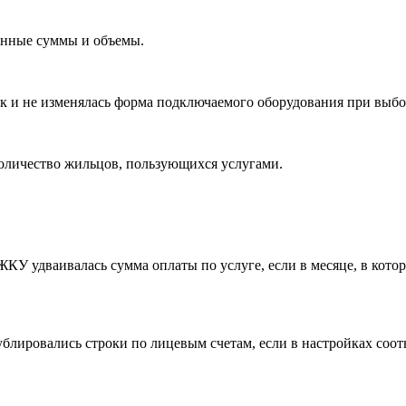
енные суммы и объемы.
к и не изменялась форма подключаемого оборудования при выбор
количество жильцов, пользующихся услугами.
У удваивалась сумма оплаты по услуге, если в месяце, в котор
блировались строки по лицевым счетам, если в настройках соотв