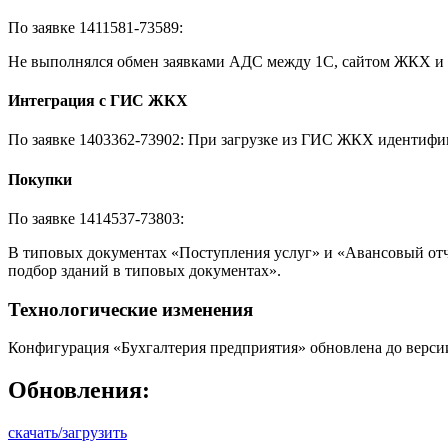
По заявке 1411581-73589:
Не выполнялся обмен заявками АДС между 1С, сайтом ЖКХ и 
Интеграция с ГИС ЖКХ
По заявке 1403362-73902: При загрузке из ГИС ЖКХ идентифик
Покупки
По заявке 1414537-73803:
В типовых документах «Поступления услуг» и «Авансовый отче
подбор зданий в типовых документах».
Технологические изменения
Конфигурация «Бухгалтерия предприятия» обновлена до версии 
Обновления:
скачать/загрузить