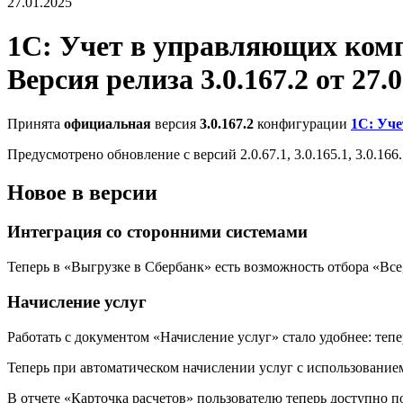
27.01.2025
1С: Учет в управляющих ко
Версия релиза 3.0.167.2 от 27.0
Принята
официальная
версия
3.0.167.2
конфигурации
1С: Уч
Предусмотрено обновление с версий 2.0.67.1, 3.0.165.1, 3.0.166.1
Новое в версии
Интеграция со сторонними системами
Теперь в «Выгрузке в Сбербанк» есть возможность отбора «Все
Начисление услуг
Работать с документом «Начисление услуг» стало удобнее: теп
Теперь при автоматическом начислении услуг с использование
В отчете «Карточка расчетов» пользователю теперь доступно 