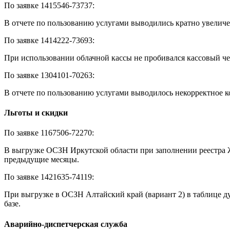
По заявке 1415546-73737:
В отчете по пользованию услугами выводились кратно увелич
По заявке 1414222-73693:
При использовании облачной кассы не пробивался кассовый че
По заявке 1304101-70263:
В отчете по пользованию услугами выводилось некорректное 
Льготы и скидки
По заявке 1167506-72270:
В выгрузке ОСЗН Иркутской области при заполнении реестра ЖК
предыдущие месяцы.
По заявке 1421635-74119:
При выгрузке в ОСЗН Алтайский край (вариант 2) в таблице ду
базе.
Аварийно-диспетчерская служба