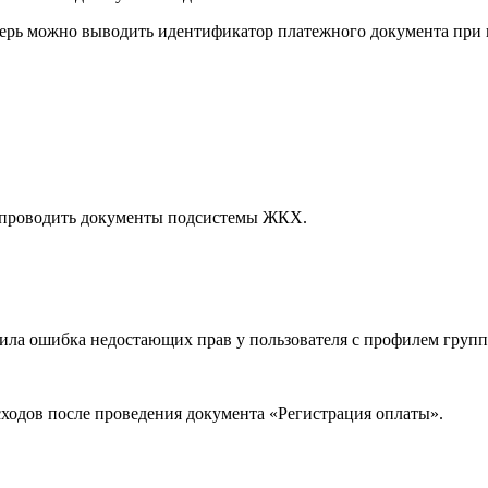
теперь можно выводить идентификатор платежного документа пр
репроводить документы подсистемы ЖКХ.
ла ошибка недостающих прав у пользователя с профилем групп 
сходов после проведения документа «Регистрация оплаты».