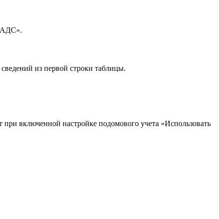
 АДС».
сведений из первой строки таблицы.
ат при включенной настройке подомового учета «Использовать