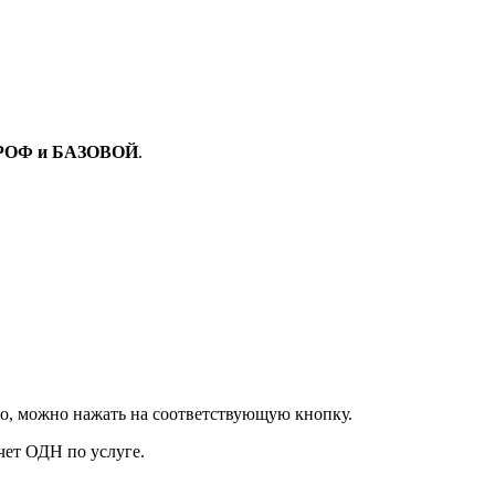
РОФ и БАЗОВОЙ
.
его, можно нажать на соответствующую кнопку.
чет ОДН по услуге.