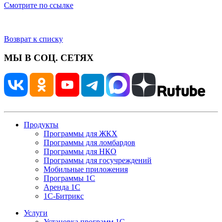
Смотрите по ссылке
Возврат к списку
МЫ В СОЦ. СЕТЯХ
Продукты
Программы для ЖКХ
Программы для ломбардов
Программы для НКО
Программы для госучреждений
Мобильные приложения
Программы 1С
Аренда 1С
1С-Битрикс
Услуги
Установка программ 1С