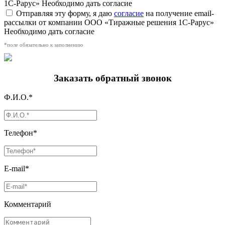
1С-Рарус»
Необходимо дать согласие
Отправляя эту форму, я даю
согласие
на получение email-
рассылки от компании ООО «Тиражные решения 1С-Рарус»
Необходимо дать согласие
*поле обязательно к заполнению
Заказать обратный звонок
Ф.И.О.*
Телефон*
E-mail*
Комментарий