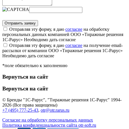
Отправляя эту форму, я даю
согласие
на обработку
персональных данных компанией ООО «Тиражные решения
1С-Рарус»
Необходимо дать согласие
Отправляя эту форму, я даю
согласие
на получение email-
рассылки от компании ООО «Тиражные решения 1С-Рарус»
Необходимо дать согласие
*поле обязательно к заполнению
Вернуться на сайт
Вернуться на сайт
© Бренды "1С-Рарус", "Тиражные решения 1С-Рарус" 1994-
2026 (Все права защищены)
+7 (495) 777-25-43
,
otr@otr.rarus.ru
Согласие на обработку персональных данных
Политика конфиденциальности сайта otr-soft.ru