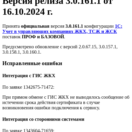
Версия релиза 3.0.161.1 от
16.10.2024 г.
Принята
официальная
версия
3.0.161.1
конфигурации
1С:
Учет в управляющих компаниях ЖКХ, ТСЖ и ЖСК
поставок
ПРОФ и БАЗОВОЙ
.
Предусмотрено обновление с версий 2.0.67.15, 3.0.157.1,
3.0.158.1, 3.0.160.1.
Исправленные ошибки
Интеграция с ГИС ЖКХ
По заявке 1342675-71472:
При прямом обмене с ГИС ЖКХ не выводилось сообщение об
истечении срока действия сертификата в случае
возникновения ошибки подключения к сервису.
Интеграция со сторонними системами
По заявке 1343604-71659: