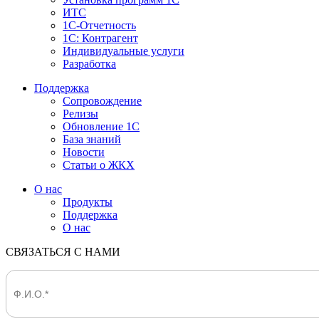
ИТС
1С-Отчетность
1С: Контрагент
Индивидуальные услуги
Разработка
Поддержка
Сопровождение
Релизы
Обновление 1С
База знаний
Новости
Статьи о ЖКХ
О нас
Продукты
Поддержка
О нас
СВЯЗАТЬСЯ С НАМИ