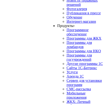
Новости тиражных
решений
Фотогалерея
Публикация в прессе
Обучение
Интернет-магазин
Продукты
›
Программное
обеспечение
Программы для ЖКХ
Программы для
ломбардов
Программы для НКО
Программы для
госучреждений
Другие программы 1С
Сайты 1С-Битрикс
Услуги
Аренда 1С
Сервер для установки
программ
СМС-рассылка
Мобильные
приложения
ЖКХ: Личный