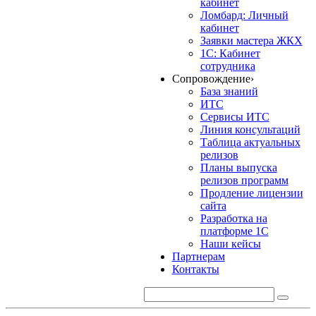
кабинет
Ломбард: Личный
кабинет
Заявки мастера ЖКХ
1С: Кабинет
сотрудника
Сопровождение
›
База знаний
ИТС
Сервисы ИТС
Линия консультаций
Таблица актуальных
релизов
Планы выпуска
релизов программ
Продление лицензии
сайта
Разработка на
платформе 1С
Наши кейсы
Партнерам
Контакты