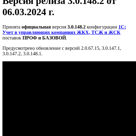
Версия релиза 3.0.148.2 от
06.03.2024 г.
Принята
официальная
версия
3.0.148.2
конфигурации
1С:
Учет в управляющих компаниях ЖКХ, ТСЖ и ЖСК
поставок
ПРОФ и БАЗОВОЙ
.
Предусмотрено обновление с версий 2.0.67.15, 3.0.147.1,
3.0.147.2, 3.0.148.1.