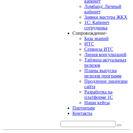
кабинет
Ломбард: Личный
кабинет
Заявки мастера ЖКХ
1С: Кабинет
сотрудника
Сопровождение
›
База знаний
ИТС
Сервисы ИТС
Линия консультаций
Таблица актуальных
релизов
Планы выпуска
релизов программ
Продление лицензии
сайта
Разработка на
платформе 1С
Наши кейсы
Партнерам
Контакты