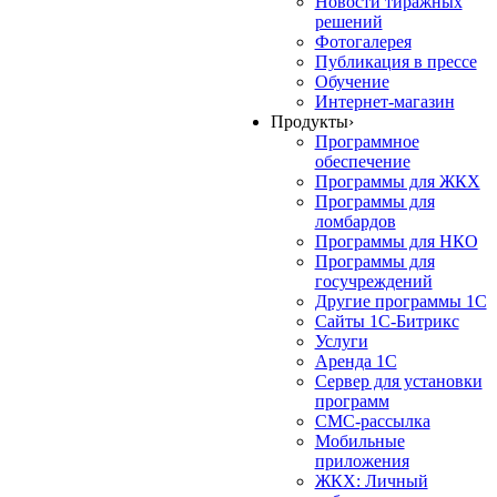
Новости тиражных
решений
Фотогалерея
Публикация в прессе
Обучение
Интернет-магазин
Продукты
›
Программное
обеспечение
Программы для ЖКХ
Программы для
ломбардов
Программы для НКО
Программы для
госучреждений
Другие программы 1С
Сайты 1С-Битрикс
Услуги
Аренда 1С
Сервер для установки
программ
СМС-рассылка
Мобильные
приложения
ЖКХ: Личный