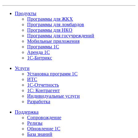
Продукты
Программы для ЖКХ
Программы для ломбардов
Программы для НКО
Программы для госучреждений
Мобильные приложения
Программы 1С
Аренда 1С
1С-Битрикс
Услуги
Установка программ 1С
ИТС
1С-Отчетность
1С: Контрагент
Индивидуальные услуги
Разработка
Поддержка
Сопровождение
Релизы
Обновление 1С
База знаний