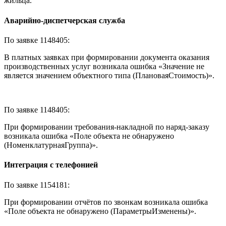
жильца.
Аварийно-диспетчерская служба
По заявке 1148405:
В платных заявках при формировании документа оказания
производственных услуг возникала ошибка «Значение не
является значением объектного типа (ПлановаяСтоимость)».
По заявке 1148405:
При формировании требования-накладной по наряд-заказу
возникала ошибка «Поле объекта не обнаружено
(НоменклатурнаяГруппа)».
Интеграция с телефонией
По заявке 1154181:
При формировании отчётов по звонкам возникала ошибка
«Поле объекта не обнаружено (ПараметрыИзменены)».