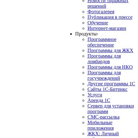
Новости тиражных
решений
Фотогалерея
Публикация в прессе
Обучение
Интернет-магазин
Продукты
›
Программное
обеспечение
Программы для ЖКХ
Программы для
ломбардов
Программы для НКО
Программы для
госучреждений
Другие программы 1С
Сайты 1С-Битрикс
Услуги
Аренда 1С
Сервер для установки
программ
СМС-рассылка
Мобильные
приложения
ЖКХ: Личный