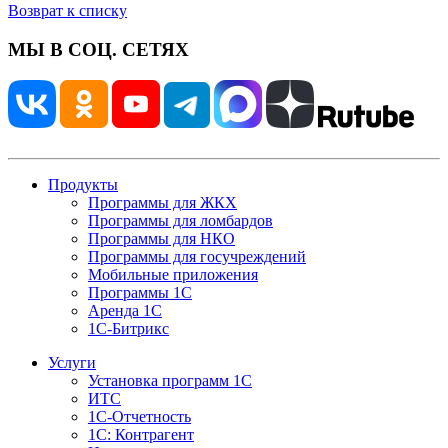
Возврат к списку
МЫ В СОЦ. СЕТЯХ
Продукты
Программы для ЖКХ
Программы для ломбардов
Программы для НКО
Программы для госучреждений
Мобильные приложения
Программы 1С
Аренда 1С
1С-Битрикс
Услуги
Установка программ 1С
ИТС
1С-Отчетность
1С: Контрагент