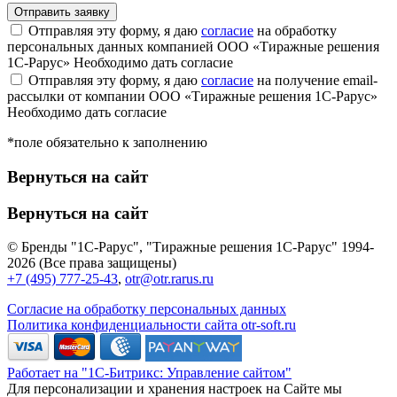
Отправляя эту форму, я даю
согласие
на обработку
персональных данных компанией ООО «Тиражные решения
1С-Рарус»
Необходимо дать согласие
Отправляя эту форму, я даю
согласие
на получение email-
рассылки от компании ООО «Тиражные решения 1С-Рарус»
Необходимо дать согласие
*поле обязательно к заполнению
Вернуться на сайт
Вернуться на сайт
© Бренды "1С-Рарус", "Тиражные решения 1С-Рарус" 1994-
2026 (Все права защищены)
+7 (495) 777-25-43
,
otr@otr.rarus.ru
Согласие на обработку персональных данных
Политика конфиденциальности сайта otr-soft.ru
Работает на "1С-Битрикс: Управление сайтом"
Для персонализации и хранения настроек на Сайте мы