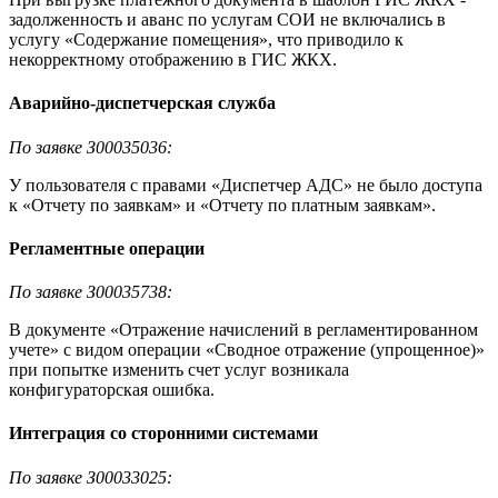
задолженность и аванс по услугам СОИ не включались в
услугу «Содержание помещения», что приводило к
некорректному отображению в ГИС ЖКХ.
Аварийно-диспетчерская служба
По заявке З00035036:
У пользователя с правами «Диспетчер АДС» не было доступа
к «Отчету по заявкам» и «Отчету по платным заявкам».
Регламентные операции
По заявке З00035738:
В документе «Отражение начислений в регламентированном
учете» с видом операции «Сводное отражение (упрощенное)»
при попытке изменить счет услуг возникала
конфигураторская ошибка.
Интеграция со сторонними системами
По заявке З00033025: