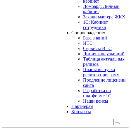
кабинет
Ломбард: Личный
кабинет
Заявки мастера ЖКХ
1С: Кабинет
сотрудника
Сопровождение
›
База знаний
ИТС
Сервисы ИТС
Линия консультаций
Таблица актуальных
релизов
Планы выпуска
релизов программ
Продление лицензии
сайта
Разработка на
платформе 1С
Наши кейсы
Партнерам
Контакты