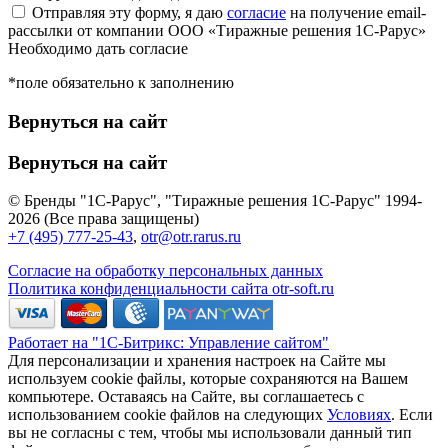
Отправляя эту форму, я даю
согласие
на получение email-
рассылки от компании ООО «Тиражные решения 1С-Рарус»
Необходимо дать согласие
*поле обязательно к заполнению
Вернуться на сайт
Вернуться на сайт
© Бренды "1С-Рарус", "Тиражные решения 1С-Рарус" 1994-
2026 (Все права защищены)
+7 (495) 777-25-43
,
otr@otr.rarus.ru
Согласие на обработку персональных данных
Политика конфиденциальности сайта otr-soft.ru
Работает на "1С-Битрикс: Управление сайтом"
Для персонализации и хранения настроек на Сайте мы
используем cookie файлы, которые сохраняются на Вашем
компьютере. Оставаясь на Сайте, вы соглашаетесь с
использованием cookie файлов на следующих
Условиях
. Если
вы не согласны с тем, чтобы мы использовали данный тип