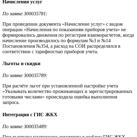
Начисления услуг
По заявке З00035781:
При проведении документа «Начисление услуг» с видом
операции «Начисления по показаниям приборов учета» не
формировались движения по регистрам взаиморасчетов, когда
начисление производилось по формулам №3 и №14
Постановления №354, а расход на СОИ распределялся в
соответствии с тарифностью приборов учета.
Льготы и скидки
По заявке З00035789:
При расчёте льгот при установленной настройке учета
«Указывать количество проживающих и зарегистрированных
готовыми числами» происходила ошибка выполнения
запроса.
Интеграция с ГИС ЖКХ
По заявке З00035489:
При выгрузке платежного документа в шаблон ГИС ЖКХ -