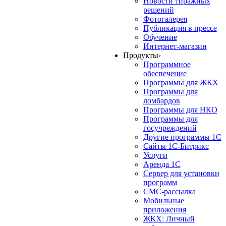
Новости тиражных
решений
Фотогалерея
Публикация в прессе
Обучение
Интернет-магазин
Продукты
›
Программное
обеспечение
Программы для ЖКХ
Программы для
ломбардов
Программы для НКО
Программы для
госучреждений
Другие программы 1С
Сайты 1С-Битрикс
Услуги
Аренда 1С
Сервер для установки
программ
СМС-рассылка
Мобильные
приложения
ЖКХ: Личный