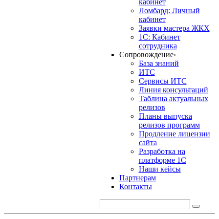
кабинет
Ломбард: Личный
кабинет
Заявки мастера ЖКХ
1С: Кабинет
сотрудника
Сопровождение
›
База знаний
ИТС
Сервисы ИТС
Линия консультаций
Таблица актуальных
релизов
Планы выпуска
релизов программ
Продление лицензии
сайта
Разработка на
платформе 1С
Наши кейсы
Партнерам
Контакты