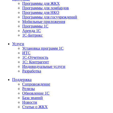
Программы для ЖКХ
Программы для ломбардов
Программы для НКО
Программы для госучреждений
Мобильные приложения
Программы 1С
Аренда 1С
1С-Битрикс
Услуги
Установка программ 1С
ИТС
1С-Отчетность
1С: Контрагент
Индивидуальные услуги
Разработка
Поддержка
Сопровождение
Релизы
Обновление 1С
База знаний
Новости
Статьи о ЖКХ