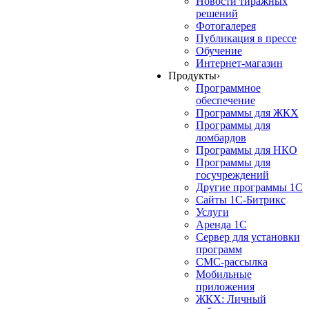
Новости тиражных
решений
Фотогалерея
Публикация в прессе
Обучение
Интернет-магазин
Продукты
›
Программное
обеспечение
Программы для ЖКХ
Программы для
ломбардов
Программы для НКО
Программы для
госучреждений
Другие программы 1С
Сайты 1С-Битрикс
Услуги
Аренда 1С
Сервер для установки
программ
СМС-рассылка
Мобильные
приложения
ЖКХ: Личный