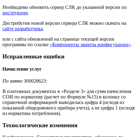
Необходимо обновить сервер СЛК до указанной версии по
инструкции
.
Дистрибутив новой версии сервера СЛК можно скачать на
сайте разработчика
.
или с сайта обновлений на странице текущей версии
программы по ссылке
«Компоненты защиты конфигурации»
.
Исправленные ошибки
Начисление услуг
По заявке З00028623:
В платежных документах в «Разделе 3» для сумм начисления
СОИ по нормативу (расчет по Формуле №15) в колонку со
справочной информацией выводилась цифра 4 (исходя из
показаний общедомового прибора учета), а не цифра 1 (исходя
из норматива потребления).
Технологические изменения