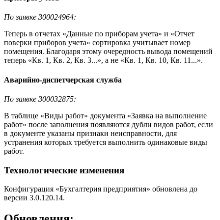
По заявке З00024964:
Теперь в отчетах «Данные по приборам учета» и «Отчет
поверки приборов учета» сортировка учитывает номер
помещения. Благодаря этому очередность вывода помещений
теперь «Кв. 1, Кв. 2, Кв. 3...», а не «Кв. 1, Кв. 10, Кв. 11...».
Аварийно-диспетчерская служба
По заявке З00032875:
В таблице «Виды работ» документа «Заявка на выполнение
работ» после заполнения появляются дубли видов работ, если
в документе указаны признаки неисправности, для
устранения которых требуется выполнить одинаковые виды
работ.
Технологические изменения
Конфигурация «Бухгалтерия предприятия» обновлена до
версии 3.0.120.14.
Обновления: