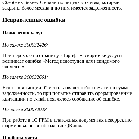
Сбербанк Бизнес Онлайн по лицевым счетам, которые
закрыты более месяца и по ним имеется задолженность.
Исправленные ошибки
Начисления услуг
По заявке З00032426:
При переходе на страницу «Тарифы» в карточке услуги
возникает ошибка «Метод недоступен для невидимого
элемента».
По заявке З00032661:
Если в квитанции 05 использовался отбор печати по сумме
задолженности, то при попытке отправить сформированные
квитанции по e-mail появлялось сообщение об ошибке.
По заявке З00032928:
При работе в 1С ГРМ в платежных документах некорректно
формировалось изображение QR-кода.
Приборы учета