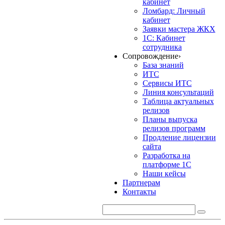
кабинет
Ломбард: Личный
кабинет
Заявки мастера ЖКХ
1С: Кабинет
сотрудника
Сопровождение
›
База знаний
ИТС
Сервисы ИТС
Линия консультаций
Таблица актуальных
релизов
Планы выпуска
релизов программ
Продление лицензии
сайта
Разработка на
платформе 1С
Наши кейсы
Партнерам
Контакты