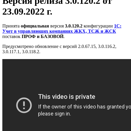
Версия релиза 3.0.120.2 от
23.09.2022 г.
Принята
официальная
версия
3.0.120.2
конфигурации
1С:
Учет в управляющих компаниях ЖКХ, ТСЖ и ЖСК
поставок
ПРОФ и БАЗОВОЙ
.
Предусмотрено обновление с версий 2.0.67.15, 3.0.116.2,
3.0.117.1, 3.0.118.2.