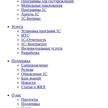
Программы для госучреждений
Мобильные приложения
Программы 1С
Аренда 1С
1С-Битрикс
Услуги
Установка программ 1С
ИТС
1С-Отчетность
1С: Контрагент
Индивидуальные услуги
Разработка
Поддержка
Сопровождение
Релизы
Обновление 1С
База знаний
Новости
Статьи о ЖКХ
О нас
Продукты
Поддержка