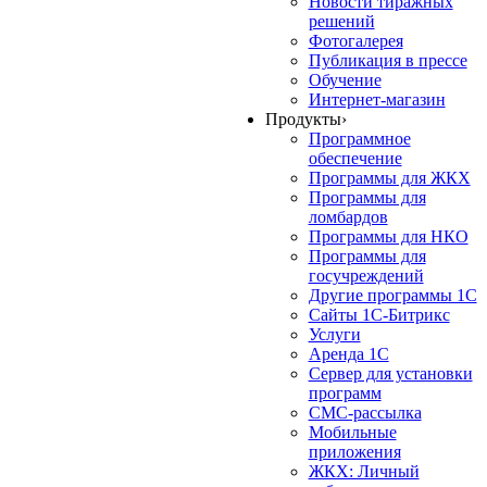
Новости тиражных
решений
Фотогалерея
Публикация в прессе
Обучение
Интернет-магазин
Продукты
›
Программное
обеспечение
Программы для ЖКХ
Программы для
ломбардов
Программы для НКО
Программы для
госучреждений
Другие программы 1С
Сайты 1С-Битрикс
Услуги
Аренда 1С
Сервер для установки
программ
СМС-рассылка
Мобильные
приложения
ЖКХ: Личный