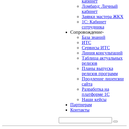
кабинет
Ломбард: Личный
кабинет
Заявки мастера ЖКХ
1С: Кабинет
сотрудника
Сопровождение
›
База знаний
ИТС
Сервисы ИТС
Линия консультаций
Таблица актуальных
релизов
Планы выпуска
релизов программ
Продление лицензии
сайта
Разработка на
платформе 1С
Наши кейсы
Партнерам
Контакты