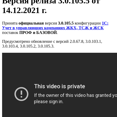
Версия релиза 3.0.105.5 от
14.12.2021 г.
Принята
официальная
версия
3.0.105.5
конфигурации
1С:
Учет в управляющих компаниях ЖКХ, ТСЖ и ЖСК
поставок
ПРОФ и БАЗОВОЙ
.
Предусмотрено обновление с версий 2.0.67.8, 3.0.103.1,
3.0.103.4, 3.0.105.2, 3.0.105.3.