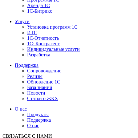
Аренда 1С
1С-Битрикс
Услуги
Установка программ 1С
ИТС
1С-Отчетность
1С: Контрагент
Индивидуальные услуги
Разработка
Поддержка
Сопровождение
Релизы
Обновление 1С
База знаний
Новости
Статьи о ЖКХ
О нас
Продукты
Поддержка
О нас
СВЯЗАТЬСЯ С НАМИ