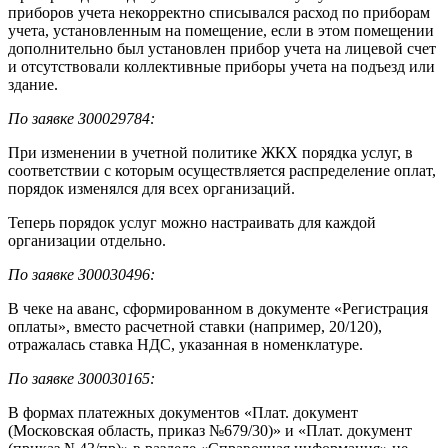
приборов учета некорректно списывался расход по приборам
учета, установленным на помещение, если в этом помещении
дополнительно был установлен прибор учета на лицевой счет
и отсутствовали коллективные приборы учета на подъезд или
здание.
По заявке З00029784:
При изменении в учетной политике ЖКХ порядка услуг, в
соответствии с которым осуществляется распределение оплат,
порядок изменялся для всех организаций.
Теперь порядок услуг можно настраивать для каждой
организации отдельно.
По заявке З00030496:
В чеке на аванс, сформированном в документе «Регистрация
оплаты», вместо расчетной ставки (например, 20/120),
отражалась ставка НДС, указанная в номенклатуре.
По заявке З00030165:
В формах платежных документов «Плат. документ
(Московская область, приказ №679/30)» и «Плат. документ