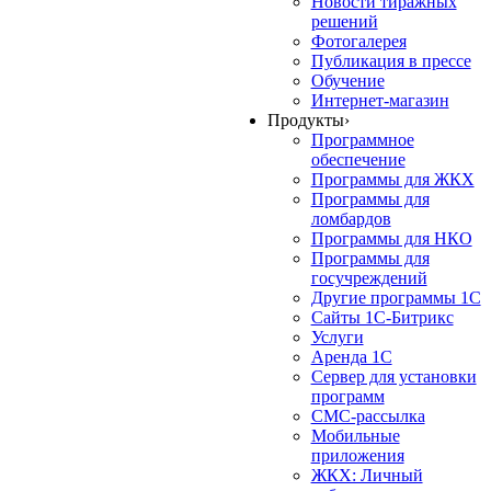
Новости тиражных
решений
Фотогалерея
Публикация в прессе
Обучение
Интернет-магазин
Продукты
›
Программное
обеспечение
Программы для ЖКХ
Программы для
ломбардов
Программы для НКО
Программы для
госучреждений
Другие программы 1С
Сайты 1С-Битрикс
Услуги
Аренда 1С
Сервер для установки
программ
СМС-рассылка
Мобильные
приложения
ЖКХ: Личный