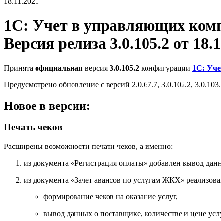
18.11.2021
1С: Учет в управляющих ко
Версия релиза 3.0.105.2 от 18.1
Принята
официальная
версия
3.0.105.2
конфигурации
1С: Уч
Предусмотрено обновление с версий 2.0.67.7, 3.0.102.2, 3.0.103.1
Новое в версии:
Печать чеков
Расширены возможности печати чеков, а именно:
из документа «Регистрация оплаты» добавлен вывод данн
из документа «Зачет авансов по услугам ЖКХ» реализова
формирование чеков на оказание услуг,
вывод данных о поставщике, количестве и цене усл