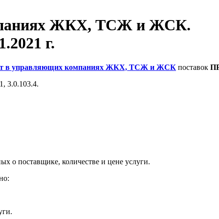
мпаниях ЖКХ, ТСЖ и ЖСК.
1.2021 г.
ет в управляющих компаниях ЖКХ, ТСЖ и ЖСК
поставок
П
, 3.0.103.4.
ых о поставщике, количестве и цене услуги.
но:
уги.