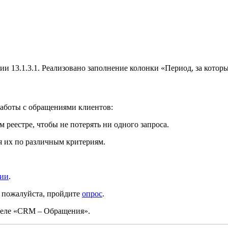
13.1.3.1. Реализовано заполнение колонки «Период, за которы
аботы с обращениями клиентов:
реестре, чтобы не потерять ни одного запроса.
я их по различным критериям.
ции
.
 пожалуйста, пройдите
опрос
.
деле «CRM – Обращения».