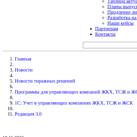
Таблица акту
Планы выпуск
Продление ли
Разработка н
Наши кейсы
Партнерам
Контакты
Главная
Новости
Новости тиражных решений
Программы для управляющих компаний ЖКХ, ТСЖ и Ж
1С: Учет в управляющих компаниях ЖКХ, ТСЖ и ЖСК
Редакция 3.0