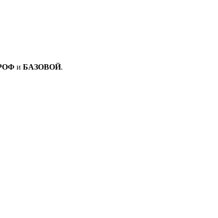
РОФ
и
БАЗОВОЙ
.