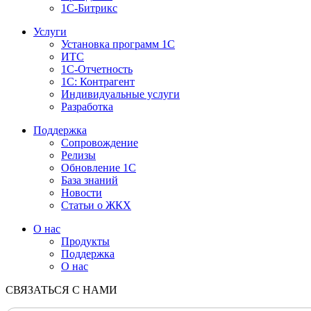
1С-Битрикс
Услуги
Установка программ 1С
ИТС
1С-Отчетность
1С: Контрагент
Индивидуальные услуги
Разработка
Поддержка
Сопровождение
Релизы
Обновление 1С
База знаний
Новости
Статьи о ЖКХ
О нас
Продукты
Поддержка
О нас
СВЯЗАТЬСЯ С НАМИ