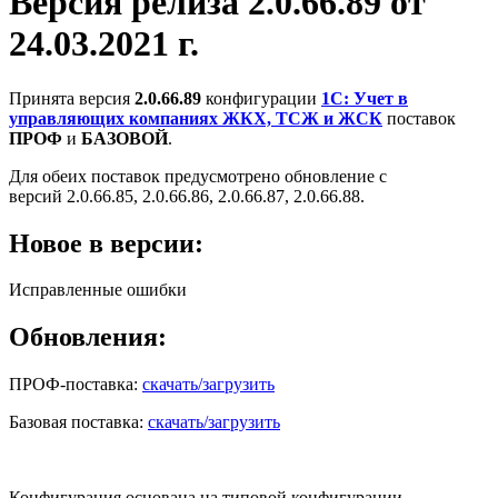
Версия релиза 2.0.66.89 от
24.03.2021 г.
Принята версия
2.0.66.89
конфигурации
1С: Учет в
управляющих компаниях ЖКХ, ТСЖ и ЖСК
поставок
ПРОФ
и
БАЗОВОЙ
.
Для обеих поставок предусмотрено обновление с
версий 2.0.66.85, 2.0.66.86, 2.0.66.87, 2.0.66.88.
Новое в версии:
Исправленные ошибки
Обновления:
ПРОФ-поставка:
скачать/загрузить
Базовая поставка:
скачать/загрузить
Конфигурация основана на типовой конфигурации