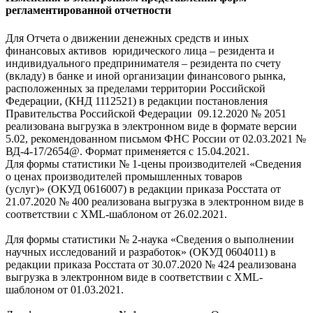
регламентированной отчетности
Для Отчета о движении денежных средств и иных
финансовых активов юридического лица – резидента и
индивидуального предпринимателя – резидента по счету
(вкладу) в банке и иной организации финансового рынка,
расположенных за пределами территории Российской
Федерации, (КНД 1112521) в редакции постановления
Правительства Российской Федерации 09.12.2020 № 2051
реализована выгрузка в электронном виде в формате версии
5.02, рекомендованном письмом ФНС России от 02.03.2021 №
ВД-4-17/2654@. Формат применяется с 15.04.2021.
Для формы статистики № 1-цены производителей «Сведения
о ценах производителей промышленных товаров
(услуг)» (ОКУД 0616007) в редакции приказа Росстата от
21.07.2020 № 400 реализована выгрузка в электронном виде в
соответствии с XML-шаблоном от 26.02.2021.
Для формы статистики № 2-наука «Сведения о выполнении
научных исследований и разработок» (ОКУД 0604011) в
редакции приказа Росстата от 30.07.2020 № 424 реализована
выгрузка в электронном виде в соответствии с XML-
шаблоном от 01.03.2021.