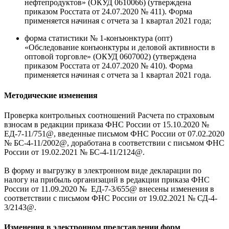
нефтепродуктов» (ОКУД 0610066) (утверждена
приказом Росстата от 24.07.2020 № 411). Форма
применяется начиная с отчета за 1 квартал 2021 года;
форма статистики № 1-конъюнктура (опт)
«Обследование конъюнктуры и деловой активности в
оптовой торговле» (ОКУД 0607002) (утверждена
приказом Росстата от 24.07.2020 № 410). Форма
применяется начиная с отчета за 1 квартал 2021 года.
Методические изменения
Проверка контрольных соотношений Расчета по страховым
взносам в редакции приказа ФНС России от 15.10.2020 №
ЕД-7-11/751@, введенные письмом ФНС России от 07.02.2020
№ БС-4-11/2002@, доработана в соответствии с письмом ФНС
России от 19.02.2021 № БС-4-11/2124@.
В форму и выгрузку в электронном виде декларации по
налогу на прибыль организаций в редакции приказа ФНС
России от 11.09.2020 № ЕД-7-3/655@ внесены изменения в
соответствии с письмом ФНС России от 19.02.2021 № СД-4-
3/2143@.
Изменения в электронном представлении форм