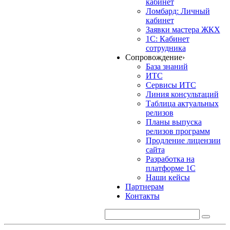
кабинет
Ломбард: Личный
кабинет
Заявки мастера ЖКХ
1С: Кабинет
сотрудника
Сопровождение
›
База знаний
ИТС
Сервисы ИТС
Линия консультаций
Таблица актуальных
релизов
Планы выпуска
релизов программ
Продление лицензии
сайта
Разработка на
платформе 1С
Наши кейсы
Партнерам
Контакты