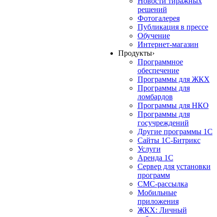
Новости тиражных
решений
Фотогалерея
Публикация в прессе
Обучение
Интернет-магазин
Продукты
›
Программное
обеспечение
Программы для ЖКХ
Программы для
ломбардов
Программы для НКО
Программы для
госучреждений
Другие программы 1С
Сайты 1С-Битрикс
Услуги
Аренда 1С
Сервер для установки
программ
СМС-рассылка
Мобильные
приложения
ЖКХ: Личный