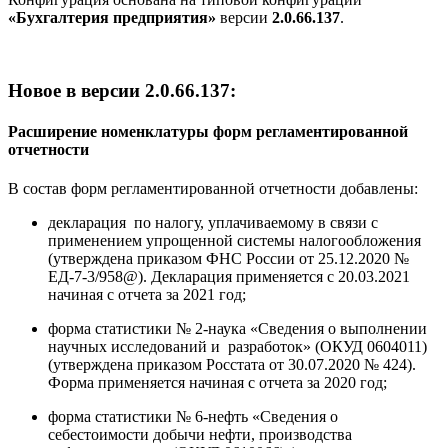
«Бухгалтерия предприятия»
версии
2.0.66.137
.
Новое в версии 2.0.66.137:
Расширение номенклатуры форм регламентированной
отчетности
В состав форм регламентированной отчетности добавлены:
декларация по налогу, уплачиваемому в связи с
применением упрощенной системы налогообложения
(утверждена приказом ФНС России от 25.12.2020 №
ЕД-7-3/958@). Декларация применяется с 20.03.2021
начиная с отчета за 2021 год;
форма статистики № 2-наука «Сведения о выполнении
научных исследований и разработок» (ОКУД 0604011)
(утверждена приказом Росстата от 30.07.2020 № 424).
Форма применяется начиная с отчета за 2020 год;
форма статистики № 6-нефть «Сведения о
себестоимости добычи нефти, производства