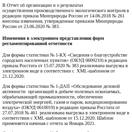
В Отчет об организации и о результатах
осуществления производственного экологического контроля в
редакции приказа Минприроды России от 14.06.2018 № 261
внесены изменения, утвержденные приказом Минприроды
России от 23.06.2020 № 383.
Изменения в электронном представлении форм
регламентированной отчетности
Для формы статистики № 1-КХ «Сведения о благоустройстве
городских населенных пунктов» (ОКУД 0609210) в редакции
приказа Росстата от 15.07.2020 № 383 реализована выгрузка в
электронном виде в соответствии с XML-шаблоном от
21.12.2020.
Для формы статистики № 1-ДАП «Обследование деловой
активности организаций в добыче полезных ископаемых,
обрабатывающей промышленности, обеспечении
электрической энергией, газом и паром, кондиционировании
воздуха» (ОКУД 0610019) в редакции приказа Росстата от
27.07.2018 № 461 реализована выгрузка в электронном виде в
соответствии с XML-шаблоном от 15.12.2020. Шаблон
применяется начиная с отчета за Январь 2021.