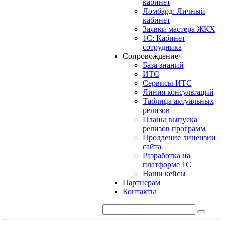
кабинет
Ломбард: Личный
кабинет
Заявки мастера ЖКХ
1С: Кабинет
сотрудника
Сопровождение
›
База знаний
ИТС
Сервисы ИТС
Линия консультаций
Таблица актуальных
релизов
Планы выпуска
релизов программ
Продление лицензии
сайта
Разработка на
платформе 1С
Наши кейсы
Партнерам
Контакты