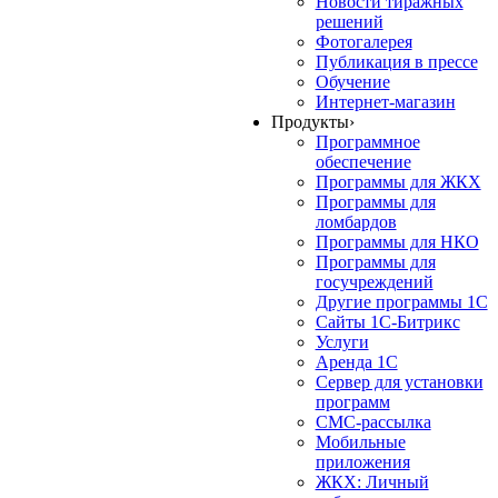
Новости тиражных
решений
Фотогалерея
Публикация в прессе
Обучение
Интернет-магазин
Продукты
›
Программное
обеспечение
Программы для ЖКХ
Программы для
ломбардов
Программы для НКО
Программы для
госучреждений
Другие программы 1С
Сайты 1С-Битрикс
Услуги
Аренда 1С
Сервер для установки
программ
СМС-рассылка
Мобильные
приложения
ЖКХ: Личный