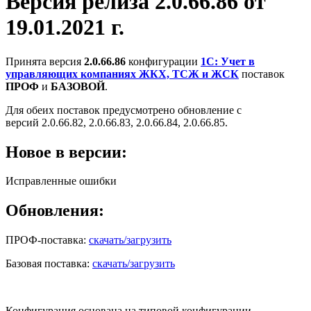
Версия релиза 2.0.66.86 от
19.01.2021 г.
Принята версия
2.0.66.86
конфигурации
1С: Учет в
управляющих компаниях ЖКХ, ТСЖ и ЖСК
поставок
ПРОФ
и
БАЗОВОЙ
.
Для обеих поставок предусмотрено обновление с
версий 2.0.66.82, 2.0.66.83, 2.0.66.84, 2.0.66.85.
Новое в версии:
Исправленные ошибки
Обновления:
ПРОФ-поставка:
скачать/загрузить
Базовая поставка:
скачать/загрузить
Конфигурация основана на типовой конфигурации