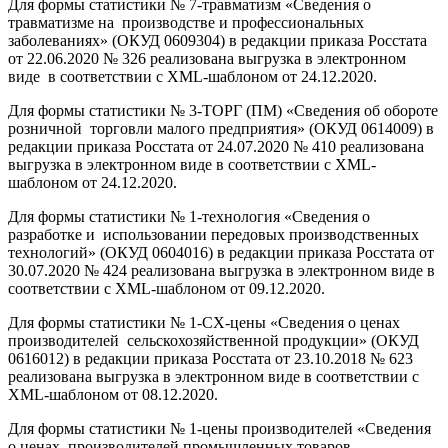
Для формы статистики № 7-травматизм «Сведения о
травматизме на производстве и профессиональных
заболеваниях» (ОКУД 0609304) в редакции приказа Росстата
от 22.06.2020 № 326 реализована выгрузка в электронном
виде в соответствии с XML-шаблоном от 24.12.2020.
Для формы статистики № 3-ТОРГ (ПМ) «Сведения об обороте
розничной торговли малого предприятия» (ОКУД 0614009) в
редакции приказа Росстата от 24.07.2020 № 410 реализована
выгрузка в электронном виде в соответствии с XML-
шаблоном от 24.12.2020.
Для формы статистики № 1-технология «Сведения о
разработке и использовании передовых производственных
технологий» (ОКУД 0604016) в редакции приказа Росстата от
30.07.2020 № 424 реализована выгрузка в электронном виде в
соответствии с XML-шаблоном от 09.12.2020.
Для формы статистики № 1-СХ-цены «Сведения о ценах
производителей сельскохозяйственной продукции» (ОКУД
0616012) в редакции приказа Росстата от 23.10.2018 № 623
реализована выгрузка в электронном виде в соответствии с
XML-шаблоном от 08.12.2020.
Для формы статистики № 1-цены производителей «Сведения
о ценах производителей промышленных товаров