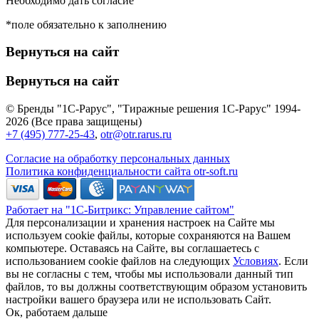
Необходимо дать согласие
*поле обязательно к заполнению
Вернуться на сайт
Вернуться на сайт
© Бренды "1С-Рарус", "Тиражные решения 1С-Рарус" 1994-
2026 (Все права защищены)
+7 (495) 777-25-43
,
otr@otr.rarus.ru
Согласие на обработку персональных данных
Политика конфиденциальности сайта otr-soft.ru
Работает на "1С-Битрикс: Управление сайтом"
Для персонализации и хранения настроек на Сайте мы
используем cookie файлы, которые сохраняются на Вашем
компьютере. Оставаясь на Сайте, вы соглашаетесь с
использованием cookie файлов на следующих
Условиях
. Если
вы не согласны с тем, чтобы мы использовали данный тип
файлов, то вы должны соответствующим образом установить
настройки вашего браузера или не использовать Сайт.
Ок, работаем дальше