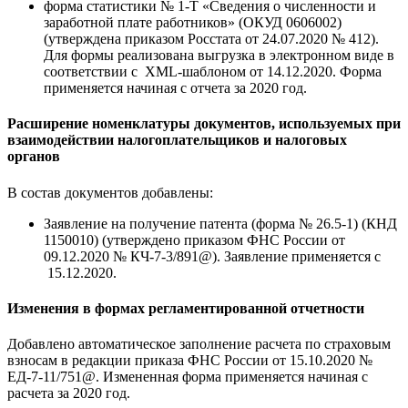
форма статистики № 1-Т «Сведения о численности и
заработной плате работников» (ОКУД 0606002)
(утверждена приказом Росстата от 24.07.2020 № 412).
Для формы реализована выгрузка в электронном виде в
соответствии с XML-шаблоном от 14.12.2020. Форма
применяется начиная с отчета за 2020 год.
Расширение номенклатуры документов, используемых при
взаимодействии налогоплательщиков и налоговых
органов
В состав документов добавлены:
Заявление на получение патента (форма № 26.5-1) (КНД
1150010) (утверждено приказом ФНС России от
09.12.2020 № КЧ-7-3/891@). Заявление применяется с
15.12.2020.
Изменения в формах регламентированной отчетности
Добавлено автоматическое заполнение расчета по страховым
взносам в редакции приказа ФНС России от 15.10.2020 №
ЕД-7-11/751@. Измененная форма применяется начиная с
расчета за 2020 год.