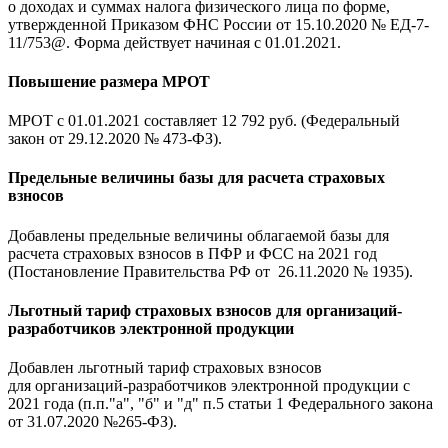
о доходах и суммах налога физического лица по форме,
утвержденной Приказом ФНС России от 15.10.2020 № ЕД-7-
11/753@. Форма действует начиная с 01.01.2021.
Повышение размера МРОТ
МРОТ с 01.01.2021 составляет 12 792 руб. (Федеральный
закон от 29.12.2020 № 473-ФЗ).
Предельные величины базы для расчета страховых
взносов
Добавлены предельные величины облагаемой базы для
расчета страховых взносов в ПФР и ФСС на 2021 год
(Постановление Правительства РФ от 26.11.2020 № 1935).
Льготный тариф страховых взносов для организаций-
разработчиков электронной продукции
Добавлен льготный тариф страховых взносов
для организаций-разработчиков электронной продукции с
2021 года (п.п."а", "б" и "д" п.5 статьи 1 Федерального закона
от 31.07.2020 №265-ФЗ).