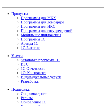
Продукты
Программы для ЖКХ
Программы для ломбардов
Программы для НКО
Программы для госучреждений
Мобильные приложения
Программы 1С
Аренда 1С
1С-Битрикс
Услуги
Установка программ 1С
ИТС
1С-Отчетность
1С: Контрагент
Индивидуальные услуги
Разработка
Поддержка
Сопровождение
Релизы
Обновление 1С