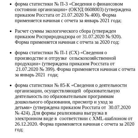
форма статистики № П-3 «Сведения о финансовом
состоянии организации» (ОКУД 0608003) (утверждена
приказом Росстата от 21.07.2020 № 400). Форма
применяется начиная с отчета за январь 2021 года;
Расчет суммы экологического сбора (утвержден
приказом Росприроднадзора от 31.07.2020 № 920).
Форма применяется начиная с отчета за 2020 год;
форма статистики № П-1 (СХ) «Сведения о
производстве и отгрузке сельскохозяйственной
продукции» (утверждена приказом Росстата от
21.07.2020 № 399). Форма применяется начиная с отчета
за январь 2021 года;
форма статистики № 85-К «Сведения о деятельности
организации, осуществляющей образовательную
деятельность по образовательным программам
дошкольного образования, присмотр и уход за
детьми» (утверждена приказом Росстата от 30.07.2020
№ 424). Для формы реализована выгрузка в
электронном виде в соответствии с XML-шаблоном от
26.12.2020. Форма применяется начиная с отчета за 2020
год;