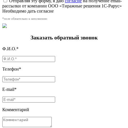
Отправляя эту форму, я даю
согласие
на получение email-
рассылки от компании ООО «Тиражные решения 1С-Рарус»
Необходимо дать согласие
*поле обязательно к заполнению
Заказать обратный звонок
Ф.И.О.*
Телефон*
E-mail*
Комментарий