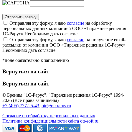
Отправляя эту форму, я даю
согласие
на обработку
персональных данных компанией ООО «Тиражные решения
1С-Рарус»
Необходимо дать согласие
Отправляя эту форму, я даю
согласие
на получение email-
рассылки от компании ООО «Тиражные решения 1С-Рарус»
Необходимо дать согласие
*поле обязательно к заполнению
Вернуться на сайт
Вернуться на сайт
© Бренды "1С-Рарус", "Тиражные решения 1С-Рарус" 1994-
2026 (Все права защищены)
+7 (495) 777-25-43
,
otr@otr.rarus.ru
Согласие на обработку персональных данных
Политика конфиденциальности сайта otr-soft.ru