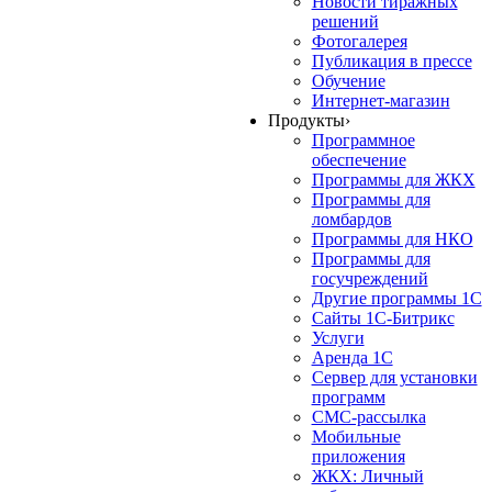
Новости тиражных
решений
Фотогалерея
Публикация в прессе
Обучение
Интернет-магазин
Продукты
›
Программное
обеспечение
Программы для ЖКХ
Программы для
ломбардов
Программы для НКО
Программы для
госучреждений
Другие программы 1С
Сайты 1С-Битрикс
Услуги
Аренда 1С
Сервер для установки
программ
СМС-рассылка
Мобильные
приложения
ЖКХ: Личный