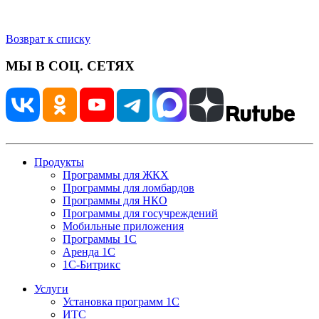
Возврат к списку
МЫ В СОЦ. СЕТЯХ
Продукты
Программы для ЖКХ
Программы для ломбардов
Программы для НКО
Программы для госучреждений
Мобильные приложения
Программы 1С
Аренда 1С
1С-Битрикс
Услуги
Установка программ 1С
ИТС