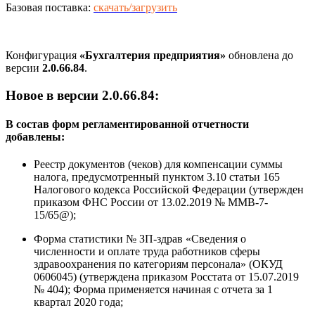
Базовая поставка:
скачать/загрузить
Конфигурация
«Бухгалтерия предприятия»
обновлена до
версии
2.0.66.84
.
Новое в версии 2.0.66.84:
В состав форм регламентированной отчетности
добавлены:
Реестр документов (чеков) для компенсации суммы
налога, предусмотренный пунктом 3.10 статьи 165
Налогового кодекса Российской Федерации (утвержден
приказом ФНС России от 13.02.2019 № ММВ-7-
15/65@);
Форма статистики № ЗП-здрав «Сведения о
численности и оплате труда работников сферы
здравоохранения по категориям персонала» (ОКУД
0606045) (утверждена приказом Росстата от 15.07.2019
№ 404); Форма применяется начиная с отчета за 1
квартал 2020 года;