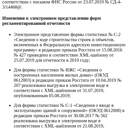
соответствии с письмом ФНС России от 23.07.2019 № СД-4-
3/14468@.
Изменения в электронном представлении форм
регламентированной отчетности
Электронное представление формы статистики № С-2
«Сведения о ходе строительства строек и объектов,
включенных в Федеральную адресную инвестиционную
программу» в редакции приказа Росстата от 15.08.2016
№ 427 приведено в соответствие XML-шаблону от
25.07.2019 для отчетности в 2019 году;
Для формы статистики № ИЖС «Сведения о
построенных населением жилых домах» (ОКУД
0612003) в редакции приказа Росстата от 10.04.2019 №
207 реализована выгрузка в электронном виде в
соответствии с XML-шаблоном от 31.07.2019,
опубликованным 05.08.2019;
Для формы статистики № С-1 «Сведения о вводе в
эксплуатацию зданий и сооружений» (ОКУД 0612008) в
редакции приказа Росстата от 30.08.2017 № 562
реализована выгрузка в электронном виде в
соответствии с XML-шаблоном от 21.08.2019,