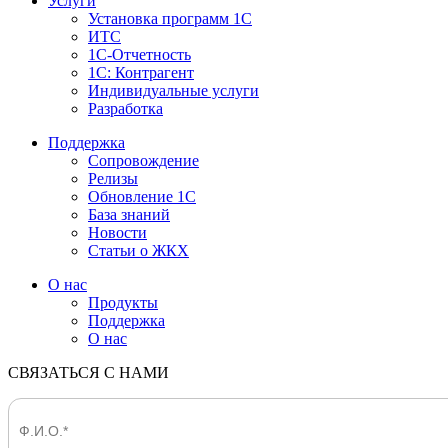
Услуги
Установка программ 1С
ИТС
1С-Отчетность
1С: Контрагент
Индивидуальные услуги
Разработка
Поддержка
Сопровождение
Релизы
Обновление 1С
База знаний
Новости
Статьи о ЖКХ
О нас
Продукты
Поддержка
О нас
СВЯЗАТЬСЯ С НАМИ