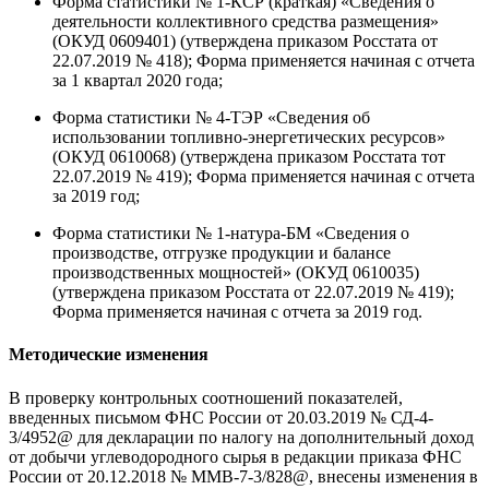
Форма статистики № 1-КСР (краткая) «Сведения о
деятельности коллективного средства размещения»
(ОКУД 0609401) (утверждена приказом Росстата от
22.07.2019 № 418); Форма применяется начиная с отчета
за 1 квартал 2020 года;
Форма статистики № 4-ТЭР «Сведения об
использовании топливно-энергетических ресурсов»
(ОКУД 0610068) (утверждена приказом Росстата тот
22.07.2019 № 419); Форма применяется начиная с отчета
за 2019 год;
Форма статистики № 1-натура-БМ «Сведения о
производстве, отгрузке продукции и балансе
производственных мощностей» (ОКУД 0610035)
(утверждена приказом Росстата от 22.07.2019 № 419);
Форма применяется начиная с отчета за 2019 год.
Методические изменения
В проверку контрольных соотношений показателей,
введенных письмом ФНС России от 20.03.2019 № СД-4-
3/4952@ для декларации по налогу на дополнительный доход
от добычи углеводородного сырья в редакции приказа ФНС
России от 20.12.2018 № ММВ-7-3/828@, внесены изменения в