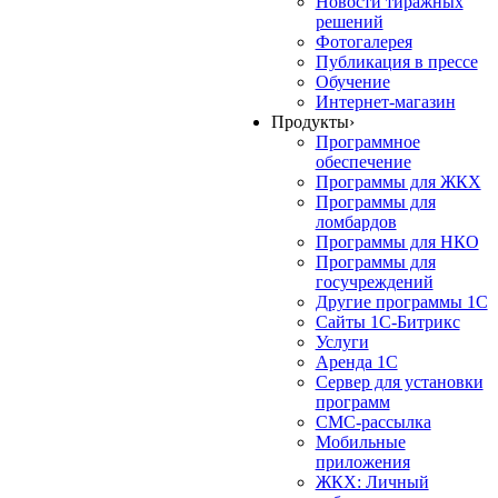
Новости тиражных
решений
Фотогалерея
Публикация в прессе
Обучение
Интернет-магазин
Продукты
›
Программное
обеспечение
Программы для ЖКХ
Программы для
ломбардов
Программы для НКО
Программы для
госучреждений
Другие программы 1С
Сайты 1С-Битрикс
Услуги
Аренда 1С
Сервер для установки
программ
СМС-рассылка
Мобильные
приложения
ЖКХ: Личный