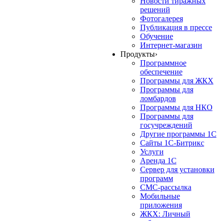
Новости тиражных
решений
Фотогалерея
Публикация в прессе
Обучение
Интернет-магазин
Продукты
›
Программное
обеспечение
Программы для ЖКХ
Программы для
ломбардов
Программы для НКО
Программы для
госучреждений
Другие программы 1С
Сайты 1С-Битрикс
Услуги
Аренда 1С
Сервер для установки
программ
СМС-рассылка
Мобильные
приложения
ЖКХ: Личный