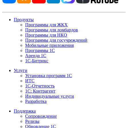
Продукты
Программы для ЖКХ
Программы для ломбардов
Программы для НКО
Программы для госучреждений
Мобильные приложения
Программы 1С
Аренда 1С
1С-Битрикс
Услуги
Установка программ 1С
ИТС
1С-Отчетность
1С: Контрагент
Индивидуальные услуги
Разработка
Поддержка
Сопровождение
Релизы
Обновление 1С