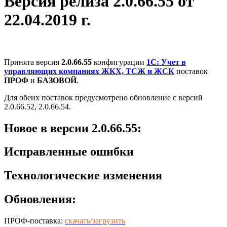
Версия релиза 2.0.66.55 от
22.04.2019 г.
Принята версия
2.0.66.55
конфигурации
1С: Учет в
управляющих компаниях ЖКХ, ТСЖ и ЖСК
поставок
ПРОФ
и
БАЗОВОЙ
.
Для обеих поставок предусмотрено обновление с версий
2.0.66.52, 2.0.66.54.
Новое в версии 2.0.66.55:
Исправленные ошибки
Технологические изменения
Обновления:
ПРОФ-поставка:
скачать/загрузить