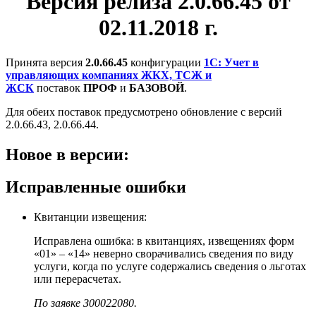
Версия релиза 2.0.66.45 от
02.11.2018 г.
Принята версия
2.0.66.45
конфигурации
1С: Учет в
управляющих компаниях ЖКХ, ТСЖ и
ЖСК
поставок
ПРОФ
и
БАЗОВОЙ
.
Для обеих поставок предусмотрено обновление с версий
2.0.66.43, 2.0.66.44.
Новое в версии:
Исправленные ошибки
Квитанции извещения:
Исправлена ошибка: в квитанциях, извещениях форм
«01» – «14» неверно сворачивались сведения по виду
услуги, когда по услуге содержались сведения о льготах
или перерасчетах.
По заявке З00022080.