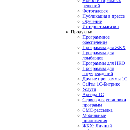
Новости тиражных
решений
Фотогалерея
Публикация в прессе
Обучение
Интернет-магазин
Продукты
›
Программное
обеспечение
Программы для ЖКХ
Программы для
ломбардов
Программы для НКО
Программы для
госучреждений
Другие программы 1С
Сайты 1С-Битрикс
Услуги
Аренда 1С
Сервер для установки
программ
СМС-рассылка
Мобильные
приложения
ЖКХ: Личный