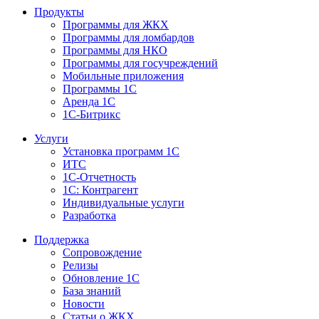
Продукты
Программы для ЖКХ
Программы для ломбардов
Программы для НКО
Программы для госучреждений
Мобильные приложения
Программы 1С
Аренда 1С
1С-Битрикс
Услуги
Установка программ 1С
ИТС
1С-Отчетность
1С: Контрагент
Индивидуальные услуги
Разработка
Поддержка
Сопровождение
Релизы
Обновление 1С
База знаний
Новости
Статьи о ЖКХ