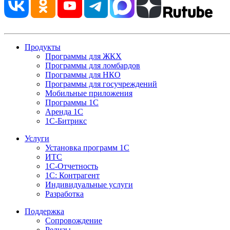
Продукты
Программы для ЖКХ
Программы для ломбардов
Программы для НКО
Программы для госучреждений
Мобильные приложения
Программы 1С
Аренда 1С
1С-Битрикс
Услуги
Установка программ 1С
ИТС
1С-Отчетность
1С: Контрагент
Индивидуальные услуги
Разработка
Поддержка
Сопровождение
Релизы