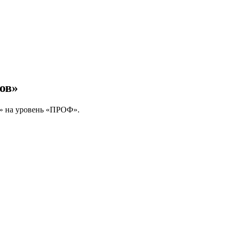
ов»
й» на уровень «ПРОФ».