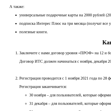
А также:
универсальные подарочные карты на 2000 рублей (20
подписка Интерес Плюс на три месяца (получат все 
полезные книги.
Ка
Заключите с нами договор уровня «ПРОФ» на 12 и б
Договор ИТС должен начинаться с ноября, декабря 202
Регистрация проводится с 1 ноября 2021 года по 28 
Регистрация заканчивается:
30 ноября – для пользователей, которые оформи
31 декабря – для пользователей, которые оформ