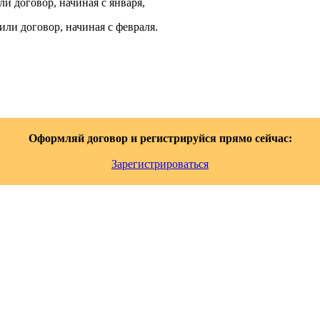
ли договор, начиная с января,
или договор, начиная с февраля.
Оформляй договор и регистрируйся прямо сейчас:
Зарегистрироваться