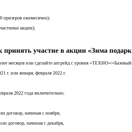
0 призеров ежемесячно);
участники акции);
к принять участие в акции «Зима подарк
олее месяцев или сделайте апгрейд с уровня «ТЕХНО»/«Базовы
1 г. или января, февраля 2022 г.
февраля 2022 года включительно.
ли договор, начиная с ноября,
или договор, начиная с декабря,