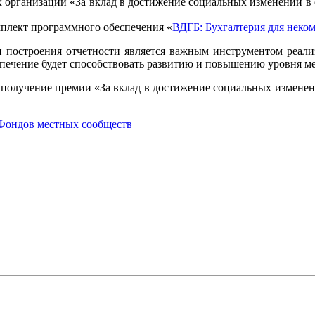
х организаций «За вклад в достижение социальных изменений в
плект программного обеспечения «
ВДГБ: Бухгалтерия для неко
 и построения отчетности является важным инструментом реали
печение будет способствовать развитию и повышению уровня м
 получение премии «За вклад в достижение социальных изменен
Фондов местных сообществ