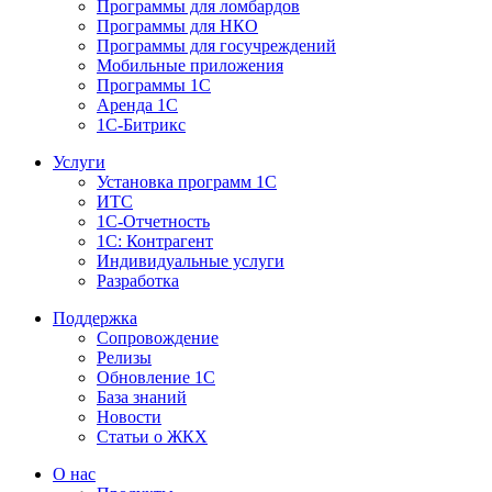
Программы для ломбардов
Программы для НКО
Программы для госучреждений
Мобильные приложения
Программы 1С
Аренда 1С
1С-Битрикс
Услуги
Установка программ 1С
ИТС
1С-Отчетность
1С: Контрагент
Индивидуальные услуги
Разработка
Поддержка
Сопровождение
Релизы
Обновление 1С
База знаний
Новости
Статьи о ЖКХ
О нас