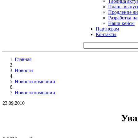
Таблица акту
Планы выпуск
Продление ли
Разработка н
Наши кейсы
Партнерам
Контакты
Главная
Новости
Новости компании
Новости компании
23.09.2010
Ува