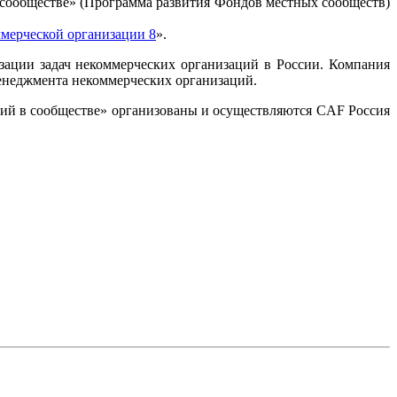
 сообществе» (Программа развития Фондов местных сообществ)
ммерческой организации 8
».
зации задач некоммерческих организаций в России. Компания
енеджмента некоммерческих организаций.
ий в сообществе» организованы и осуществляются CAF Россия