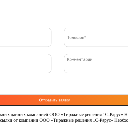
льных данных компанией ООО «Тиражные решения 1С-Рарус»
Н
ассылки от компании ООО «Тиражные решения 1С-Рарус»
Необхо