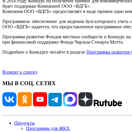
В 2010 году Конкурс на получение премии для некоммерчески
будет поддержан Компанией ООО «ВДГБ».
Компания ООО «ВДГБ» предоставляет в виде премии один ком
Программное обеспечение для ведения бухгалтерского учета
ООО «ВДГБ» надеется, что предоставленное программное обес
Программа развития Фондов местных сообществ и Конкурс на
при финансовой поддержке Фонда Чарльза Стюарта Мотта.
Подробнее о Конкурсе читайте в разделе
Программы развития 
Возврат к списку
МЫ В СОЦ. СЕТЯХ
Продукты
Программы для ЖКХ