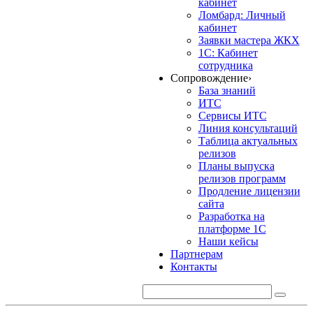
кабинет
Ломбард: Личный
кабинет
Заявки мастера ЖКХ
1С: Кабинет
сотрудника
Сопровождение
›
База знаний
ИТС
Сервисы ИТС
Линия консультаций
Таблица актуальных
релизов
Планы выпуска
релизов программ
Продление лицензии
сайта
Разработка на
платформе 1С
Наши кейсы
Партнерам
Контакты