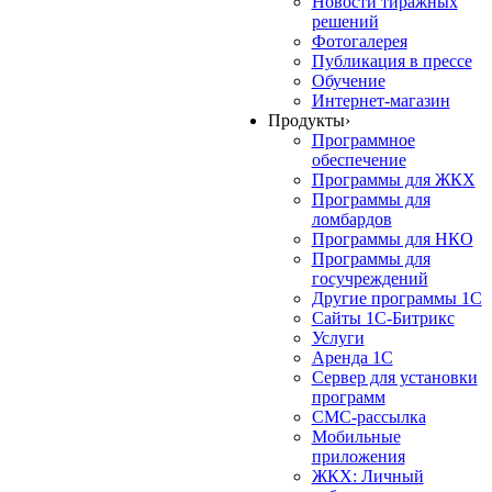
Новости тиражных
решений
Фотогалерея
Публикация в прессе
Обучение
Интернет-магазин
Продукты
›
Программное
обеспечение
Программы для ЖКХ
Программы для
ломбардов
Программы для НКО
Программы для
госучреждений
Другие программы 1С
Сайты 1С-Битрикс
Услуги
Аренда 1С
Сервер для установки
программ
СМС-рассылка
Мобильные
приложения
ЖКХ: Личный