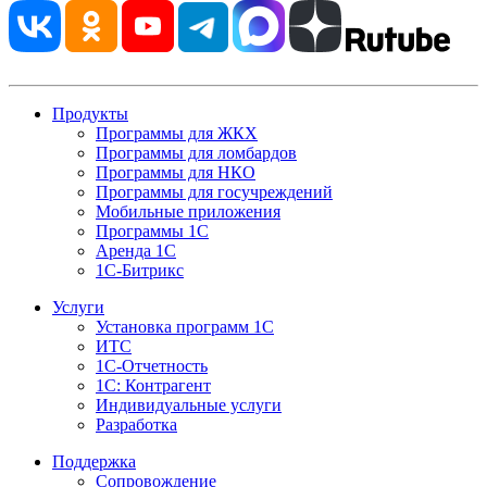
Продукты
Программы для ЖКХ
Программы для ломбардов
Программы для НКО
Программы для госучреждений
Мобильные приложения
Программы 1С
Аренда 1С
1С-Битрикс
Услуги
Установка программ 1С
ИТС
1С-Отчетность
1С: Контрагент
Индивидуальные услуги
Разработка
Поддержка
Сопровождение