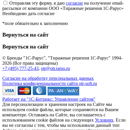
Отправляя эту форму, я даю
согласие
на получение email-
рассылки от компании ООО «Тиражные решения 1С-Рарус»
Необходимо дать согласие
*поле обязательно к заполнению
Вернуться на сайт
Вернуться на сайт
© Бренды "1С-Рарус", "Тиражные решения 1С-Рарус" 1994-
2026 (Все права защищены)
+7 (495) 777-25-43
,
otr@otr.rarus.ru
Согласие на обработку персональных данных
Политика конфиденциальности сайта otr-soft.ru
Работает на "1С-Битрикс: Управление сайтом"
Для персонализации и хранения настроек на Сайте мы
используем cookie файлы, которые сохраняются на Вашем
компьютере. Оставаясь на Сайте, вы соглашаетесь с
использованием cookie файлов на следующих
Условиях
. Если
вы не согласны с тем, чтобы мы использовали данный тип