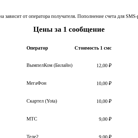
а зависит от оператора получателя. Пополнение счета для SMS-
Цены за 1 сообщение
Оператор
Стоимость 1 смс
ВымпелКом (Билайн)
12,00 ₽
МегаФон
10,00 ₽
Скартел (Yota)
10,00 ₽
МТС
9,00 ₽
Теле2
9,00 ₽