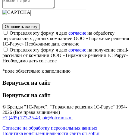
Отправляя эту форму, я даю
согласие
на обработку
персональных данных компанией ООО «Тиражные решения
1С-Рарус»
Необходимо дать согласие
Отправляя эту форму, я даю
согласие
на получение email-
рассылки от компании ООО «Тиражные решения 1С-Рарус»
Необходимо дать согласие
*поле обязательно к заполнению
Вернуться на сайт
Вернуться на сайт
© Бренды "1С-Рарус", "Тиражные решения 1С-Рарус" 1994-
2026 (Все права защищены)
+7 (495) 777-25-43
,
otr@otr.rarus.ru
Согласие на обработку персональных данных
Политика конфиденциальности сайта otr-soft.ru