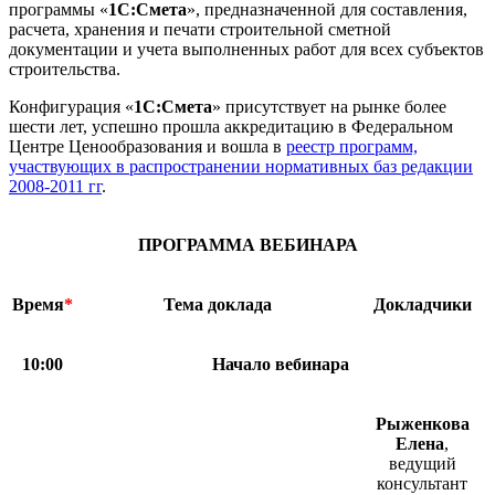
программы «
1С:Смета
», предназначенной для составления,
расчета, хранения и печати строительной сметной
документации и учета выполненных работ для всех субъектов
строительства.
Конфигурация «
1С:Смета
» присутствует на рынке более
шести лет, успешно прошла аккредитацию в Федеральном
Центре Ценообразования и вошла в
реестр программ,
участвующих в распространении нормативных баз редакции
2008-2011 гг
.
ПРОГРАММА ВЕБИНАРА
Время
*
Тема доклада
Докладчики
10:00
Начало вебинара
Рыженкова
Елена
,
ведущий
консультант