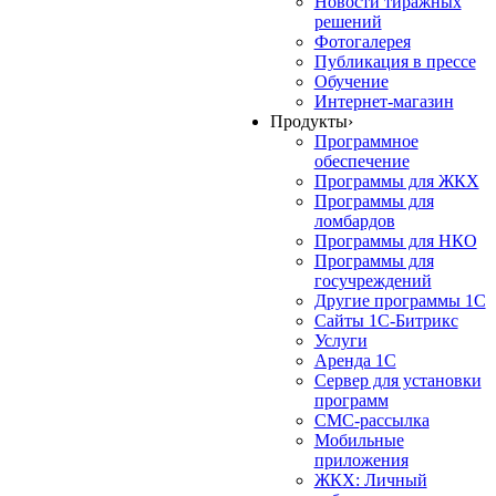
Новости тиражных
решений
Фотогалерея
Публикация в прессе
Обучение
Интернет-магазин
Продукты
›
Программное
обеспечение
Программы для ЖКХ
Программы для
ломбардов
Программы для НКО
Программы для
госучреждений
Другие программы 1С
Сайты 1С-Битрикс
Услуги
Аренда 1С
Сервер для установки
программ
СМС-рассылка
Мобильные
приложения
ЖКХ: Личный