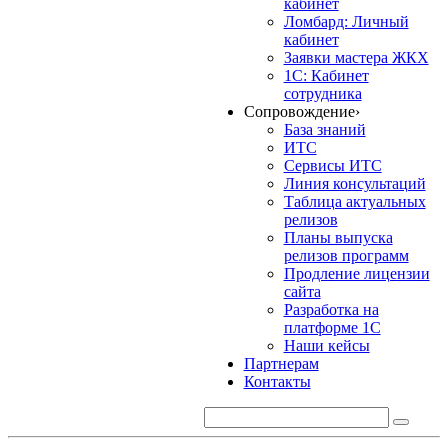
кабинет
Ломбард: Личный
кабинет
Заявки мастера ЖКХ
1С: Кабинет
сотрудника
Сопровождение
›
База знаний
ИТС
Сервисы ИТС
Линия консультаций
Таблица актуальных
релизов
Планы выпуска
релизов программ
Продление лицензии
сайта
Разработка на
платформе 1С
Наши кейсы
Партнерам
Контакты