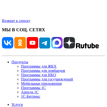
Возврат к списку
МЫ В СОЦ. СЕТЯХ
Продукты
Программы для ЖКХ
Программы для ломбардов
Программы для НКО
Программы для госучреждений
Мобильные приложения
Программы 1С
Аренда 1С
1С-Битрикс
Услуги