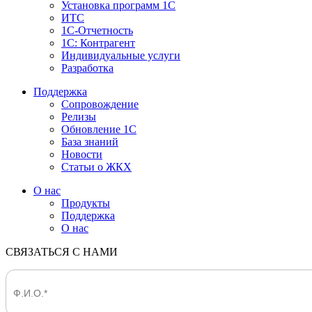
Установка программ 1С
ИТС
1С-Отчетность
1С: Контрагент
Индивидуальные услуги
Разработка
Поддержка
Сопровождение
Релизы
Обновление 1С
База знаний
Новости
Статьи о ЖКХ
О нас
Продукты
Поддержка
О нас
СВЯЗАТЬСЯ С НАМИ