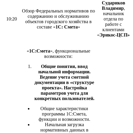
Судариков
Владимир
,
Обзор Федеральных нормативов по
начальник
содержанию и обслуживанию
10:20
отдела по
объектов городского хозяйства в
работе с
составе «
1С: Смета
»
клиентами
«
Эрикос-ЦСП»
«
1С:Смета
», функциональные
возможности:
Общие понятия, ввод
начальной информации.
Ведение учета сметной
документации в «структуре
проекта». Настройка
параметров учета для
конкретных пользователей.
Общие характеристики
программы 1С:Смета,
функции и возможности.
Начальная загрузка
нормативных данных в