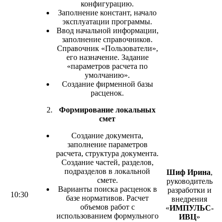
конфигурацию.
Заполнение констант, начало
эксплуатации программы.
Ввод начальной информации,
заполнение справочников.
Справочник «Пользователи»,
его назначение. Задание
«параметров расчета по
умолчанию».
Создание фирменной базы
расценок.
Формирование локальных
смет
Создание документа,
заполнение параметров
расчета, структура документа.
Создание частей, разделов,
подразделов в локальной
Шиф Ирина
,
смете.
руководитель
Варианты поиска расценок в
разработки и
10:30
базе нормативов. Расчет
внедрения
объемов работ с
«
ИМПУЛЬС-
использованием формульного
ИВЦ
»