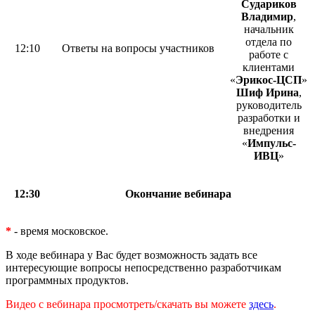
Судариков
Владимир
,
начальник
отдела по
12:10
Ответы на вопросы участников
работе с
клиентами
«
Эрикос-ЦСП
»
Шиф Ирина
,
руководитель
разработки и
внедрения
«
Импульс-
ИВЦ
»
12:30
Окончание вебинара
*
- время московское.
В ходе вебинара у Вас будет возможность задать все
интересующие вопросы непосредственно разработчикам
программных продуктов.
Видео с вебинара просмотреть/скачать вы можете
здесь
.