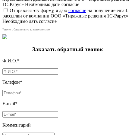
1С-Рарус»
Необходимо дать согласие
Отправляя эту форму, я даю
согласие
на получение email-
рассылки от компании ООО «Тиражные решения 1С-Рарус»
Необходимо дать согласие
*поле обязательно к заполнению
Заказать обратный звонок
Ф.И.О.*
Телефон*
E-mail*
Комментарий