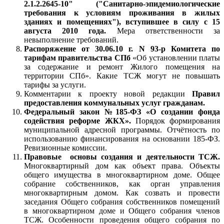
2.1.2.2645-10" ("Санитарно-эпидемиологические
требования к условиям проживания в жилых
зданиях и помещениях"), вступившее в силу с 15
августа 2010 года.
Мера ответственности за
невыполнение требований.
Распоряжение от 30.06.10 г. N 93-р Комитета по
тарифам правительства СПб
«Об установлении платы
за содержание и ремонт Жилого помещения на
территории СПб». Какие ТСЖ могут не повышать
тарифы за услуги.
Комментарии к проекту новой редакции
Правил
предоставления коммунальных услуг гражданам.
Федеральный закон №185-ФЗ «О создании фонда
содействия реформе ЖКХ».
Порядок формирования
муниципальной адресной программы. Отчётность по
использованию финансирования на основании 185-ФЗ.
Ревизионные комиссии.
Правовые основы создания и деятельности ТСЖ.
Многоквартирный дом как объект права. Объекты
общего имущества в многоквартирном доме. Общее
собрание собственников, как орган управления
многоквартирным домом. Как созвать и провести
заседания Общего собрания собственников помещений
в многоквартирном доме и Общего собрания членов
ТСЖ. Особенности проведения общего собрания по