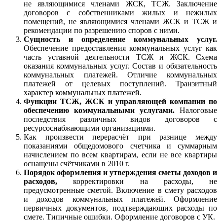
не являющимися членами ЖСК, ТСЖ. Заключение
договоров с собственниками жилых и нежилых
помещений, не являющимися членами ЖСК и ТСЖ и
рекомендации по разрешению споров с ними.
Сущность и определение коммунальных услуг.
Обеспечение предоставления коммунальных услуг как
часть уставной деятельности ТСЖ и ЖСК. Схема
оказания коммунальных услуг. Состав и обязательность
коммунальных платежей. Отличие коммунальных
платежей от целевых поступлений. Транзитный
характер коммунальных платежей.
Функции ТСЖ, ЖСК и управляющей компании по
обеспечению коммунальными услугами.
Налоговые
последствия различных видов договоров с
ресурсоснабжающими организациями.
Как произвести перерасчёт при разнице между
показаниями общедомового счетчика и суммарным
начислением по всем квартирам, если не все квартиры
оснащены счётчиками в 2010 г.
Порядок оформления и утверждения сметы доходов и
расходов,
корректировки на расходы, не
предусмотренные сметой. Включение в смету расходов
и доходов коммунальных платежей. Оформление
первичных документов, подтверждающих расходы по
смете. Типичные ошибки. Оформление договоров с УК.