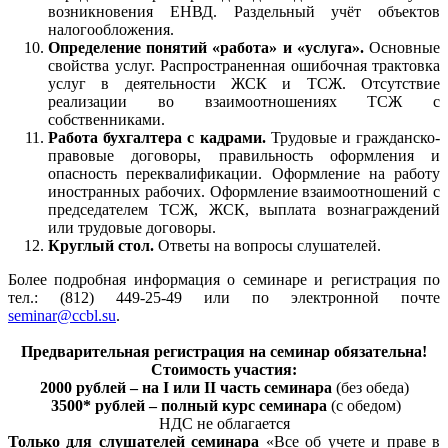
возникновения ЕНВД. Раздельный учёт объектов
налогообложения.
Определение понятий «работа» и «услуга».
Основные
свойства услуг. Распространенная ошибочная трактовка
услуг в деятельности ЖСК и ТСЖ. Отсутствие
реализации во взаимоотношениях ТСЖ с
собственниками.
Работа бухгалтера с кадрами.
Трудовые и гражданско-
правовые договоры, правильность оформления и
опасность переквалификации. Оформление на работу
иностранных рабочих. Оформление взаимоотношений с
председателем ТСЖ, ЖСК, выплата вознаграждений
или трудовые договоры.
Круглый стол.
Ответы на вопросы слушателей.
Более подробная информация о семинаре и регистрация по
тел.: (812) 449-25-49 или по электронной почте
seminar@ccbl.su
.
Предварительная регистрация на семинар обязательна!
Стоимость участия:
2000 рублей – на I или II часть семинара
(без обеда)
3500* рублей – полный курс семинара
(с обедом)
НДС не облагается
Только для слушателей семинара
«Все об учете и праве в