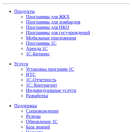
Продукты
Программы для ЖКХ
Программы для ломбардов
Программы для НКО
Программы для госучреждений
Мобильные приложения
Программы 1С
Аренда 1С
1С-Битрикс
Услуги
Установка программ 1С
ИТС
1С-Отчетность
1С: Контрагент
Индивидуальные услуги
Разработка
Поддержка
Сопровождение
Релизы
Обновление 1С
База знаний