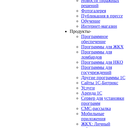
Новости тиражных
решений
Фотогалерея
Публикация в прессе
Обучение
Интернет-магазин
Продукты
›
Программное
обеспечение
Программы для ЖКХ
Программы для
ломбардов
Программы для НКО
Программы для
госучреждений
Другие программы 1С
Сайты 1С-Битрикс
Услуги
Аренда 1С
Сервер для установки
программ
СМС-рассылка
Мобильные
приложения
ЖКХ: Личный