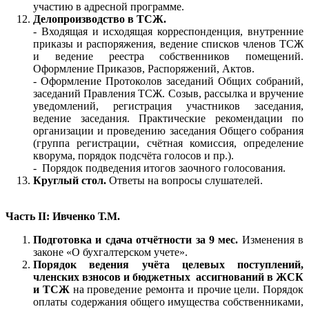
участию в адресной программе.
Делопроизводство в ТСЖ.
- Входящая и исходящая корреспонденция, внутренние
приказы и распоряжения, ведение списков членов ТСЖ
и ведение реестра собственников помещений.
Оформление Приказов, Распоряжений, Актов.
- Оформление Протоколов заседаний Общих собраний,
заседаний Правления ТСЖ. Созыв, рассылка и вручение
уведомлений, регистрация участников заседания,
ведение заседания. Практические рекомендации по
организации и проведению заседания Общего собрания
(группа регистрации, счётная комиссия, определение
кворума, порядок подсчёта голосов и пр.).
- Порядок подведения итогов заочного голосования.
Круглый стол.
Ответы на вопросы слушателей.
Часть II: Ивченко Т.М.
Подготовка и сдача отчётности за 9 мес.
Изменения в
законе «О бухгалтерском учете».
Порядок ведения учёта целевых поступлений,
членских взносов и бюджетных ассигнований в ЖСК
и ТСЖ
на проведение ремонта и прочие цели. Порядок
оплаты содержания общего имущества собственниками,