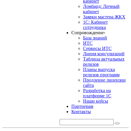
кабинет
Ломбард: Личный
кабинет
Заявки мастера ЖКХ
1С: Кабинет
сотрудника
Сопровождение
›
База знаний
ИТС
Сервисы ИТС
Линия консультаций
Таблица актуальных
релизов
Планы выпуска
релизов программ
Продление лицензии
сайта
Разработка на
платформе 1С
Наши кейсы
Партнерам
Контакты