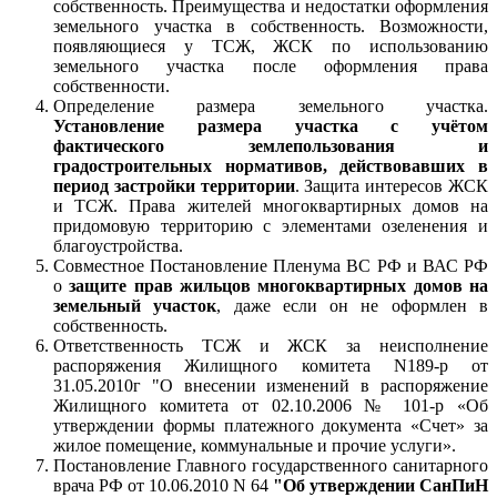
собственность. Преимущества и недостатки оформления
земельного участка в собственность. Возможности,
появляющиеся у ТСЖ, ЖСК по использованию
земельного участка после оформления права
собственности.
Определение размера земельного участка.
Установление размера участка с учётом
фактического землепользования и
градостроительных нормативов, действовавших в
период застройки территории
. Защита интересов ЖСК
и ТСЖ. Права жителей многоквартирных домов на
придомовую территорию с элементами озеленения и
благоустройства.
Совместное Постановление Пленума ВС РФ и ВАС РФ
о
защите прав жильцов многоквартирных домов на
земельный участок
, даже если он не оформлен в
собственность.
Ответственность ТСЖ и ЖСК за неисполнение
распоряжения Жилищного комитета N189-р от
31.05.2010г "О внесении изменений в распоряжение
Жилищного комитета от 02.10.2006 № 101-р «Об
утверждении формы платежного документа «Счет» за
жилое помещение, коммунальные и прочие услуги».
Постановление Главного государственного санитарного
врача РФ от 10.06.2010 N 64
"Об утверждении СанПиН