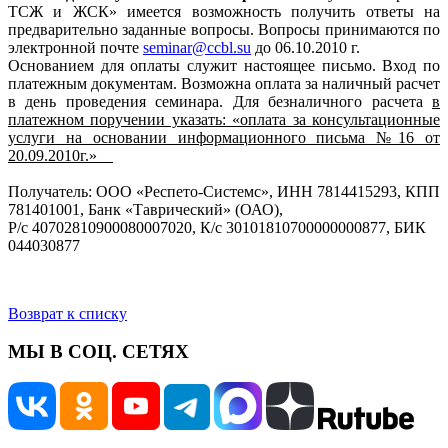
ТСЖ и ЖСК» имеется возможность получить ответы на
предварительно заданные вопросы. Вопросы принимаются по
электронной почте
seminar@ccbl.su
до 06.10.2010 г.
Основанием для оплаты служит настоящее письмо. Вход по
платежным документам. Возможна оплата за наличный расчет
в день проведения семинара. Для безналичного расчета
в
платежном поручении указать: «оплата за консультационные
услуги на основании информационного письма №16 от
20.09.2010г.»
Получатель: ООО «Респето-Системс», ИНН 7814415293, КПП
781401001, Банк «Таврический» (ОАО),
Р/с 40702810900080007020, К/с 30101810700000000877, БИК
044030877
Возврат к списку
МЫ В СОЦ. СЕТЯХ