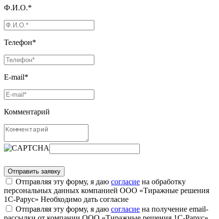
Ф.И.О.*
Телефон*
E-mail*
Комментарий
Отправляя эту форму, я даю
согласие
на обработку
персональных данных компанией ООО «Тиражные решения
1С-Рарус»
Необходимо дать согласие
Отправляя эту форму, я даю
согласие
на получение email-
рассылки от компании ООО «Тиражные решения 1С-Рарус»