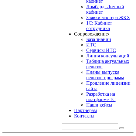
кабинет
Ломбард: Личный
кабинет
Заявки мастера ЖКХ
1С: Кабинет
сотрудника
Сопровождение
›
База знаний
ИТС
Сервисы ИТС
Линия консультаций
Таблица актуальных
релизов
Планы выпуска
релизов программ
Продление лицензии
сайта
Разработка на
платформе 1С
Наши кейсы
Партнерам
Контакты