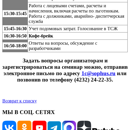
Работа с лицевыми счетами, расчеты и
начисления, включая расчеты по льготникам.
15:30-15:45
Работа с должниками, аварийно- диспетчерская
служба
15:45-16:30
Учет подомовых затрат. Голосование в ТСЖ
16:30-16:50
Кофе-брейк
Ответы на вопросы, обсуждение с
16:50-18:00
разработчиками
Задать вопросы организаторам и
зарегистрироваться на семинар можно, отправив
электронное письмо по адресу
1c@sophus.ru
или
позвонив по телефону (4232) 24-22-35.
Возврат к списку
МЫ В СОЦ. СЕТЯХ