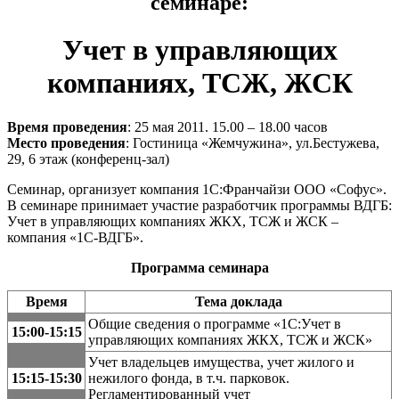
семинаре:
Учет в управляющих
компаниях, ТСЖ, ЖСК
Время проведения
: 25 мая 2011. 15.00 – 18.00 часов
Место проведения
: Гостиница «Жемчужина», ул.Бестужева,
29, 6 этаж (конференц-зал)
Семинар, организует компания 1С:Франчайзи ООО «Софус».
В семинаре принимает участие разработчик программы ВДГБ:
Учет в управляющих компаниях ЖКХ, ТСЖ и ЖСК –
компания «1С-ВДГБ».
Программа семинара
Время
Тема доклада
Общие сведения о программе «1С:Учет в
15:00-15:15
управляющих компаниях ЖКХ, ТСЖ и ЖСК»
Учет владельцев имущества, учет жилого и
15:15-15:30
нежилого фонда, в т.ч. парковок.
Регламентированный учет