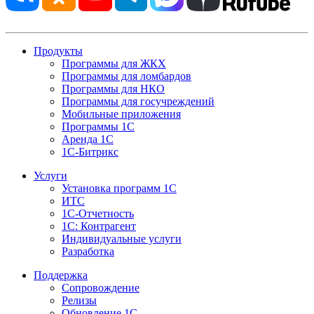
Продукты
Программы для ЖКХ
Программы для ломбардов
Программы для НКО
Программы для госучреждений
Мобильные приложения
Программы 1С
Аренда 1С
1С-Битрикс
Услуги
Установка программ 1С
ИТС
1С-Отчетность
1С: Контрагент
Индивидуальные услуги
Разработка
Поддержка
Сопровождение
Релизы
Обновление 1С