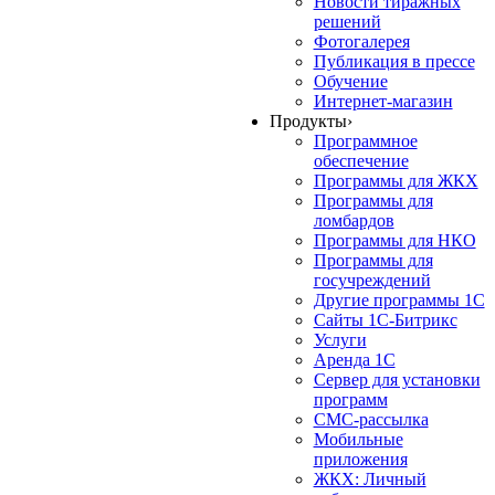
Новости тиражных
решений
Фотогалерея
Публикация в прессе
Обучение
Интернет-магазин
Продукты
›
Программное
обеспечение
Программы для ЖКХ
Программы для
ломбардов
Программы для НКО
Программы для
госучреждений
Другие программы 1С
Сайты 1С-Битрикс
Услуги
Аренда 1С
Сервер для установки
программ
СМС-рассылка
Мобильные
приложения
ЖКХ: Личный