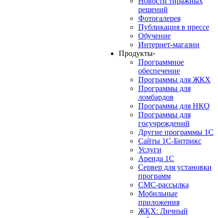
Новости тиражных
решений
Фотогалерея
Публикация в прессе
Обучение
Интернет-магазин
Продукты
›
Программное
обеспечение
Программы для ЖКХ
Программы для
ломбардов
Программы для НКО
Программы для
госучреждений
Другие программы 1С
Сайты 1С-Битрикс
Услуги
Аренда 1С
Сервер для установки
программ
СМС-рассылка
Мобильные
приложения
ЖКХ: Личный