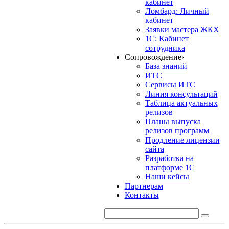
кабинет
Ломбард: Личный
кабинет
Заявки мастера ЖКХ
1С: Кабинет
сотрудника
Сопровождение
›
База знаний
ИТС
Сервисы ИТС
Линия консультаций
Таблица актуальных
релизов
Планы выпуска
релизов программ
Продление лицензии
сайта
Разработка на
платформе 1С
Наши кейсы
Партнерам
Контакты