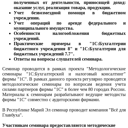
полученных от деятельности, приносящей доход:
оказание услуг, реализация товара, продукции.
Учет безвозмездной помощи в бюджетном
учреждении.
Учет операций по аренде федерального и
муниципального имущества.
Особенности налогообложения бюджетных
учреждений.
Практические примеры в "1С:Бухгалтерии
бюджетного учреждения 8" и "1С:Бухгалтерии для
бюджетных учреждений 7.7".
Ответы на вопросы слушателей семинара.
Семинар проводится в рамках проекта "Методологические
семинары "1С:Бухгалтерский и налоговый консалтинг"
фирмы "1С". В рамках данного проекта регулярно проводятся
методологические семинары по вопросам ведения учета
силами партнеров фирмы "1С" в более чем 80 городах России.
Материалы к семинарам разрабатывают ведущие методисты
фирмы "1С" совместно с аудиторскими фирмами.
В Республике Марий Эл семинар проводит компания "Всё для
Главбуха".
Участникам семинара предоставляются методические