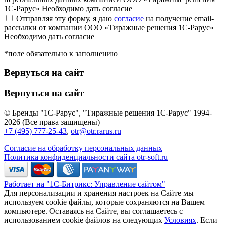
1С-Рарус»
Необходимо дать согласие
Отправляя эту форму, я даю
согласие
на получение email-
рассылки от компании ООО «Тиражные решения 1С-Рарус»
Необходимо дать согласие
*поле обязательно к заполнению
Вернуться на сайт
Вернуться на сайт
© Бренды "1С-Рарус", "Тиражные решения 1С-Рарус" 1994-
2026 (Все права защищены)
+7 (495) 777-25-43
,
otr@otr.rarus.ru
Согласие на обработку персональных данных
Политика конфиденциальности сайта otr-soft.ru
Работает на "1С-Битрикс: Управление сайтом"
Для персонализации и хранения настроек на Сайте мы
используем cookie файлы, которые сохраняются на Вашем
компьютере. Оставаясь на Сайте, вы соглашаетесь с
использованием cookie файлов на следующих
Условиях
. Если