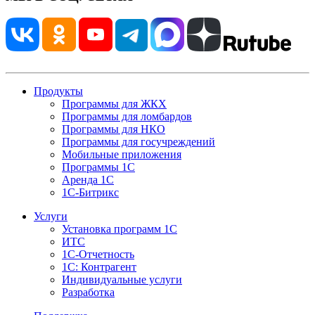
Продукты
Программы для ЖКХ
Программы для ломбардов
Программы для НКО
Программы для госучреждений
Мобильные приложения
Программы 1С
Аренда 1С
1С-Битрикс
Услуги
Установка программ 1С
ИТС
1С-Отчетность
1С: Контрагент
Индивидуальные услуги
Разработка