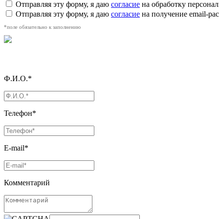
Отправляя эту форму, я даю
согласие
на обработку персона
Отправляя эту форму, я даю
согласие
на получение email-р
*поле обязательно к заполнению
Ф.И.О.*
Телефон*
E-mail*
Комментарий