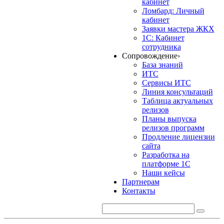
кабинет
Ломбард: Личный
кабинет
Заявки мастера ЖКХ
1С: Кабинет
сотрудника
Сопровождение
›
База знаний
ИТС
Сервисы ИТС
Линия консультаций
Таблица актуальных
релизов
Планы выпуска
релизов программ
Продление лицензии
сайта
Разработка на
платформе 1С
Наши кейсы
Партнерам
Контакты