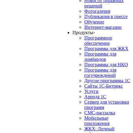
Новости тиражных
решений
Фотогалерея
Публикация в прессе
Обучение
Интернет-магазин
Продукты
›
Программное
обеспечение
Программы для ЖКХ
Программы для
ломбардов
Программы для НКО
Программы для
госучреждений
Другие программы 1С
Сайты 1С-Битрикс
Услуги
Аренда 1С
Сервер для установки
программ
СМС-рассылка
Мобильные
приложения
ЖКХ: Личный