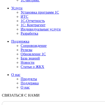
1С-Битрикс
Услуги
Установка программ 1С
ИТС
1С-Отчетность
1С: Контрагент
Индивидуальные услуги
Разработка
Поддержка
Сопровождение
Релизы
Обновление 1С
База знаний
Новости
Статьи о ЖКХ
О нас
Продукты
Поддержка
О нас
СВЯЗАТЬСЯ С НАМИ