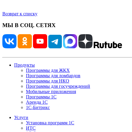
Возврат к списку
МЫ В СОЦ. СЕТЯХ
Продукты
Программы для ЖКХ
Программы для ломбардов
Программы для НКО
Программы для госучреждений
Мобильные приложения
Программы 1С
Аренда 1С
1С-Битрикс
Услуги
Установка программ 1С
ИТС