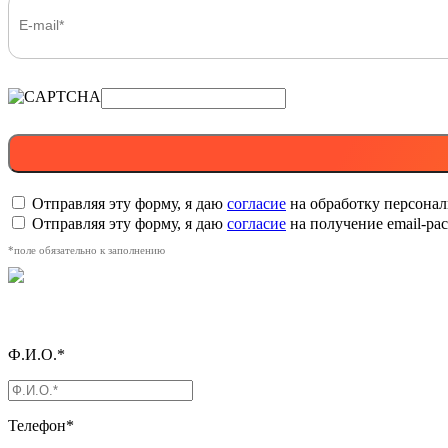
Отправляя эту форму, я даю
согласие
на обработку персона
Отправляя эту форму, я даю
согласие
на получение email-р
*поле обязательно к заполнению
Ф.И.О.*
Телефон*