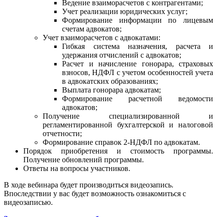
Ведение взаиморасчетов с контрагентами;
Учет реализации юридических услуг;
Формирование информации по лицевым
счетам адвокатов;
Учет взаиморасчетов с адвокатами:
Гибкая система назначения, расчета и
удержания отчислений с адвокатов;
Расчет и начисление гонорара, страховых
взносов, НДФЛ с учетом особенностей учета
в адвокатских образованиях;
Выплата гонорара адвокатам;
Формирование расчетной ведомости
адвокатов;
Получение специализированной и
регламентированной бухгалтерской и налоговой
отчетности;
Формирование справок 2-НДФЛ по адвокатам.
Порядок приобретения и стоимость программы.
Получение обновлений программы.
Ответы на вопросы участников.
В ходе вебинара будет производиться видеозапись.
Впоследствии у вас будет возможность ознакомиться с
видеозаписью.