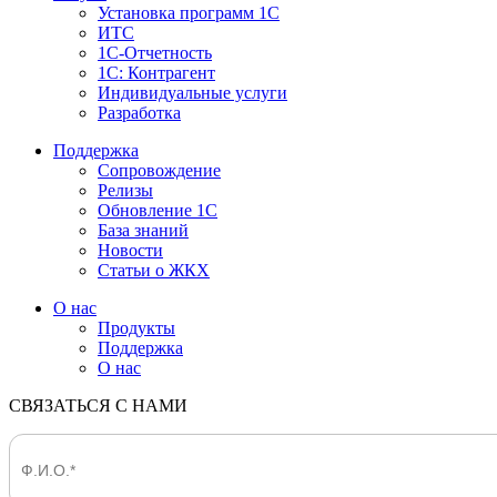
Установка программ 1С
ИТС
1С-Отчетность
1С: Контрагент
Индивидуальные услуги
Разработка
Поддержка
Сопровождение
Релизы
Обновление 1С
База знаний
Новости
Статьи о ЖКХ
О нас
Продукты
Поддержка
О нас
СВЯЗАТЬСЯ С НАМИ