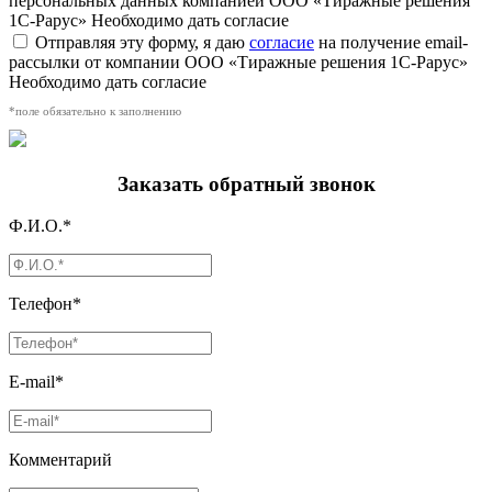
персональных данных компанией ООО «Тиражные решения
1С-Рарус»
Необходимо дать согласие
Отправляя эту форму, я даю
согласие
на получение email-
рассылки от компании ООО «Тиражные решения 1С-Рарус»
Необходимо дать согласие
*поле обязательно к заполнению
Заказать обратный звонок
Ф.И.О.*
Телефон*
E-mail*
Комментарий