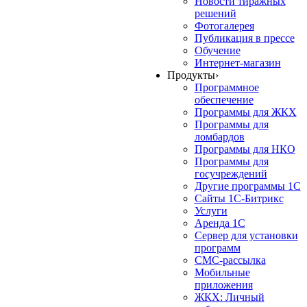
Новости тиражных
решений
Фотогалерея
Публикация в прессе
Обучение
Интернет-магазин
Продукты
›
Программное
обеспечение
Программы для ЖКХ
Программы для
ломбардов
Программы для НКО
Программы для
госучреждений
Другие программы 1С
Сайты 1С-Битрикс
Услуги
Аренда 1С
Сервер для установки
программ
СМС-рассылка
Мобильные
приложения
ЖКХ: Личный