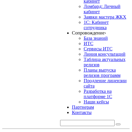
кабинет
Ломбард: Личный
кабинет
Заявки мастера ЖКХ
1С: Кабинет
сотрудника
Сопровождение
›
База знаний
ИТС
Сервисы ИТС
Линия консультаций
Таблица актуальных
релизов
Планы выпуска
релизов программ
Продление лицензии
сайта
Разработка на
платформе 1С
Наши кейсы
Партнерам
Контакты