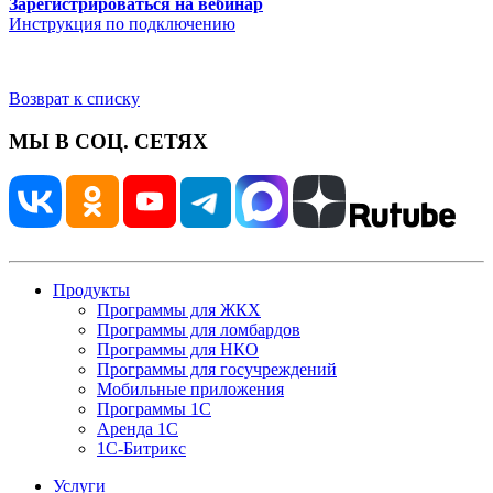
Зарегистрироваться на вебинар
Инструкция по подключению
Возврат к списку
МЫ В СОЦ. СЕТЯХ
Продукты
Программы для ЖКХ
Программы для ломбардов
Программы для НКО
Программы для госучреждений
Мобильные приложения
Программы 1С
Аренда 1С
1С-Битрикс
Услуги