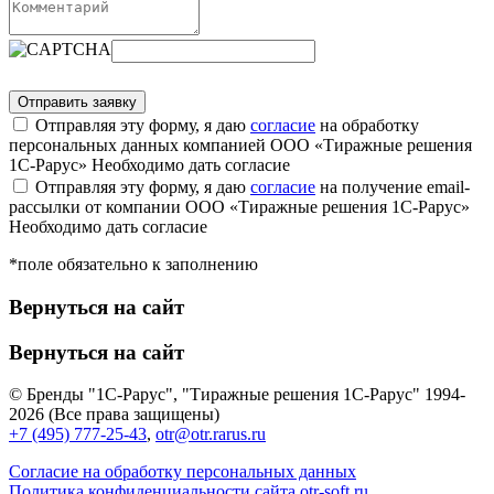
Отправляя эту форму, я даю
согласие
на обработку
персональных данных компанией ООО «Тиражные решения
1С-Рарус»
Необходимо дать согласие
Отправляя эту форму, я даю
согласие
на получение email-
рассылки от компании ООО «Тиражные решения 1С-Рарус»
Необходимо дать согласие
*поле обязательно к заполнению
Вернуться на сайт
Вернуться на сайт
© Бренды "1С-Рарус", "Тиражные решения 1С-Рарус" 1994-
2026 (Все права защищены)
+7 (495) 777-25-43
,
otr@otr.rarus.ru
Согласие на обработку персональных данных
Политика конфиденциальности сайта otr-soft.ru