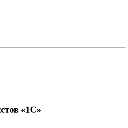
стов «1С»