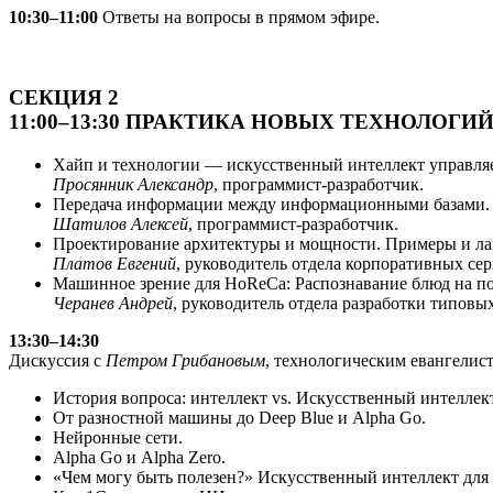
10:30–11:00
Ответы на вопросы в прямом эфире.
СЕКЦИЯ 2
11:00–13:30 ПРАКТИКА НОВЫХ ТЕХНОЛОГИ
Хайп и технологии — искусственный интеллект управляе
Просянник Александр
, программист-разработчик.
Передача информации между информационными базами. 
Шатилов Алексей
, программист-разработчик.
Проектирование архитектуры и мощности. Примеры и ла
Платов Евгений
, руководитель отдела корпоративных сер
Машинное зрение для HoReCa: Распознавание блюд на по
Черанев Андрей
, руководитель отдела разработки типовы
13:30–14:30
Дискуссия с
Петром Грибановым
, технологическим евангелист
История вопроса: интеллект vs. Искусственный интеллект
От разностной машины до Deep Blue и Alpha Go.
Нейронные сети.
Alpha Go и Alpha Zero.
«Чем могу быть полезен?» Искусственный интеллект для б