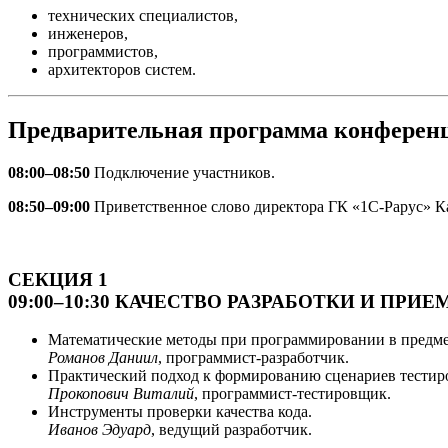
технических специалистов,
инженеров,
программистов,
архитекторов систем.
Предварительная программа конферен
08:00–08:50
Подключение участников.
08:50–09:00
Приветственное слово директора ГК «1С-Рарус» К
СЕКЦИЯ 1
09:00–10:30 КАЧЕСТВО РАЗРАБОТКИ И ПР
Математические методы при программировании в предме
Романов Даниил
, программист-разработчик.
Практический подход к формированию сценариев тестир
Прокопович Виталий
, программист-тестировщик.
Инструменты проверки качества кода.
Иванов Эдуард
, ведущий разработчик.