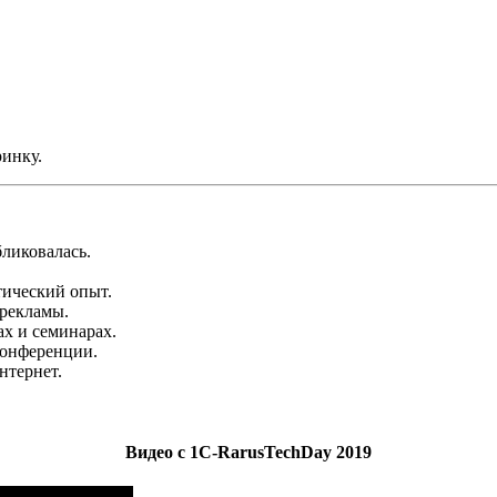
инку.
ликовалась.
тический опыт.
 рекламы.
ах и семинарах.
конференции.
нтернет.
Видео с 1C-RarusTechDay 2019