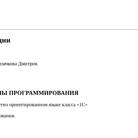
ции
азачкова Дмитрия.
ИЕМЫ ПРОГРАММИРОВАНИЯ
тно ориентированном языке класса «1С»
ования.