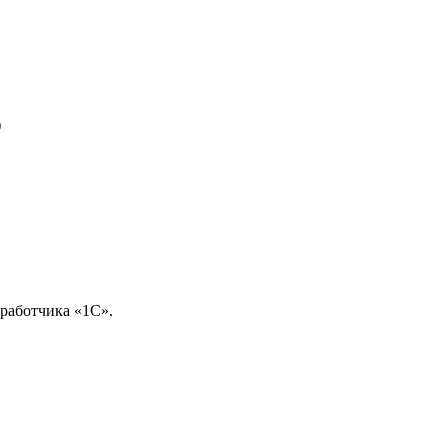
)
работчика «1С».