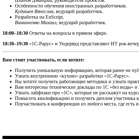
Шитов Дмитрий
, руководитель проектов.
Особенности обучения иностранных разработчиков.
Кудашев Вячеслав
, ведущий разработчик.
Разработка на EnScript.
Винниченко Михаил
, ведущий разработчик.
18:00–18:30
Ответы на вопросы в прямом эфире.
18:30–19:30
«1С-Рарус» и Ундервуд представляют ИТ рок-вечер
Вам стоит участвовать, если хотите:
Получить уникальную информацию, которая ранее не пуб
Узнать внутреннюю «кухню» разработки «1С-Рарус».
Вы хотите получить работающие методики и узнать прак
Вам интересны технические доклады по 1С «без воды» и
Узнать лайфхаки про «1С», которые не расскажут на курс
Повысить квалификацию и получить диплом участника 
Поучаствовать в конференции из любого места, где есть и