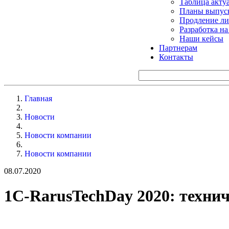
Таблица акту
Планы выпуск
Продление ли
Разработка н
Наши кейсы
Партнерам
Контакты
Главная
Новости
Новости компании
Новости компании
08.07.2020
1C-RarusTechDay 2020: техни