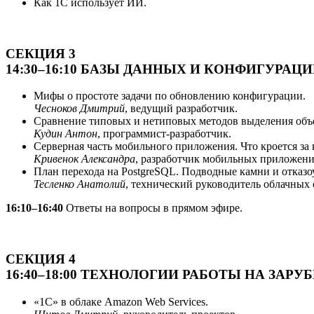
Как 1С использует ИИ.
СЕКЦИЯ 3
14:30–16:10 БАЗЫ ДАННЫХ И КОНФИГУРАЦИ
Мифы о простоте задачи по обновлению конфигурации.
Чесноков Дмитрий
, ведущий разработчик.
Сравнение типовых и нетиповых методов выделения объе
Кудин Антон
, программист-разработчик.
Серверная часть мобильного приложения. Что кроется з
Кривенок Александра
, разработчик мобильных приложени
План перехода на PostgreSQL. Подводные камни и отказо
Тесленко Анатолий
, технический руководитель облачных 
16:10–16:40
Ответы на вопросы в прямом эфире.
СЕКЦИЯ 4
16:40–18:00 ТЕХНОЛОГИИ РАБОТЫ НА ЗАР
«1С» в облаке Amazon Web Services.