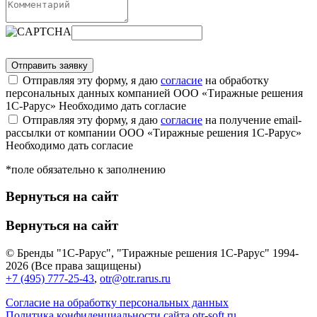
Отправляя эту форму, я даю
согласие
на обработку
персональных данных компанией ООО «Тиражные решения
1С-Рарус»
Необходимо дать согласие
Отправляя эту форму, я даю
согласие
на получение email-
рассылки от компании ООО «Тиражные решения 1С-Рарус»
Необходимо дать согласие
*поле обязательно к заполнению
Вернуться на сайт
Вернуться на сайт
© Бренды "1С-Рарус", "Тиражные решения 1С-Рарус" 1994-
2026 (Все права защищены)
+7 (495) 777-25-43
,
otr@otr.rarus.ru
Согласие на обработку персональных данных
Политика конфиденциальности сайта otr-soft.ru