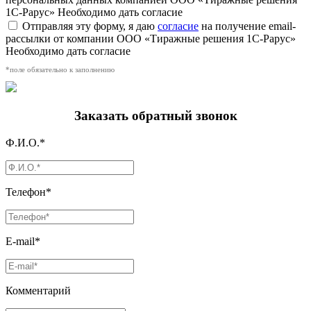
1С-Рарус»
Необходимо дать согласие
Отправляя эту форму, я даю
согласие
на получение email-
рассылки от компании ООО «Тиражные решения 1С-Рарус»
Необходимо дать согласие
*поле обязательно к заполнению
Заказать обратный звонок
Ф.И.О.*
Телефон*
E-mail*
Комментарий