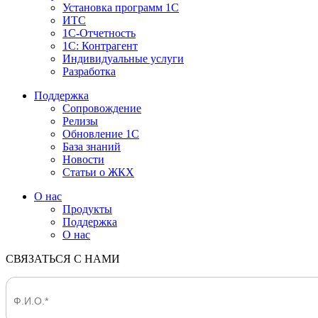
Установка программ 1С
ИТС
1С-Отчетность
1С: Контрагент
Индивидуальные услуги
Разработка
Поддержка
Сопровождение
Релизы
Обновление 1С
База знаний
Новости
Статьи о ЖКХ
О нас
Продукты
Поддержка
О нас
СВЯЗАТЬСЯ С НАМИ