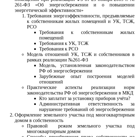
261-ФЗ «Об энергосбережении и о повышении
энергетической эффективности»
Требования энергоэффективности, предъявляемые
к собственникам жилых помещений и УК, ТСЖ,
РСО
Требования к собственникам жилых
помещений
Требования к УК, ТСЖ
Требования к РСО
Модель отношений УК, ТСЖ и собственников в
рамках реализации №261-ФЗ
Модель, установленная законодательством
РФ об энергосбережении
Зарубежные опыт построения моделей
отношений
Практические аспекты реализации норм
законодательства РФ об энергосбережении в МКД
Кто заплатит за установку приборов учёта?
Административная ответственность за
нарушение требований об энергосбережении
Оформление земельного участка под многоквартирным
домом в собственность
Правовой режим земельного участка под
многоквартирным домом
Способы приобретения права собственности на