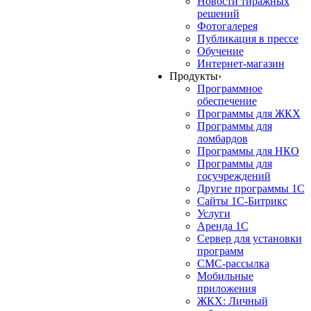
Новости тиражных
решений
Фотогалерея
Публикация в прессе
Обучение
Интернет-магазин
Продукты
›
Программное
обеспечение
Программы для ЖКХ
Программы для
ломбардов
Программы для НКО
Программы для
госучреждений
Другие программы 1С
Сайты 1С-Битрикс
Услуги
Аренда 1С
Сервер для установки
программ
СМС-рассылка
Мобильные
приложения
ЖКХ: Личный