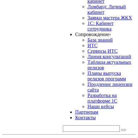
кабинет
Ломбард: Личный
кабинет
Заявки мастера ЖКХ
1С: Кабинет
сотрудника
Сопровождение
›
База знаний
ИТС
Сервисы ИТС
Линия консультаций
Таблица актуальных
релизов
Планы выпуска
релизов программ
Продление лицензии
сайта
Разработка на
платформе 1С
Наши кейсы
Партнерам
Контакты