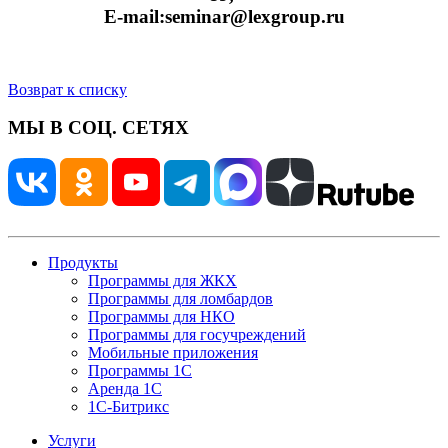
Е-mail:seminar@lexgroup.ru
Возврат к списку
МЫ В СОЦ. СЕТЯХ
Продукты
Программы для ЖКХ
Программы для ломбардов
Программы для НКО
Программы для госучреждений
Мобильные приложения
Программы 1С
Аренда 1С
1С-Битрикс
Услуги