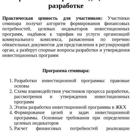
разработке
Практическая ценность для участников:
Участники
семинара получат алгоритм формирования финансовых
потребностей, целевых индикаторов инвестиционных
программ, надбавок к тарифам на услуги организаций
коммунального комплекса, разъяснения по перечню
обязательных документов для представления в регулирующий
орган, а разберут спорные вопросы разработки и утверждения
инвестиционных программ
Программа семинара:
Разработки инвестиционной программы: правовые
основы
Схема взаимодействия участников процесса разработки,
рассмотрения и утверждения инвестиционных
программ
Этапы разработки инвестиционной программы в ЖКХ
Формирование целей и задач инвестиционной
программы. Основные требования при определении
целевых индикаторов
Расчет финансовых потребностей реализации