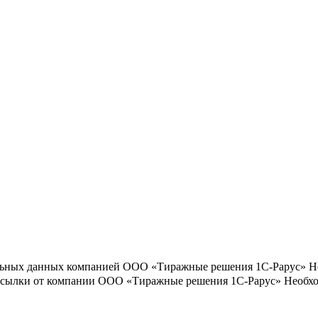
льных данных компанией ООО «Тиражные решения 1С-Рарус»
Н
ассылки от компании ООО «Тиражные решения 1С-Рарус»
Необхо