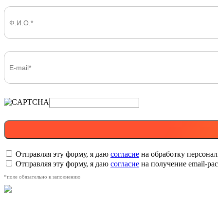
Отправляя эту форму, я даю
согласие
на обработку персона
Отправляя эту форму, я даю
согласие
на получение email-р
*поле обязательно к заполнению