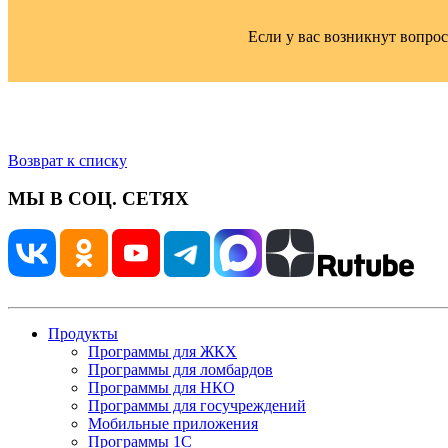
Если у вас возникнут вопро
Возврат к списку
МЫ В СОЦ. СЕТЯХ
Продукты
Программы для ЖКХ
Программы для ломбардов
Программы для НКО
Программы для госучреждений
Мобильные приложения
Программы 1С