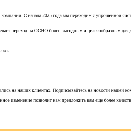
 компании. С начала 2025 года мы переходим с упрощенной си
делает переход на ОСНО более выгодным и целесообразным для 
чают:
лись на наших клиентах. Подписывайтесь на новости нашей ком
анное изменение позволит нам предложить вам еще более качест