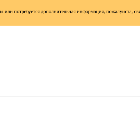
сы или потребуется дополнительная информация, пожалуйста, св