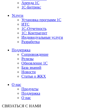
Аренда 1С
1С-Битрикс
Услуги
Установка программ 1С
ИТС
1С-Отчетность
1С: Контрагент
Индивидуальные услуги
Разработка
Поддержка
Сопровождение
Релизы
Обновление 1С
База знаний
Новости
Статьи о ЖКХ
О нас
Продукты
Поддержка
О нас
СВЯЗАТЬСЯ С НАМИ