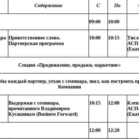
Содержание
С
По
09:00
10:00
ара
Приветственное слово.
10:00
10:15
Тисл
Партнерская программа
АСП-
(Ека
Секция «Продвижение, продажи, маркетинг»
обы каждый партнер, уехав с семинара, знал, как построить 
Компании
Выдержки с семинара,
10:15
12:00
Клев
прочитанного Владимиром
АСП-
Кусакиным (Business Forward)
(Ека
12:00
12:20