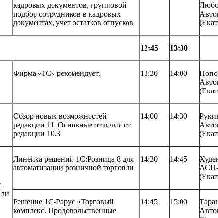
кадровых документов, групповой
Любо
подбор сотрудников в кадровых
Авто
документах, учет остатков отпусков
(Екат
12:45
13:30
Фирма «1С» рекомендует.
13:30
14:00
Попо
Авто
(Екат
Обзор новых возможностей
14:00
14:30
Руки
редакции 11. Основные отличия от
Авто
редакции 10.3
(Екат
Линейка решений 1С:Розница 8 для
14:30
14:45
Худе
автоматизации розничной торговли
АСП-
(Екат
я
вли
Решение 1С-Рарус «Торговый
14:45
15:00
Тара
комплекс. Продовольственные
Авто