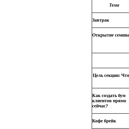
Тема
Завтрак
Открытие семин
Цель секции
: Чт
Как создать бум
клиентов прямо
сейчас?
Кофе брейк