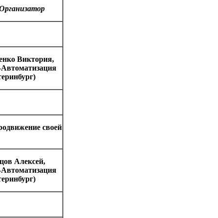
Организатор
енко Виктория,
Автоматизация
теринбург)
продвижение своей
цов Алексей,
Автоматизация
теринбург)