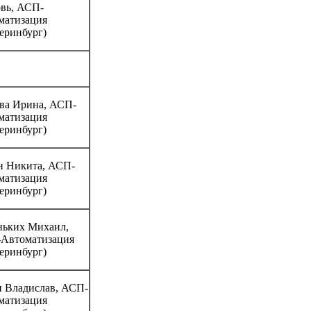
вь, АСП-
матизация
еринбург)
ва Ирина, АСП-
матизация
еринбург)
н Никита, АСП-
матизация
еринбург)
ньких Михаил,
Автоматизация
еринбург)
н Владислав, АСП-
матизация