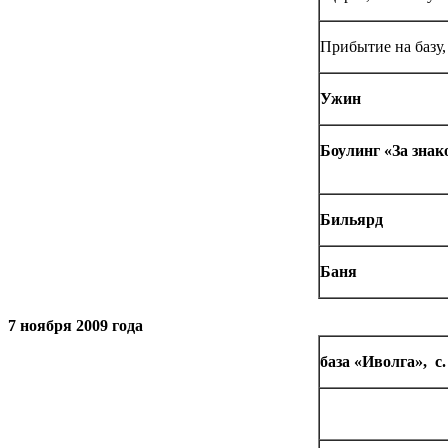
Прибытие на базу,
Ужин
Боулинг «За знак
Бильярд
Баня
7 ноября 2009 года
база «Иволга», с