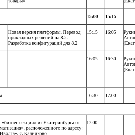
товары»
(Екат
15:00
15:15
Новая версия платформы. Перевод
15:15
16:05
Руки
прикладных решений на 8.2.
Авто
Разработка конфигураций для 8.2
(Екат
16:05
16:30
Руки
Авто
(Екат
ы
16:30
17:00
 «бизнес секции» из Екатеринбурга от
17:00
атизация», расположенного по адресу:
«Иволга», с. Кадниково