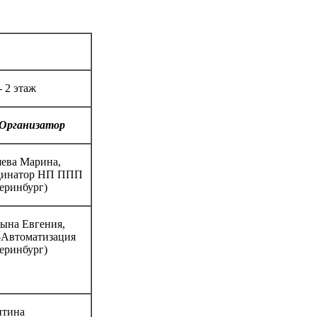
 2 этаж
Организатор
ева Марина,
динатор НП ППП
еринбург)
ына Евгения,
Автоматизация
еринбург)
итина