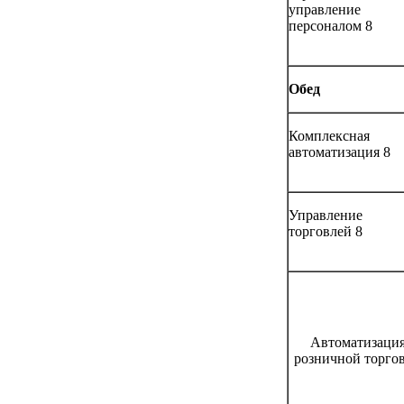
управление
персоналом 8
Обед
Комплексная
автоматизация 8
Управление
торговлей 8
Автоматизаци
розничной торго