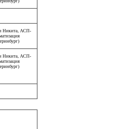
еринбург)
н Никита, АСП-
матизация
еринбург)
н Никита, АСП-
матизация
еринбург)