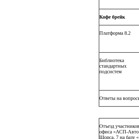
Кофе брейк
Платформа 8.2
Библиотека
стандартных
подсистем
Ответы на вопрос
Отъезд участников
офиса «АСП-Автом
Щорса, 7 на базу 