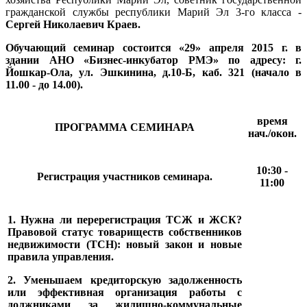
гражданской службы республики Марий Эл 3-го класса -
Сергей Николаевич Краев.
Обучающий семинар состоится «29» апреля 2015 г. в
здании АНО «Бизнес-инкубатор РМЭ» по адресу: г.
Йошкар-Ола, ул. Эшкинина, д.10-Б, каб. 321 (начало в
11.00 - до 14.00).
время
ПРОГРАММА СЕМИНАРА
нач./окон.
10:30 -
Регистрация участников семинара.
11:00
1. Нужна ли перерегистрация ТСЖ и ЖСК?
Правовой статус товариществ собственников
недвижимости (ТСН): новый закон и новые
правила управления.
2. Уменьшаем кредиторскую задолженность
или эффективная организация работы с
должниками за жилищно-коммунальные