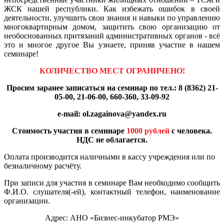
ЖСК нашей республики. Как избежать ошибок в своей
деятельности, улучшить свои знания и навыки по управлению
многоквартирным домом, защитить свою организацию от
необоснованных притязаний административных органов - всё
это и многое другое Вы узнаете, приняв участие в нашем
семинаре!
КОЛИЧЕСТВО МЕСТ ОГРАНИЧЕНО!
Просим заранее записаться на семинар по тел.: 8 (8362) 21-
05-00, 21-06-00, 660-360, 33-09-92
e-mail:
ol
.
zagainova
@
yandex
.
ru
Стоимость участия в семинаре
1000 рублей
с человека.
НДС не облагается.
Оплата производится наличными в кассу учреждения или по
безналичному расчёту.
При записи для участия в семинаре Вам необходимо сообщить
Ф.И.О. слушателя(-ей), контактный телефон, наименование
организации.
Адрес: АНО «Бизнес-инкубатор РМЭ»