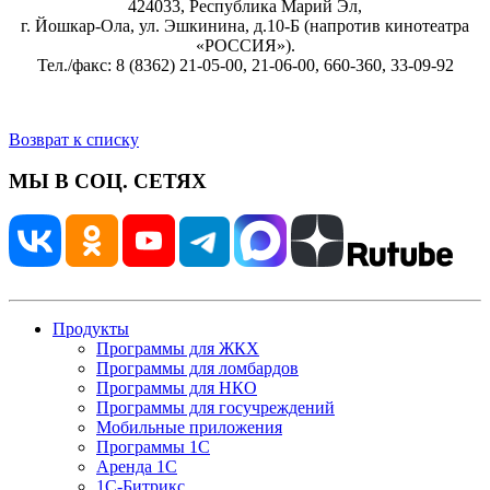
424033, Республика Марий Эл,
г. Йошкар-Ола, ул. Эшкинина, д.10-Б (напротив кинотеатра
«РОССИЯ»).
Тел./факс: 8 (8362) 21-05-00, 21-06-00, 660-360, 33-09-92
Возврат к списку
МЫ В СОЦ. СЕТЯХ
Продукты
Программы для ЖКХ
Программы для ломбардов
Программы для НКО
Программы для госучреждений
Мобильные приложения
Программы 1С
Аренда 1С
1С-Битрикс