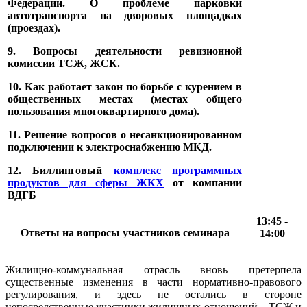
Федерации. О проблеме парковки
автотранспорта на дворовых площадках
(проездах).
9. Вопросы деятельности ревизионной
комиссии ТСЖ, ЖСК.
10. Как работает закон по борьбе с курением в
общественных местах (местах общего
пользования многоквартирного дома).
11. Решение вопросов о несанкционированном
подключении к электроснабжению МКД.
12. Биллинговый
комплекс программных
продуктов для сферы ЖКХ
от компании
ВДГБ
13:45 -
Ответы на вопросы участников семинара
14:00
Жилищно-коммунальная отрасль вновь претерпела
существенные изменения в части нормативно-правового
регулирования, и здесь не остались в стороне
непосредственные участники жилищных отношений – ТСЖ и