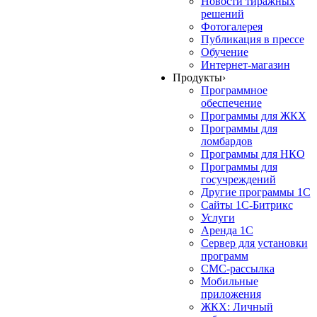
Новости тиражных
решений
Фотогалерея
Публикация в прессе
Обучение
Интернет-магазин
Продукты
›
Программное
обеспечение
Программы для ЖКХ
Программы для
ломбардов
Программы для НКО
Программы для
госучреждений
Другие программы 1С
Сайты 1С-Битрикс
Услуги
Аренда 1С
Сервер для установки
программ
СМС-рассылка
Мобильные
приложения
ЖКХ: Личный