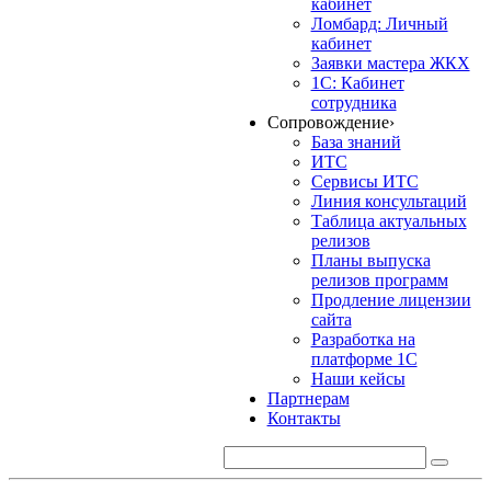
кабинет
Ломбард: Личный
кабинет
Заявки мастера ЖКХ
1С: Кабинет
сотрудника
Сопровождение
›
База знаний
ИТС
Сервисы ИТС
Линия консультаций
Таблица актуальных
релизов
Планы выпуска
релизов программ
Продление лицензии
сайта
Разработка на
платформе 1С
Наши кейсы
Партнерам
Контакты