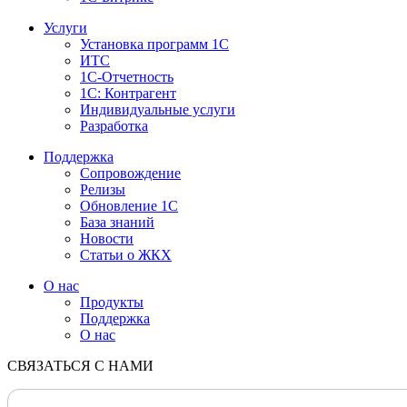
Услуги
Установка программ 1С
ИТС
1С-Отчетность
1С: Контрагент
Индивидуальные услуги
Разработка
Поддержка
Сопровождение
Релизы
Обновление 1С
База знаний
Новости
Статьи о ЖКХ
О нас
Продукты
Поддержка
О нас
СВЯЗАТЬСЯ С НАМИ