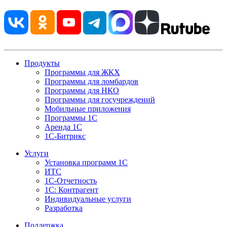
Продукты
Программы для ЖКХ
Программы для ломбардов
Программы для НКО
Программы для госучреждений
Мобильные приложения
Программы 1С
Аренда 1С
1С-Битрикс
Услуги
Установка программ 1С
ИТС
1С-Отчетность
1С: Контрагент
Индивидуальные услуги
Разработка
Поддержка