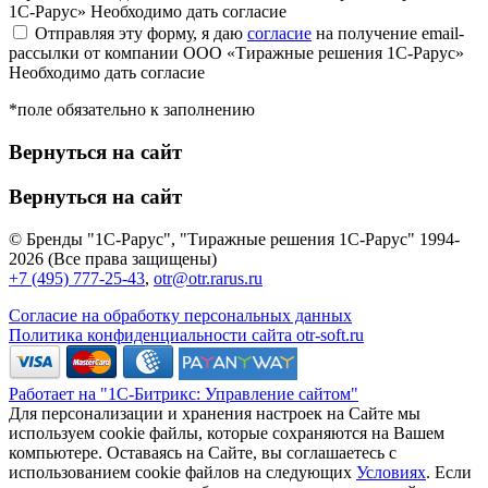
1С-Рарус»
Необходимо дать согласие
Отправляя эту форму, я даю
согласие
на получение email-
рассылки от компании ООО «Тиражные решения 1С-Рарус»
Необходимо дать согласие
*поле обязательно к заполнению
Вернуться на сайт
Вернуться на сайт
© Бренды "1С-Рарус", "Тиражные решения 1С-Рарус" 1994-
2026 (Все права защищены)
+7 (495) 777-25-43
,
otr@otr.rarus.ru
Согласие на обработку персональных данных
Политика конфиденциальности сайта otr-soft.ru
Работает на "1С-Битрикс: Управление сайтом"
Для персонализации и хранения настроек на Сайте мы
используем cookie файлы, которые сохраняются на Вашем
компьютере. Оставаясь на Сайте, вы соглашаетесь с
использованием cookie файлов на следующих
Условиях
. Если