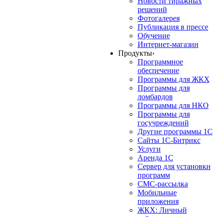
Новости тиражных
решений
Фотогалерея
Публикация в прессе
Обучение
Интернет-магазин
Продукты
›
Программное
обеспечение
Программы для ЖКХ
Программы для
ломбардов
Программы для НКО
Программы для
госучреждений
Другие программы 1С
Сайты 1С-Битрикс
Услуги
Аренда 1С
Сервер для установки
программ
СМС-рассылка
Мобильные
приложения
ЖКХ: Личный