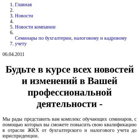
Главная
Новости
Новости компании
Семинары по бухгалтерии, налоговому и кадровому
учету
06.04.2011
Будьте в курсе всех новостей
и изменений в Вашей
профессиональной
деятельности -
Мы рады представить вам комплекс обучающих семинаров, с
помощью которых вы сможете повысить свою квалификацию
в отрасли ЖКХ от бухгалтерского и налогового учета до
юрисприденции.