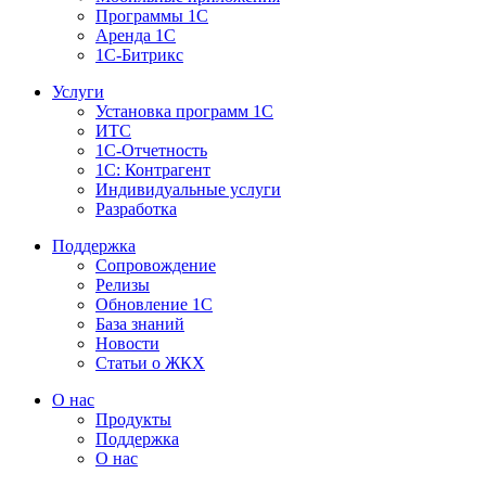
Программы 1С
Аренда 1С
1С-Битрикс
Услуги
Установка программ 1С
ИТС
1С-Отчетность
1С: Контрагент
Индивидуальные услуги
Разработка
Поддержка
Сопровождение
Релизы
Обновление 1С
База знаний
Новости
Статьи о ЖКХ
О нас
Продукты
Поддержка
О нас