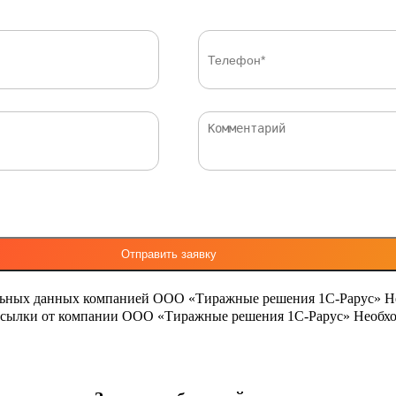
льных данных компанией ООО «Тиражные решения 1С-Рарус»
Н
ассылки от компании ООО «Тиражные решения 1С-Рарус»
Необхо