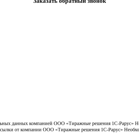
Заказать обратный звонок
льных данных компанией ООО «Тиражные решения 1С-Рарус»
Н
ассылки от компании ООО «Тиражные решения 1С-Рарус»
Необхо