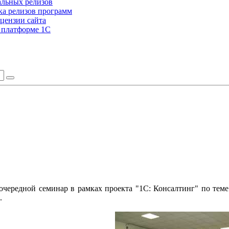
альных релизов
а релизов программ
цензии сайта
а платформе 1С
очередной семинар в рамках проекта "1С: Консалтинг" по теме
.