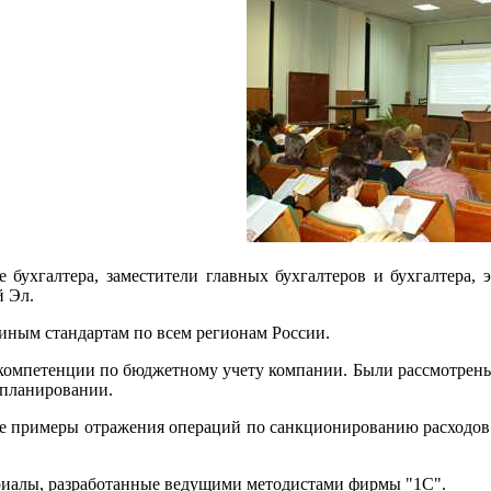
ые бухгалтера, заместители главных бухгалтеров и бухгалтера
 Эл.
ным стандартам по всем регионам России.
компетенции по бюджетному учету компании. Были рассмотрены
 планировании.
 примеры отражения операций по санкционированию расходов у
риалы, разработанные ведущими методистами фирмы "1С".