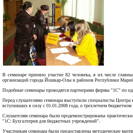
В семинаре приняло участие 82 человека, в их числе главн
организаций города Йошкар-Олы и районов Республики Марий
Подобные семинары проводятся партнерами фирмы "1С" по еди
Перед слушателями семинара выступили специалисты Центра 
вступивших в силу с 01.01.2008 года, о трехлетнем бюджетном
Слушателям семинара были продемонстрированы практические
"1С: Бухгалтерия для бюджетных учреждений".
Участникам семинара были предоставлены методические мате