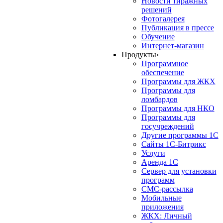
Новости тиражных
решений
Фотогалерея
Публикация в прессе
Обучение
Интернет-магазин
Продукты
›
Программное
обеспечение
Программы для ЖКХ
Программы для
ломбардов
Программы для НКО
Программы для
госучреждений
Другие программы 1С
Сайты 1С-Битрикс
Услуги
Аренда 1С
Сервер для установки
программ
СМС-рассылка
Мобильные
приложения
ЖКХ: Личный