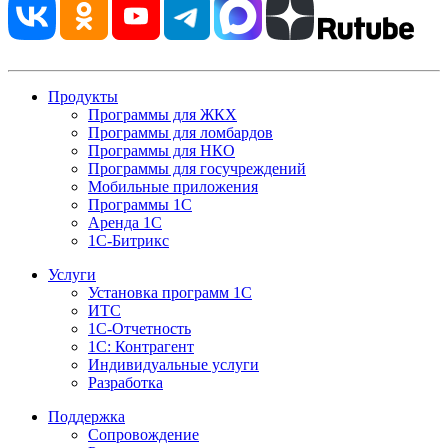
Продукты
Программы для ЖКХ
Программы для ломбардов
Программы для НКО
Программы для госучреждений
Мобильные приложения
Программы 1С
Аренда 1С
1С-Битрикс
Услуги
Установка программ 1С
ИТС
1С-Отчетность
1С: Контрагент
Индивидуальные услуги
Разработка
Поддержка
Сопровождение