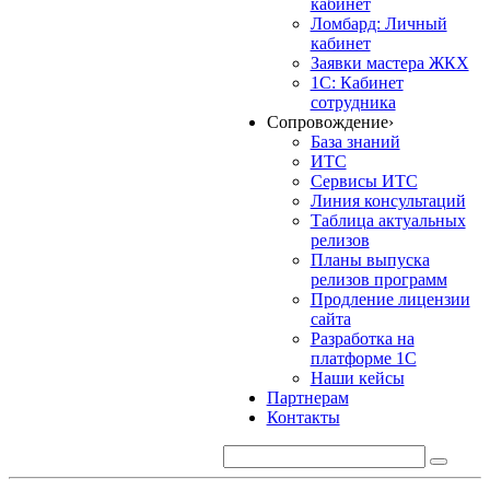
кабинет
Ломбард: Личный
кабинет
Заявки мастера ЖКХ
1С: Кабинет
сотрудника
Сопровождение
›
База знаний
ИТС
Сервисы ИТС
Линия консультаций
Таблица актуальных
релизов
Планы выпуска
релизов программ
Продление лицензии
сайта
Разработка на
платформе 1С
Наши кейсы
Партнерам
Контакты