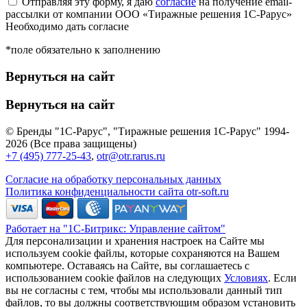
Отправляя эту форму, я даю
согласие
на получение email-
рассылки от компании ООО «Тиражные решения 1С-Рарус»
Необходимо дать согласие
*поле обязательно к заполнению
Вернуться на сайт
Вернуться на сайт
© Бренды "1С-Рарус", "Тиражные решения 1С-Рарус" 1994-
2026 (Все права защищены)
+7 (495) 777-25-43
,
otr@otr.rarus.ru
Согласие на обработку персональных данных
Политика конфиденциальности сайта otr-soft.ru
Работает на "1С-Битрикс: Управление сайтом"
Для персонализации и хранения настроек на Сайте мы
используем cookie файлы, которые сохраняются на Вашем
компьютере. Оставаясь на Сайте, вы соглашаетесь с
использованием cookie файлов на следующих
Условиях
. Если
вы не согласны с тем, чтобы мы использовали данный тип
файлов, то вы должны соответствующим образом установить