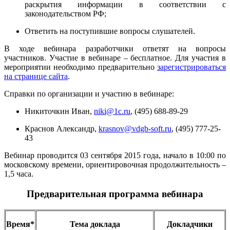
раскрытия информации в соответствии с
законодательством РФ;
Ответить на поступившие вопросы слушателей.
В ходе вебинара разработчики ответят на вопросы
участников. Участие в вебинаре – бесплатное. Для участия в
мероприятии необходимо предварительно
зарегистрироваться
на странице сайта
.
Справки по организации и участию в вебинаре:
Никиточкин Иван,
niki@1c.ru
, (495) 688-89-29
Краснов Александр,
krasnov@vdgb-soft.ru
, (495) 777-25-
43
Вебинар проводится 03 сентября 2015 года, начало в 10:00 по
московскому времени, ориентировочная продолжительность –
1,5 часа.
Предварительная программа вебинара
Время*
Тема доклада
Докладчики