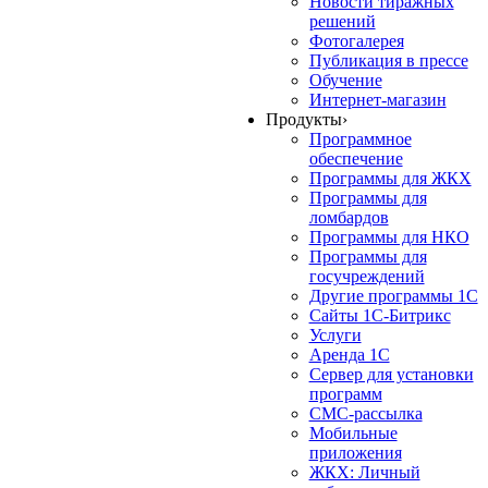
Новости тиражных
решений
Фотогалерея
Публикация в прессе
Обучение
Интернет-магазин
Продукты
›
Программное
обеспечение
Программы для ЖКХ
Программы для
ломбардов
Программы для НКО
Программы для
госучреждений
Другие программы 1С
Сайты 1С-Битрикс
Услуги
Аренда 1С
Сервер для установки
программ
СМС-рассылка
Мобильные
приложения
ЖКХ: Личный