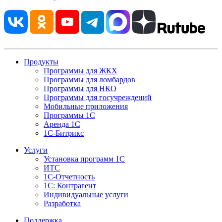
Продукты
Программы для ЖКХ
Программы для ломбардов
Программы для НКО
Программы для госучреждений
Мобильные приложения
Программы 1С
Аренда 1С
1С-Битрикс
Услуги
Установка программ 1С
ИТС
1С-Отчетность
1С: Контрагент
Индивидуальные услуги
Разработка
Поддержка