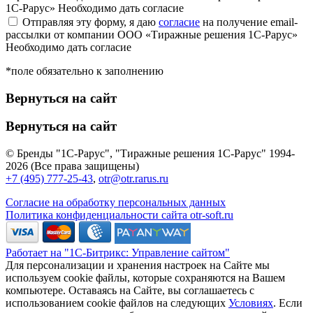
1С-Рарус»
Необходимо дать согласие
Отправляя эту форму, я даю
согласие
на получение email-
рассылки от компании ООО «Тиражные решения 1С-Рарус»
Необходимо дать согласие
*поле обязательно к заполнению
Вернуться на сайт
Вернуться на сайт
© Бренды "1С-Рарус", "Тиражные решения 1С-Рарус" 1994-
2026 (Все права защищены)
+7 (495) 777-25-43
,
otr@otr.rarus.ru
Согласие на обработку персональных данных
Политика конфиденциальности сайта otr-soft.ru
Работает на "1С-Битрикс: Управление сайтом"
Для персонализации и хранения настроек на Сайте мы
используем cookie файлы, которые сохраняются на Вашем
компьютере. Оставаясь на Сайте, вы соглашаетесь с
использованием cookie файлов на следующих
Условиях
. Если