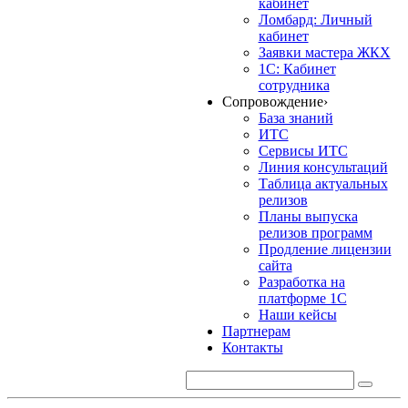
кабинет
Ломбард: Личный
кабинет
Заявки мастера ЖКХ
1С: Кабинет
сотрудника
Сопровождение
›
База знаний
ИТС
Сервисы ИТС
Линия консультаций
Таблица актуальных
релизов
Планы выпуска
релизов программ
Продление лицензии
сайта
Разработка на
платформе 1С
Наши кейсы
Партнерам
Контакты