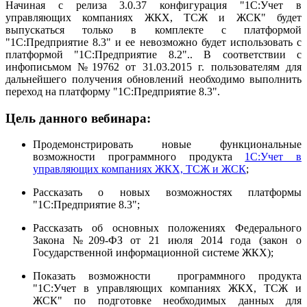
Начиная с релиза 3.0.37 конфигурация "1С:Учет в
управляющих компаниях ЖКХ, ТСЖ и ЖСК" будет
выпускаться только в комплекте с платформой
"1С:Предприятие 8.3" и ее невозможно будет использовать с
платформой "1С:Предприятие 8.2".. В соответствии с
инфописьмом №19762 от 31.03.2015 г. пользователям для
дальнейшего получения обновлений необходимо выполнить
переход на платформу "1С:Предприятие 8.3".
Цель данного вебинара:
Продемонстрировать новые функциональные
возможности программного продукта
1С:Учет в
управляющих компаниях ЖКХ, ТСЖ и ЖСК
;
Рассказать о новых возможностях платформы
"1С:Предприятие 8.3";
Рассказать об основных положениях Федерального
Закона №209-ФЗ от 21 июля 2014 года (закон о
Государственной информационной системе ЖКХ);
Показать возможности программного продукта
"1С:Учет в управляющих компаниях ЖКХ, ТСЖ и
ЖСК" по подготовке необходимых данных для