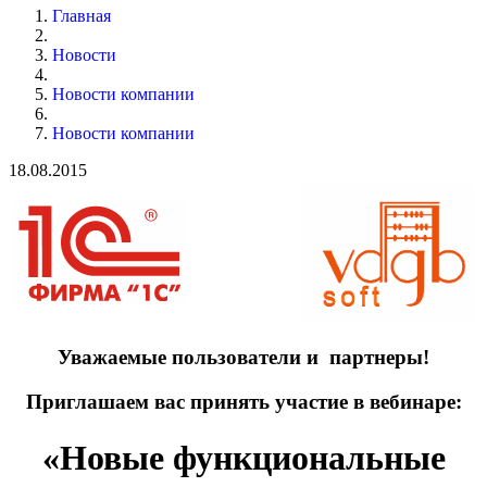
Главная
Новости
Новости компании
Новости компании
18.08.2015
Уважаемые пользователи и партнеры!
Приглашаем вас принять участие в вебинаре:
«Новые функциональные