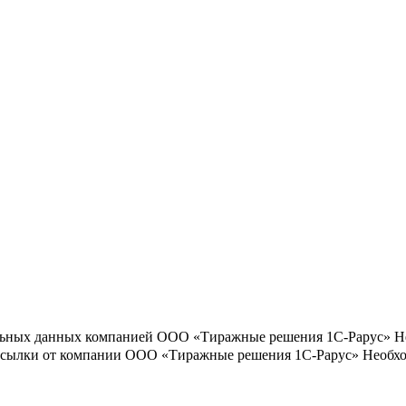
льных данных компанией ООО «Тиражные решения 1С-Рарус»
Н
ассылки от компании ООО «Тиражные решения 1С-Рарус»
Необхо