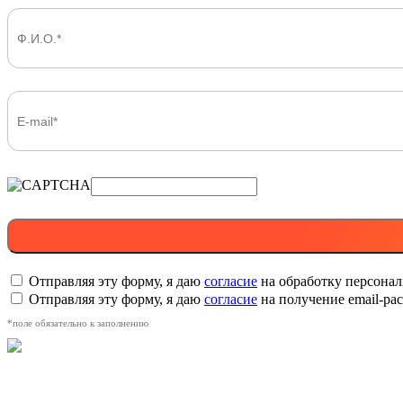
Отправляя эту форму, я даю
согласие
на обработку персона
Отправляя эту форму, я даю
согласие
на получение email-р
*поле обязательно к заполнению