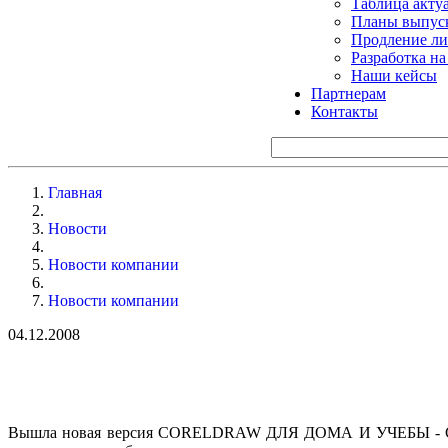
Таблица акту
Планы выпуск
Продление ли
Разработка н
Наши кейсы
Партнерам
Контакты
Главная
Новости
Новости компании
Новости компании
04.12.2008
Вышла новая версия CORELDRAW ДЛЯ ДОМА И УЧЕБЫ - CorelDR