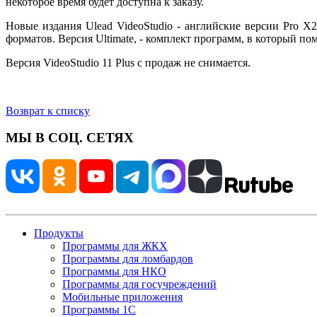
некоторое время будет доступна к заказу.
Новые издания Ulead VideoStudio - английские версии Pro X
форматов. Версия Ultimate, - комплект программ, в который по
Версия VideoStudio 11 Plus с продаж не снимается.
Возврат к списку
МЫ В СОЦ. СЕТЯХ
Продукты
Программы для ЖКХ
Программы для ломбардов
Программы для НКО
Программы для госучреждений
Мобильные приложения
Программы 1С