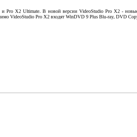
2 и Pro X2 Ultimate. В новой версии VideoStudio Pro X2 - но
мимо VideoStudio Pro X2 входят WinDVD 9 Plus Blu-ray, DVD Copy