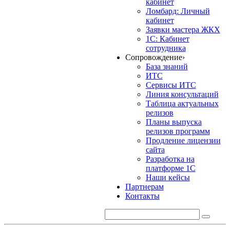
кабинет
Ломбард: Личный
кабинет
Заявки мастера ЖКХ
1С: Кабинет
сотрудника
Сопровождение
›
База знаний
ИТС
Сервисы ИТС
Линия консультаций
Таблица актуальных
релизов
Планы выпуска
релизов программ
Продление лицензии
сайта
Разработка на
платформе 1С
Наши кейсы
Партнерам
Контакты