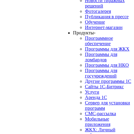
Новости тиражных
решений
Фотогалерея
Публикация в прессе
Обучение
Интернет-магазин
Продукты
›
Программное
обеспечение
Программы для ЖКХ
Программы для
ломбардов
Программы для НКО
Программы для
госучреждений
Другие программы 1С
Сайты 1С-Битрикс
Услуги
Аренда 1С
Сервер для установки
программ
СМС-рассылка
Мобильные
приложения
ЖКХ: Личный