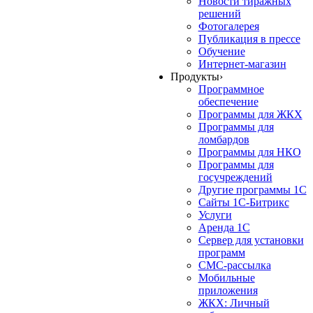
Новости тиражных
решений
Фотогалерея
Публикация в прессе
Обучение
Интернет-магазин
Продукты
›
Программное
обеспечение
Программы для ЖКХ
Программы для
ломбардов
Программы для НКО
Программы для
госучреждений
Другие программы 1С
Сайты 1С-Битрикс
Услуги
Аренда 1С
Сервер для установки
программ
СМС-рассылка
Мобильные
приложения
ЖКХ: Личный