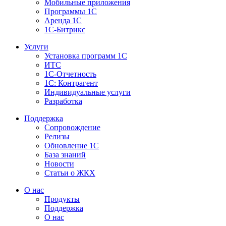
Мобильные приложения
Программы 1С
Аренда 1С
1С-Битрикс
Услуги
Установка программ 1С
ИТС
1С-Отчетность
1С: Контрагент
Индивидуальные услуги
Разработка
Поддержка
Сопровождение
Релизы
Обновление 1С
База знаний
Новости
Статьи о ЖКХ
О нас
Продукты
Поддержка
О нас