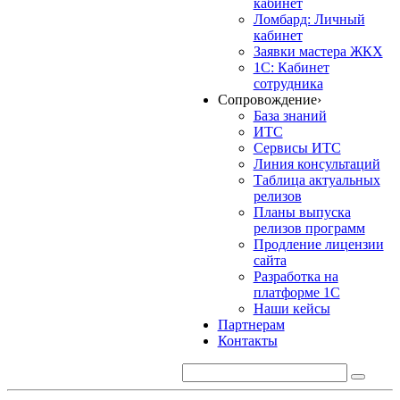
кабинет
Ломбард: Личный
кабинет
Заявки мастера ЖКХ
1С: Кабинет
сотрудника
Сопровождение
›
База знаний
ИТС
Сервисы ИТС
Линия консультаций
Таблица актуальных
релизов
Планы выпуска
релизов программ
Продление лицензии
сайта
Разработка на
платформе 1С
Наши кейсы
Партнерам
Контакты