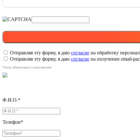
Отправляя эту форму, я даю
согласие
на обработку персона
Отправляя эту форму, я даю
согласие
на получение email-р
*поле обязательно к заполнению
Ф.И.О.*
Телефон*