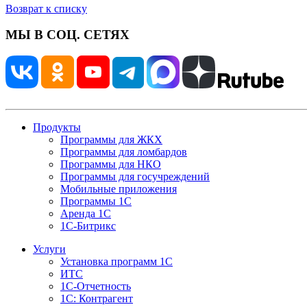
Возврат к списку
МЫ В СОЦ. СЕТЯХ
Продукты
Программы для ЖКХ
Программы для ломбардов
Программы для НКО
Программы для госучреждений
Мобильные приложения
Программы 1С
Аренда 1С
1С-Битрикс
Услуги
Установка программ 1С
ИТС
1С-Отчетность
1С: Контрагент