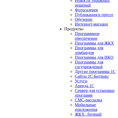
Новости тиражных
решений
Фотогалерея
Публикация в прессе
Обучение
Интернет-магазин
Продукты
›
Программное
обеспечение
Программы для ЖКХ
Программы для
ломбардов
Программы для НКО
Программы для
госучреждений
Другие программы 1С
Сайты 1С-Битрикс
Услуги
Аренда 1С
Сервер для установки
программ
СМС-рассылка
Мобильные
приложения
ЖКХ: Личный