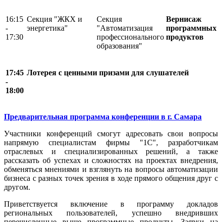
16:15
Секция "ЖКХ и
Секция
Вернисаж
-
энергетика"
"Автоматизация
программных
17:30
профессионального
продуктов
образования"
17:45
Лотерея с ценными призами для слушателей
-
18:00
Предварительная программа конференции в г. Самара
Участники конференций смогут адресовать свои вопросы
напрямую специалистам фирмы "1С", разработчикам
отраслевых и специализированных решений, а также
рассказать об успехах и сложностях на проектах внедрения,
обменяться мнениями и взглянуть на вопросы автоматизации
бизнеса с разных точек зрения в ходе прямого общения друг с
другом.
Приветствуется включение в программу докладов
региональных пользователей, успешно внедривших
перечисленные выше программные продукты. Заявки на