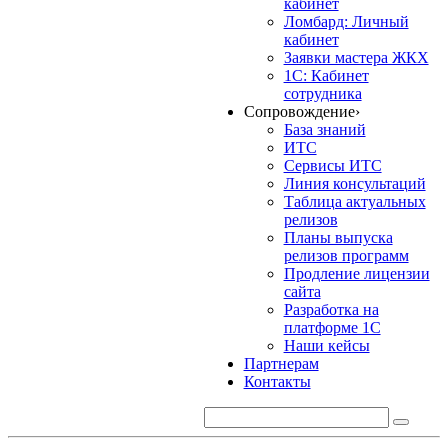
кабинет
Ломбард: Личный
кабинет
Заявки мастера ЖКХ
1С: Кабинет
сотрудника
Сопровождение
›
База знаний
ИТС
Сервисы ИТС
Линия консультаций
Таблица актуальных
релизов
Планы выпуска
релизов программ
Продление лицензии
сайта
Разработка на
платформе 1С
Наши кейсы
Партнерам
Контакты