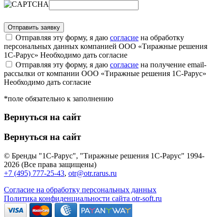
Отправляя эту форму, я даю
согласие
на обработку
персональных данных компанией ООО «Тиражные решения
1С-Рарус»
Необходимо дать согласие
Отправляя эту форму, я даю
согласие
на получение email-
рассылки от компании ООО «Тиражные решения 1С-Рарус»
Необходимо дать согласие
*поле обязательно к заполнению
Вернуться на сайт
Вернуться на сайт
© Бренды "1С-Рарус", "Тиражные решения 1С-Рарус" 1994-
2026 (Все права защищены)
+7 (495) 777-25-43
,
otr@otr.rarus.ru
Согласие на обработку персональных данных
Политика конфиденциальности сайта otr-soft.ru