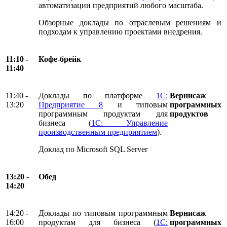
автоматизации предприятий любого масштаба.
Обзорные доклады по отраслевым решениям и
подходам к управлению проектами внедрения.
11:10 -
Кофе-брейк
11:40
11:40 -
Доклады по платформе
1С:
Вернисаж
13:20
Предприятие 8
и типовым
программных
программным продуктам для
продуктов
бизнеса (
1С: Управление
производственным предприятием
).
Доклад по Microsoft SQL Server
13:20 -
Обед
14:20
14:20 -
Доклады по типовым программным
Вернисаж
16:00
продуктам для бизнеса (
1С:
программных