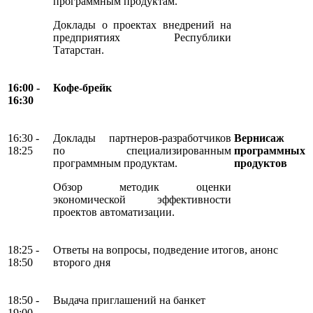
программным продуктам.
Доклады о проектах внедрений на
предприятиях Республики
Татарстан.
16:00 -
Кофе-брейк
16:30
16:30 -
Доклады партнеров-разработчиков
Вернисаж
18:25
по специализированным
программных
программным продуктам.
продуктов
Обзор методик оценки
экономической эффективности
проектов автоматизации.
18:25 -
Ответы на вопросы, подведение итогов, анонс
18:50
второго дня
18:50 -
Выдача приглашений на банкет
19:00