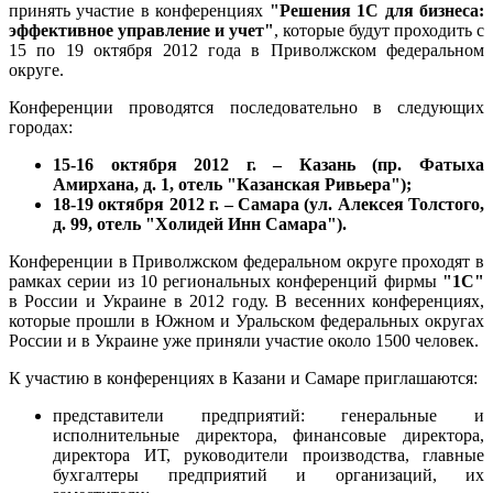
принять участие в конференциях
"Решения 1С для бизнеса:
эффективное управление и учет"
, которые будут проходить с
15 по 19 октября 2012 года в Приволжском федеральном
округе.
Конференции проводятся последовательно в следующих
городах:
15-16 октября 2012 г. – Казань (пр. Фатыха
Амирхана, д. 1, отель "Казанская Ривьера");
18-19 октября 2012 г. – Самара (ул. Алексея Толстого,
д. 99, отель "Холидей Инн Самара").
Конференции в Приволжском федеральном округе проходят в
рамках серии из 10 региональных конференций фирмы
"1С"
в России и Украине в 2012 году. В весенних конференциях,
которые прошли в Южном и Уральском федеральных округах
России и в Украине уже приняли участие около 1500 человек.
К участию в конференциях в Казани и Самаре приглашаются:
представители предприятий: генеральные и
исполнительные директора, финансовые директора,
директора ИТ, руководители производства, главные
бухгалтеры предприятий и организаций, их