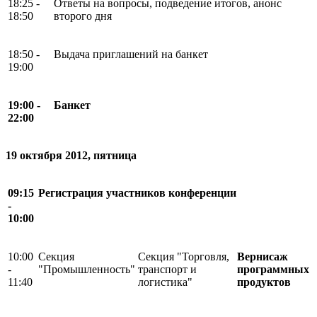
18:25 -
Ответы на вопросы, подведение итогов, анонс
18:50
второго дня
18:50 -
Выдача приглашений на банкет
19:00
19:00 -
Банкет
22:00
19 октября 2012, пятница
09:15
Регистрация участников конференции
-
10:00
10:00
Секция
Секция "Торговля,
Вернисаж
-
"Промышленность"
транспорт и
программных
11:40
логистика"
продуктов