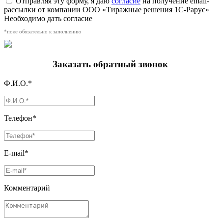
Отправляя эту форму, я даю
согласие
на получение email-
рассылки от компании ООО «Тиражные решения 1С-Рарус»
Необходимо дать согласие
*поле обязательно к заполнению
Заказать обратный звонок
Ф.И.О.*
Телефон*
E-mail*
Комментарий