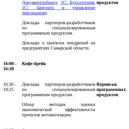
Документооборот
,
1С: Бухгалтерия
,
продуктов
1С: Зарплата и управление
персоналом
).
Доклады партнеров-разработчиков
по специализированным
программным продуктам.
Доклады о проектах внедрений на
предприятиях Самарской области.
16:00 -
Кофе-брейк
16:30
16:30 -
Доклады партнеров-разработчиков
Вернисаж
18:25
по специализированным
программных
программным продуктам.
продуктов
Обзор методик оценки
экономической эффективности
проектов автоматизации.