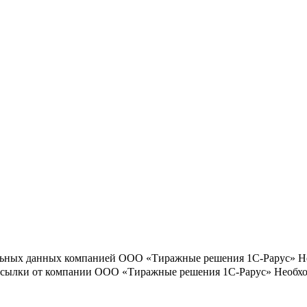
льных данных компанией ООО «Тиражные решения 1С-Рарус»
Н
ассылки от компании ООО «Тиражные решения 1С-Рарус»
Необхо