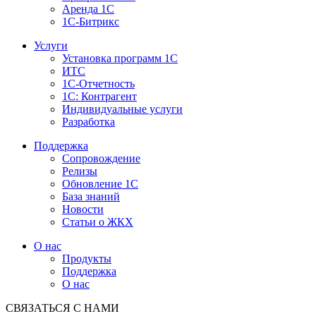
Аренда 1С
1С-Битрикс
Услуги
Установка программ 1С
ИТС
1С-Отчетность
1С: Контрагент
Индивидуальные услуги
Разработка
Поддержка
Сопровождение
Релизы
Обновление 1С
База знаний
Новости
Статьи о ЖКХ
О нас
Продукты
Поддержка
О нас
СВЯЗАТЬСЯ С НАМИ