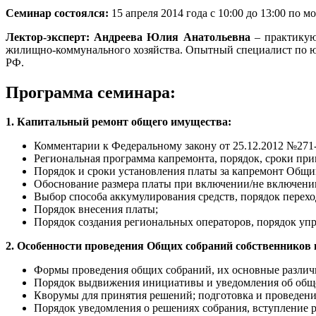
Семинар состоялся:
15 апреля 2014 года с 10:00 до 13:00 по 
Лектор-эксперт: Андреева Юлия Анатольевна
– практику
жилищно-коммунального хозяйства. Опытный специалист по 
РФ.
Программа семинара:
1. Капитальный ремонт общего имущества:
Комментарии к Федеральному закону от 25.12.2012 №27
Региональная программа капремонта, порядок, сроки при
Порядок и сроки установления платы за капремонт Общи
Обоснование размера платы при включении/не включени
Выбор способа аккумулирования средств, порядок переход
Порядок внесения платы;
Порядок создания региональных операторов, порядок уп
2. Особенности проведения Общих собраний собственников
Формы проведения общих собраний, их основные различ
Порядок выдвижения инициативы и уведомления об общ
Кворумы для принятия решений; подготовка и проведени
Порядок уведомления о решениях собрания, вступление 