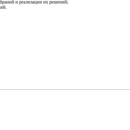
браний и реализации их решений;
ий.