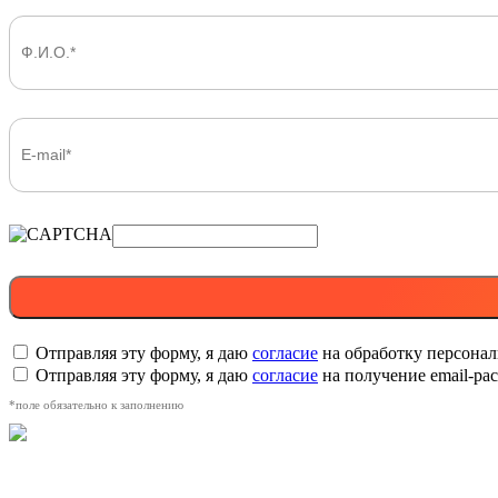
Отправляя эту форму, я даю
согласие
на обработку персона
Отправляя эту форму, я даю
согласие
на получение email-р
*поле обязательно к заполнению