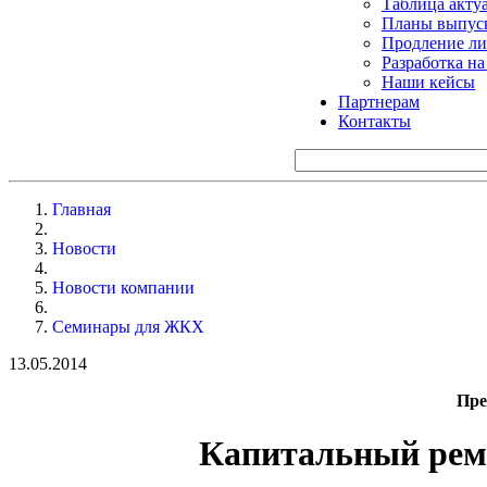
Таблица акту
Планы выпуск
Продление ли
Разработка н
Наши кейсы
Партнерам
Контакты
Главная
Новости
Новости компании
Семинары для ЖКХ
13.05.2014
Пре
Капитальный ремо