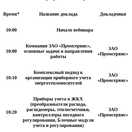
Время*
Название доклада
Докладчики
10:00
Начало вебинара
Компания ЗАО «Промсервис»,
ЗАО
10:00
основные задачи и направления
«Промсервис»
работы
Комплексный подход к
ЗАО
10:10
организации приборного учета
«Промсервис»
энерготеплоносителей
Приборы учета в ЖКХ
(преобразователи расхода,
расходомеры, теплосчетчики,
ЗАО
10:20
контроллеры погодного
«Промсервис»
регулирования, Блочные модули
учета и регулирования)