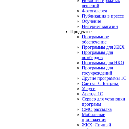
Новости тиражных
решений
Фотогалерея
Публикация в прессе
Обучение
Интернет-магазин
Продукты
›
Программное
обеспечение
Программы для ЖКХ
Программы для
ломбардов
Программы для НКО
Программы для
госучреждений
Другие программы 1С
Сайты 1С-Битрикс
Услуги
Аренда 1С
Сервер для установки
программ
СМС-рассылка
Мобильные
приложения
ЖКХ: Личный