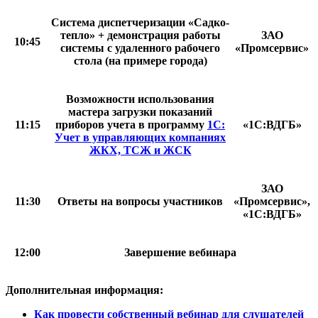
Система диспетчеризации «Садко-
тепло» + демонстрация работы
ЗАО
10:45
системы с удаленного рабочего
«Промсервис»
стола (на примере города)
Возможности использования
мастера загрузки показаний
11:15
приборов учета в программу
1С:
«1С:ВДГБ»
Учет в управляющих компаниях
ЖКХ, ТСЖ и ЖСК
ЗАО
11:30
Ответы на вопросы участников
«Промсервис»,
«1С:ВДГБ»
12:00
Завершение вебинара
Дополнительная информация:
Как провести собственный вебинар для слушателей