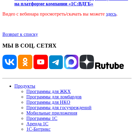
на платформе компании «1С:ВДГБ»
Видео с вебинара просмотреть/скачать вы можете
здесь
.
Возврат к списку
МЫ В СОЦ. СЕТЯХ
Продукты
Программы для ЖКХ
Программы для ломбардов
Программы для НКО
Программы для госучреждений
Мобильные приложения
Программы 1С
Аренда 1С
1С-Битрикс