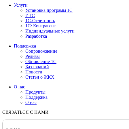
Услуги
Установка программ 1С
ИТС
1С-Отчетность
1С: Контрагент
Индивидуальные услуги
Разработка
Поддержка
Сопровождение
Релизы
Обновление 1С
База знаний
Новости
Статьи о ЖКХ
О нас
Продукты
Поддержка
О нас
СВЯЗАТЬСЯ С НАМИ