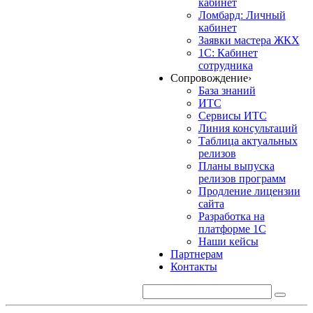
кабинет
Ломбард: Личный
кабинет
Заявки мастера ЖКХ
1С: Кабинет
сотрудника
Сопровождение
›
База знаний
ИТС
Сервисы ИТС
Линия консультаций
Таблица актуальных
релизов
Планы выпуска
релизов программ
Продление лицензии
сайта
Разработка на
платформе 1С
Наши кейсы
Партнерам
Контакты