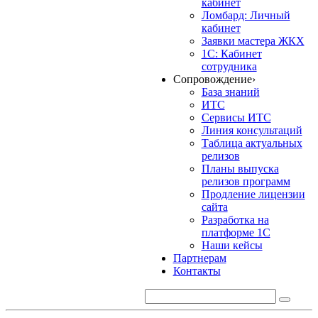
кабинет
Ломбард: Личный
кабинет
Заявки мастера ЖКХ
1С: Кабинет
сотрудника
Сопровождение
›
База знаний
ИТС
Сервисы ИТС
Линия консультаций
Таблица актуальных
релизов
Планы выпуска
релизов программ
Продление лицензии
сайта
Разработка на
платформе 1С
Наши кейсы
Партнерам
Контакты