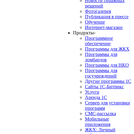
Новости тиражных
решений
Фотогалерея
Публикация в прессе
Обучение
Интернет-магазин
Продукты
›
Программное
обеспечение
Программы для ЖКХ
Программы для
ломбардов
Программы для НКО
Программы для
госучреждений
Другие программы 1С
Сайты 1С-Битрикс
Услуги
Аренда 1С
Сервер для установки
программ
СМС-рассылка
Мобильные
приложения
ЖКХ: Личный