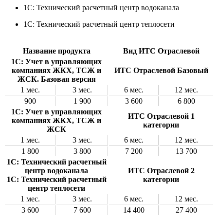
1С: Технический расчетный центр водоканала
1С: Технический расчетный центр теплосети
Название продукта
Вид ИТС Отраслевой
1С: Учет в управляющих
компаниях ЖКХ, ТСЖ и
ИТС Отраслевой Базовый
ЖСК. Базовая версия
1 мес.
3 мес.
6 мес.
12 мес.
900
1 900
3 600
6 800
1С: Учет в управляющих
ИТС Отраслевой 1
компаниях ЖКХ, ТСЖ и
категории
ЖСК
1 мес.
3 мес.
6 мес.
12 мес.
1 800
3 800
7 200
13 700
1С: Технический расчетный
центр водоканала
ИТС Отраслевой 2
1С: Технический расчетный
категории
центр теплосети
1 мес.
3 мес.
6 мес.
12 мес.
3 600
7 600
14 400
27 400