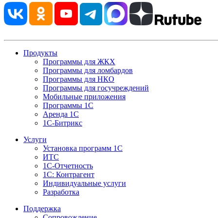
Продукты
Программы для ЖКХ
Программы для ломбардов
Программы для НКО
Программы для госучреждений
Мобильные приложения
Программы 1С
Аренда 1С
1С-Битрикс
Услуги
Установка программ 1С
ИТС
1С-Отчетность
1С: Контрагент
Индивидуальные услуги
Разработка
Поддержка
Сопровождение