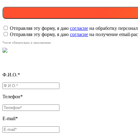
Отправляя эту форму, я даю
согласие
на обработку персона
Отправляя эту форму, я даю
согласие
на получение email-р
*поле обязательно к заполнению
Ф.И.О.*
Телефон*
E-mail*