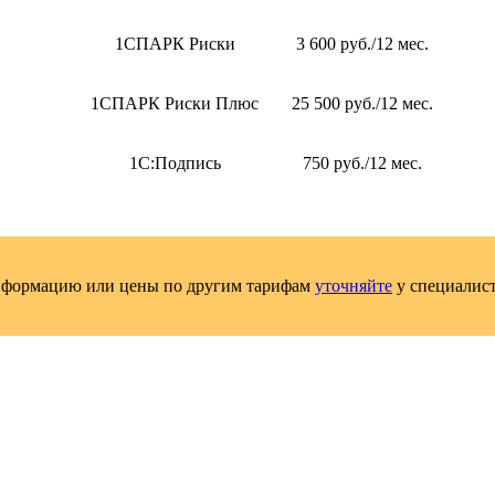
1СПАРК Риски
3 600 руб./12 мес.
1СПАРК Риски Плюс
25 500 руб./12 мес.
1С:Подпись
750 руб./12 мес.
нформацию или цены по другим тарифам
уточняйте
у специалис