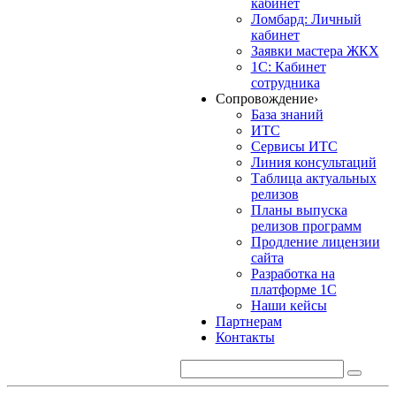
кабинет
Ломбард: Личный
кабинет
Заявки мастера ЖКХ
1С: Кабинет
сотрудника
Сопровождение
›
База знаний
ИТС
Сервисы ИТС
Линия консультаций
Таблица актуальных
релизов
Планы выпуска
релизов программ
Продление лицензии
сайта
Разработка на
платформе 1С
Наши кейсы
Партнерам
Контакты