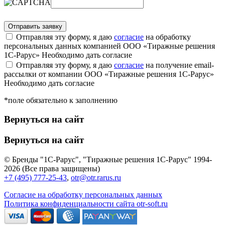
Отправляя эту форму, я даю
согласие
на обработку
персональных данных компанией ООО «Тиражные решения
1С-Рарус»
Необходимо дать согласие
Отправляя эту форму, я даю
согласие
на получение email-
рассылки от компании ООО «Тиражные решения 1С-Рарус»
Необходимо дать согласие
*поле обязательно к заполнению
Вернуться на сайт
Вернуться на сайт
© Бренды "1С-Рарус", "Тиражные решения 1С-Рарус" 1994-
2026 (Все права защищены)
+7 (495) 777-25-43
,
otr@otr.rarus.ru
Согласие на обработку персональных данных
Политика конфиденциальности сайта otr-soft.ru