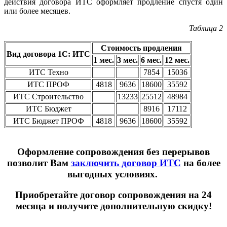
действия договора ИТС оформляет продление спустя один
или более месяцев.
Таблица 2
Стоимость продления
Вид договора 1С: ИТС
1 мес.
3 мес.
6 мес.
12 мес.
ИТС Техно
7854
15036
ИТС ПРОФ
4818
9636
18600
35592
ИТС Строительство
13233
25512
48984
ИТС Бюджет
8916
17112
ИТС Бюджет ПРОФ
4818
9636
18600
35592
Оформление сопровождения без перерывов
позволит Вам
заключить договор ИТС
на более
выгодных условиях.
Приобретайте договор сопровождения на 24
месяца и получите дополнительную скидку!