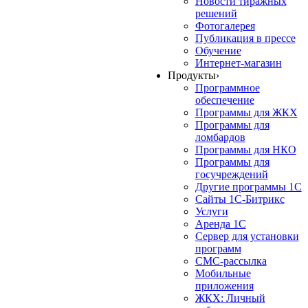
Новости тиражных
решений
Фотогалерея
Публикация в прессе
Обучение
Интернет-магазин
Продукты
›
Программное
обеспечение
Программы для ЖКХ
Программы для
ломбардов
Программы для НКО
Программы для
госучреждений
Другие программы 1С
Сайты 1С-Битрикс
Услуги
Аренда 1С
Сервер для установки
программ
СМС-рассылка
Мобильные
приложения
ЖКХ: Личный