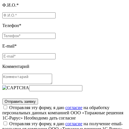
Ф.И.О.*
Телефон*
E-mail*
Комментарий
Отправляя эту форму, я даю
согласие
на обработку
персональных данных компанией ООО «Тиражные решения
1С-Рарус»
Необходимо дать согласие
Отправляя эту форму, я даю
согласие
на получение email-
рассылки от компании ООО «Тиражные решения 1С-Рарус»