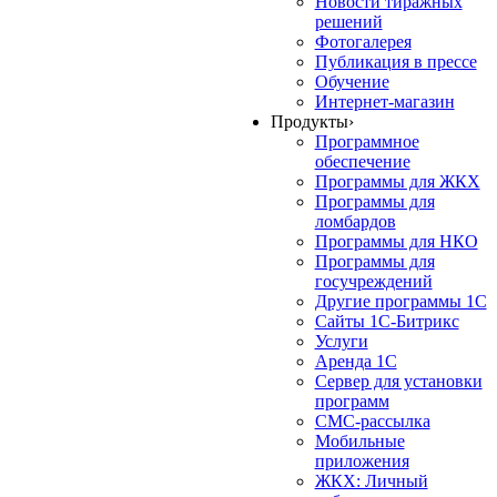
Новости тиражных
решений
Фотогалерея
Публикация в прессе
Обучение
Интернет-магазин
Продукты
›
Программное
обеспечение
Программы для ЖКХ
Программы для
ломбардов
Программы для НКО
Программы для
госучреждений
Другие программы 1С
Сайты 1С-Битрикс
Услуги
Аренда 1С
Сервер для установки
программ
СМС-рассылка
Мобильные
приложения
ЖКХ: Личный