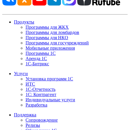
Продукты
Программы для ЖКХ
Программы для ломбардов
Программы для НКО
Программы для госучреждений
Мобильные приложения
Программы 1С
Аренда 1С
1С-Битрикс
Услуги
Установка программ 1С
ИТС
1С-Отчетность
1С: Контрагент
Индивидуальные услуги
Разработка
Поддержка
Сопровождение
Релизы