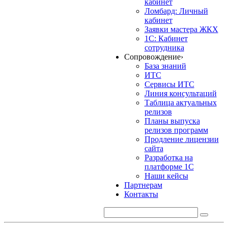
кабинет
Ломбард: Личный
кабинет
Заявки мастера ЖКХ
1С: Кабинет
сотрудника
Сопровождение
›
База знаний
ИТС
Сервисы ИТС
Линия консультаций
Таблица актуальных
релизов
Планы выпуска
релизов программ
Продление лицензии
сайта
Разработка на
платформе 1С
Наши кейсы
Партнерам
Контакты