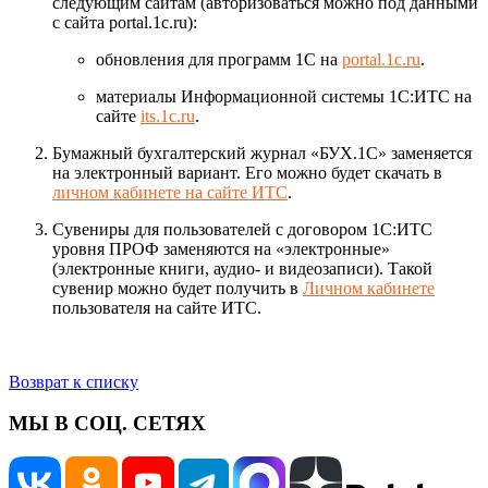
следующим сайтам (авторизоваться можно под данными
с сайта portal.1c.ru):
обновления для программ 1С на
portal.1c.ru
.
материалы Информационной системы 1С:ИТС на
сайте
its.1c.ru
.
Бумажный бухгалтерский журнал «БУХ.1С» заменяется
на электронный вариант. Его можно будет скачать в
личном кабинете на сайте ИТС
.
Сувениры для пользователей с договором 1С:ИТС
уровня ПРОФ заменяются на «электронные»
(электронные книги, аудио- и видеозаписи). Такой
сувенир можно будет получить в
Личном кабинете
пользователя на сайте ИТС.
Возврат к списку
МЫ В СОЦ. СЕТЯХ